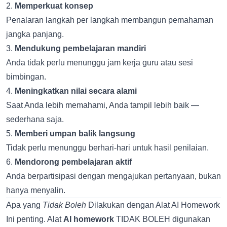
2.
Memperkuat konsep
Penalaran langkah per langkah membangun pemahaman
jangka panjang.
3.
Mendukung pembelajaran mandiri
Anda tidak perlu menunggu jam kerja guru atau sesi
bimbingan.
4.
Meningkatkan nilai secara alami
Saat Anda lebih memahami, Anda tampil lebih baik —
sederhana saja.
5.
Memberi umpan balik langsung
Tidak perlu menunggu berhari-hari untuk hasil penilaian.
6.
Mendorong pembelajaran aktif
Anda berpartisipasi dengan mengajukan pertanyaan, bukan
hanya menyalin.
Apa yang
Tidak Boleh
Dilakukan dengan Alat AI Homework
Ini penting. Alat
AI homework
TIDAK BOLEH digunakan