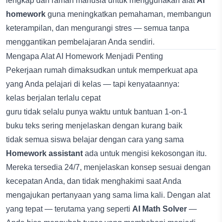
lengkap dan ramah manusia untuk menggunakan alat
AI
homework
guna meningkatkan pemahaman, membangun
keterampilan, dan mengurangi stres — semua tanpa
menggantikan pembelajaran Anda sendiri.
Mengapa Alat AI Homework Menjadi Penting
Pekerjaan rumah dimaksudkan untuk memperkuat apa
yang Anda pelajari di kelas — tapi kenyataannya:
kelas berjalan terlalu cepat
guru tidak selalu punya waktu untuk bantuan 1-on-1
buku teks sering menjelaskan dengan kurang baik
tidak semua siswa belajar dengan cara yang sama
Homework assistant
ada untuk mengisi kekosongan itu.
Mereka tersedia 24/7, menjelaskan konsep sesuai dengan
kecepatan Anda, dan tidak menghakimi saat Anda
mengajukan pertanyaan yang sama lima kali. Dengan alat
yang tepat — terutama yang seperti
AI Math Solver
—