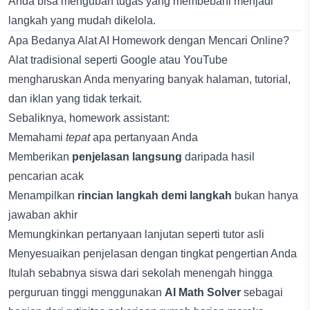
Anda bisa mengubah tugas yang membebani menjadi
langkah yang mudah dikelola.
Apa Bedanya Alat AI Homework dengan Mencari Online?
Alat tradisional seperti Google atau YouTube
mengharuskan Anda menyaring banyak halaman, tutorial,
dan iklan yang tidak terkait.
Sebaliknya, homework assistant:
Memahami
tepat
apa pertanyaan Anda
Memberikan
penjelasan langsung
daripada hasil
pencarian acak
Menampilkan
rincian langkah demi langkah
bukan hanya
jawaban akhir
Memungkinkan pertanyaan lanjutan seperti tutor asli
Menyesuaikan penjelasan dengan tingkat pengertian Anda
Itulah sebabnya siswa dari sekolah menengah hingga
perguruan tinggi menggunakan
AI Math Solver
sebagai