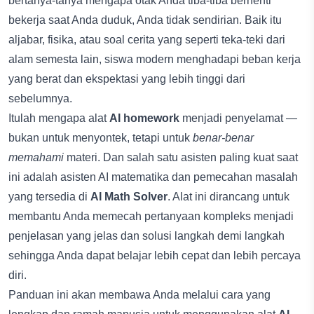
bertanya-tanya mengapa otak Anda tiba-tiba berhenti
bekerja saat Anda duduk, Anda tidak sendirian. Baik itu
aljabar, fisika, atau soal cerita yang seperti teka-teki dari
alam semesta lain, siswa modern menghadapi beban kerja
yang berat dan ekspektasi yang lebih tinggi dari
sebelumnya.
Itulah mengapa alat
AI homework
menjadi penyelamat —
bukan untuk menyontek, tetapi untuk
benar-benar
memahami
materi. Dan salah satu asisten paling kuat saat
ini adalah asisten AI matematika dan pemecahan masalah
yang tersedia di
AI Math Solver
. Alat ini dirancang untuk
membantu Anda memecah pertanyaan kompleks menjadi
penjelasan yang jelas dan solusi langkah demi langkah
sehingga Anda dapat belajar lebih cepat dan lebih percaya
diri.
Panduan ini akan membawa Anda melalui cara yang