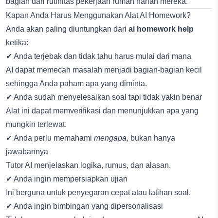
bagian dari rutinitas pekerjaan rumah harian mereka.
Kapan Anda Harus Menggunakan Alat AI Homework?
Anda akan paling diuntungkan dari
ai homework help
ketika:
✔ Anda terjebak dan tidak tahu harus mulai dari mana
AI dapat memecah masalah menjadi bagian-bagian kecil
sehingga Anda paham apa yang diminta.
✔ Anda sudah menyelesaikan soal tapi tidak yakin benar
Alat ini dapat memverifikasi dan menunjukkan apa yang
mungkin terlewat.
✔ Anda perlu memahami
mengapa
, bukan hanya
jawabannya
Tutor AI menjelaskan logika, rumus, dan alasan.
✔ Anda ingin mempersiapkan ujian
Ini berguna untuk penyegaran cepat atau latihan soal.
✔ Anda ingin bimbingan yang dipersonalisasi