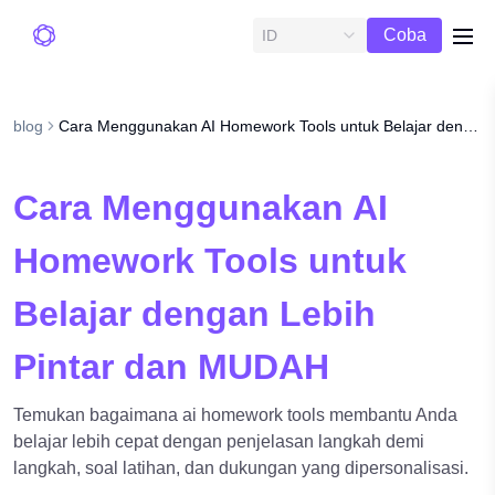
Uji
Coba
ID
me
Gratis
blog
Cara Menggunakan AI Homework Tools untuk Belajar dengan Lebih Pintar dan MUDAH
Cara Menggunakan AI
Homework Tools untuk
Belajar dengan Lebih
Pintar dan MUDAH
Temukan bagaimana ai homework tools membantu Anda
belajar lebih cepat dengan penjelasan langkah demi
langkah, soal latihan, dan dukungan yang dipersonalisasi.