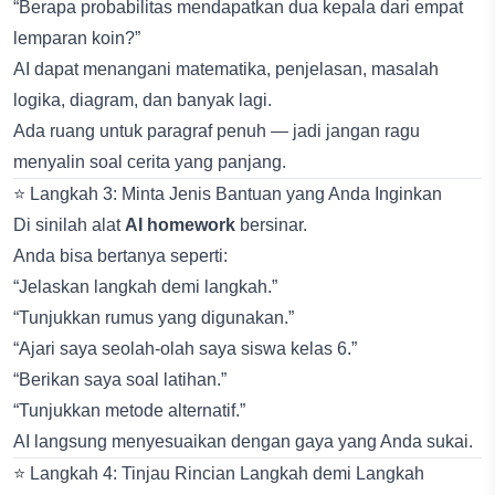
“Berapa probabilitas mendapatkan dua kepala dari empat
lemparan koin?”
AI dapat menangani matematika, penjelasan, masalah
logika, diagram, dan banyak lagi.
Ada ruang untuk paragraf penuh — jadi jangan ragu
menyalin soal cerita yang panjang.
⭐ Langkah 3: Minta Jenis Bantuan yang Anda Inginkan
Di sinilah alat
AI homework
bersinar.
Anda bisa bertanya seperti:
“Jelaskan langkah demi langkah.”
“Tunjukkan rumus yang digunakan.”
“Ajari saya seolah-olah saya siswa kelas 6.”
“Berikan saya soal latihan.”
“Tunjukkan metode alternatif.”
AI langsung menyesuaikan dengan gaya yang Anda sukai.
⭐ Langkah 4: Tinjau Rincian Langkah demi Langkah