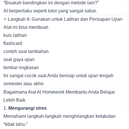
“Bisakah bandingkan ini dengan metode lain?”
AI berperilaku seperti tutor yang sangat sabar.
⭐ Langkah 6: Gunakan untuk Latihan dan Persiapan Ujian
Alat ini bisa membuat:
kuis latihan
flashcard
contoh soal tambahan
soal gaya ujian
lembar ringkasan
Ini sangat cocok saat Anda bersiap untuk ujian tengah
semester atau akhir.
Bagaimana Alat AI Homework Membantu Anda Belajar
Lebih Baik
1.
Mengurangi stres
Memahami langkah-langkah menghilangkan ketakutan
“tidak tahu.”