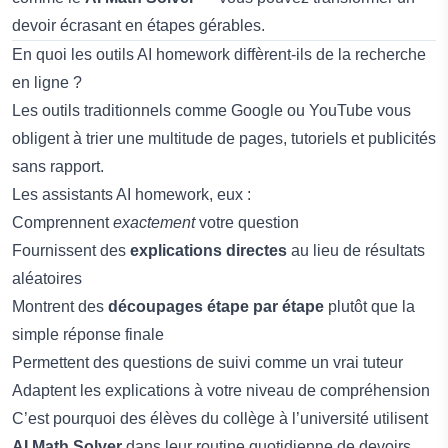
devoir écrasant en étapes gérables.
En quoi les outils AI homework diffèrent-ils de la recherche
en ligne ?
Les outils traditionnels comme Google ou YouTube vous
obligent à trier une multitude de pages, tutoriels et publicités
sans rapport.
Les assistants AI homework, eux :
Comprennent
exactement
votre question
Fournissent des
explications directes
au lieu de résultats
aléatoires
Montrent des
découpages étape par étape
plutôt que la
simple réponse finale
Permettent des questions de suivi comme un vrai tuteur
Adaptent les explications à votre niveau de compréhension
C’est pourquoi des élèves du collège à l’université utilisent
AI Math Solver
dans leur routine quotidienne de devoirs.