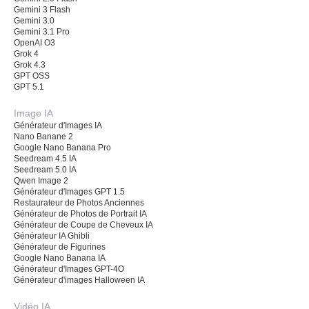
Gemini 3 Flash
Gemini 3.0
Gemini 3.1 Pro
OpenAI O3
Grok 4
Grok 4.3
GPT OSS
GPT 5.1
Image IA
Générateur d'Images IA
Nano Banane 2
Google Nano Banana Pro
Seedream 4.5 IA
Seedream 5.0 IA
Qwen Image 2
Générateur d'Images GPT 1.5
Restaurateur de Photos Anciennes
Générateur de Photos de Portrait IA
Générateur de Coupe de Cheveux IA
Générateur IA Ghibli
Générateur de Figurines
Google Nano Banana IA
Générateur d'Images GPT-4O
Générateur d'images Halloween IA
Vidéo IA