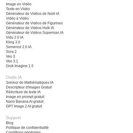
Image en Vidéo
Texte en Vidéo
Générateur de Vidéos de Noël IA
Vidéo à Vidéo
Générateur de Vidéos de Figurines
Générateur de Vidéos Hulk IA
Générateur de Vidéos Superman IA
Vidu 2.0 IA
Kling 3.0
Semence 2.0 IA
Sora 2
Veo 3
Veo 3.1
Grok Imagine 1.5
Outils IA
Solveur de Mathématiques IA
Descripteur d'Images Gratuit
Réécriture de texte IA
Image en prompt gratuit
Nano Banana AI gratuit
GPT Image 2 AI gratuit
Support
Blog
Politique de confidentialité
Conditions générales