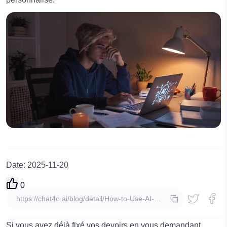
Date
:
2025-11-20
0
Copier
Si vous avez déjà fixé vos devoirs en vous demandant