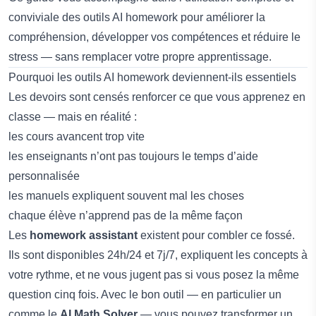
conviviale des outils AI homework pour améliorer la
compréhension, développer vos compétences et réduire le
stress — sans remplacer votre propre apprentissage.
Pourquoi les outils AI homework deviennent-ils essentiels
Les devoirs sont censés renforcer ce que vous apprenez en
classe — mais en réalité :
les cours avancent trop vite
les enseignants n’ont pas toujours le temps d’aide
personnalisée
les manuels expliquent souvent mal les choses
chaque élève n’apprend pas de la même façon
Les
homework assistant
existent pour combler ce fossé.
Ils sont disponibles 24h/24 et 7j/7, expliquent les concepts à
votre rythme, et ne vous jugent pas si vous posez la même
question cinq fois. Avec le bon outil — en particulier un
comme le
AI Math Solver
— vous pouvez transformer un