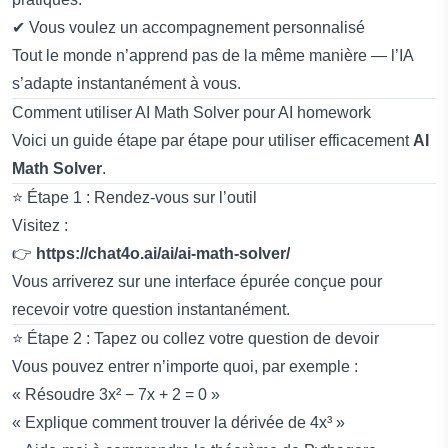
✔ Vous voulez un accompagnement personnalisé
Tout le monde n’apprend pas de la même manière — l’IA
s’adapte instantanément à vous.
Comment utiliser AI Math Solver pour AI homework
Voici un guide étape par étape pour utiliser efficacement
AI
Math Solver
.
⭐ Étape 1 : Rendez-vous sur l’outil
Visitez :
👉
https://chat4o.ai/ai/ai-math-solver/
Vous arriverez sur une interface épurée conçue pour
recevoir votre question instantanément.
⭐ Étape 2 : Tapez ou collez votre question de devoir
Vous pouvez entrer n’importe quoi, par exemple :
« Résoudre 3x² − 7x + 2 = 0 »
« Explique comment trouver la dérivée de 4x³ »