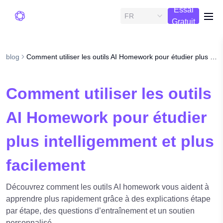
Essai
FR
me
Gratuit
blog
Comment utiliser les outils AI Homework pour étudier plus intelligemment et plus facilement
Comment utiliser les outils
AI Homework pour étudier
plus intelligemment et plus
facilement
Découvrez comment les outils AI homework vous aident à
apprendre plus rapidement grâce à des explications étape
par étape, des questions d’entraînement et un soutien
personnalisé.