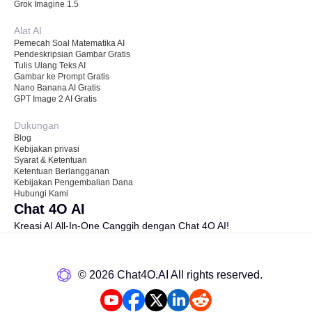
Grok Imagine 1.5
Alat AI
Pemecah Soal Matematika AI
Pendeskripsian Gambar Gratis
Tulis Ulang Teks AI
Gambar ke Prompt Gratis
Nano Banana AI Gratis
GPT Image 2 AI Gratis
Dukungan
Blog
Kebijakan privasi
Syarat & Ketentuan
Ketentuan Berlangganan
Kebijakan Pengembalian Dana
Hubungi Kami
Chat 4O AI
Kreasi AI All-In-One Canggih dengan Chat 4O AI!
©️ 2026 Chat4O.AI All rights reserved.