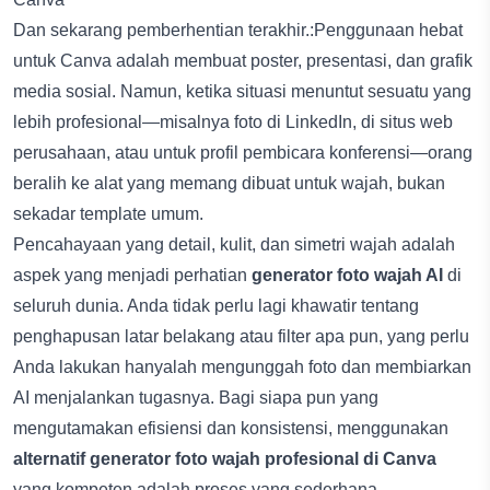
Dan sekarang pemberhentian terakhir.:Penggunaan hebat
untuk Canva adalah membuat poster, presentasi, dan grafik
media sosial. Namun, ketika situasi menuntut sesuatu yang
lebih profesional—misalnya foto di LinkedIn, di situs web
perusahaan, atau untuk profil pembicara konferensi—orang
beralih ke alat yang memang dibuat untuk wajah, bukan
sekadar template umum.
Pencahayaan yang detail, kulit, dan simetri wajah adalah
aspek yang menjadi perhatian
generator foto wajah AI
di
seluruh dunia. Anda tidak perlu lagi khawatir tentang
penghapusan latar belakang atau filter apa pun, yang perlu
Anda lakukan hanyalah mengunggah foto dan membiarkan
AI menjalankan tugasnya. Bagi siapa pun yang
mengutamakan efisiensi dan konsistensi, menggunakan
alternatif generator foto wajah profesional di Canva
yang kompeten adalah proses yang sederhana.