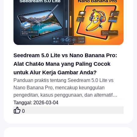
Seedream 5.0 Lite vs Nano Banana Pro:
Alat Chat4o Mana yang Paling Cocok
untuk Alur Kerja Gambar Anda?
Panduan praktis tentang Seedream 5.0 Lite vs
Nano Banana Pro, mencakup keunggulan
pengeditan, kasus penggunaan, dan alternatif
Chat4o terbaik.
Tanggal
:
2026-03-04
0