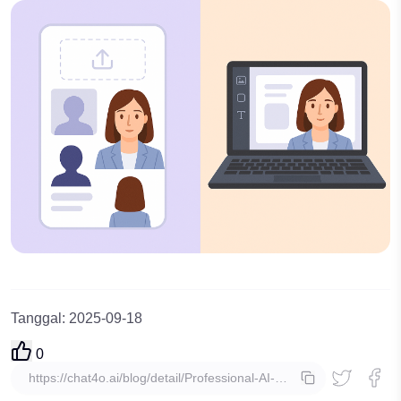
Tanggal
:
2025-09-18
0
salin