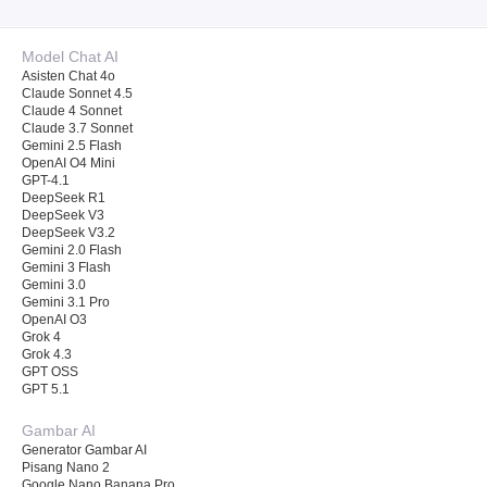
Model Chat AI
Asisten Chat 4o
Claude Sonnet 4.5
Claude 4 Sonnet
Claude 3.7 Sonnet
Gemini 2.5 Flash
OpenAI O4 Mini
GPT-4.1
DeepSeek R1
DeepSeek V3
DeepSeek V3.2
Gemini 2.0 Flash
Gemini 3 Flash
Gemini 3.0
Gemini 3.1 Pro
OpenAI O3
Grok 4
Grok 4.3
GPT OSS
GPT 5.1
Gambar AI
Generator Gambar AI
Pisang Nano 2
Google Nano Banana Pro