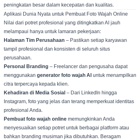
peningkatan besar dalam kecepatan dan kualitas.
Aplikasi Dunia Nyata untuk Pembuat Foto Wajah Online
Nilai dari potret profesional yang ditingkatkan AI jauh
melampaui hanya untuk lamaran pekerjaan:
Halaman Tim Perusahaan
– Pastikan setiap karyawan
tampil profesional dan konsisten di seluruh situs
perusahaan.
Personal Branding
– Freelancer dan pengusaha dapat
menggunakan
generator foto wajah AI
untuk menampilkan
citra terpercaya kepada klien.
Kehadiran di Media Sosial
– Dari LinkedIn hingga
Instagram, foto yang jelas dan terang memperkuat identitas
profesional Anda.
Pembuat foto wajah online
memungkinkan Anda
menyesuaikan setiap potret untuk berbagai platform atau
bahkan branding musiman jika dibutuhkan. Beragam