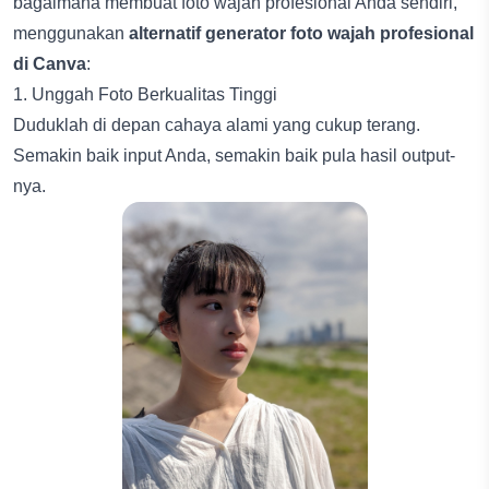
bagaimana membuat foto wajah profesional Anda sendiri,
menggunakan
alternatif generator foto wajah profesional
di Canva
:
1. Unggah Foto Berkualitas Tinggi
Duduklah di depan cahaya alami yang cukup terang.
Semakin baik input Anda, semakin baik pula hasil output-
nya.