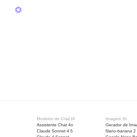
Modelos de Chat IA
Imagem IA
Assistente Chat 4o
Gerador de Ima
Claude Sonnet 4.5
Nano-banana 2
Claude 4 Sonnet
Google Nano B