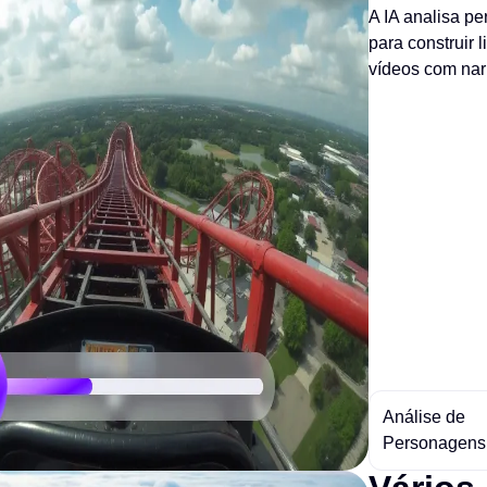
A IA analisa p
para construir 
vídeos com nar
Análise de
Personagens