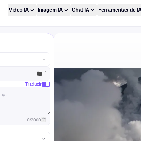
Vídeo IA
Imagem IA
Chat IA
Ferramentas de I
Traduzir
0
/
2000