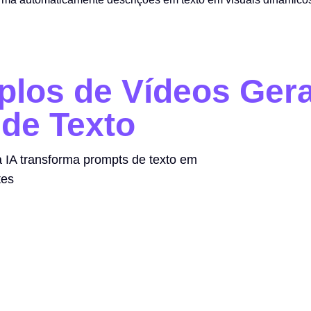
los de Vídeos Gera
 de Texto
 IA transforma prompts de texto em
tes