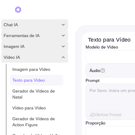
Chat IA
Ferramentas de IA
Texto para Vídeo
Imagem IA
Modelo de Vídeo
videoModelOption
Vídeo IA
Imagem para Vídeo
Áudio
Texto para Vídeo
Prompt
Gerador de Vídeos de
Natal
Vídeo para Vídeo
Otimizar Prompt
Gerador de Vídeos de
Proporção
Action Figure
resolution