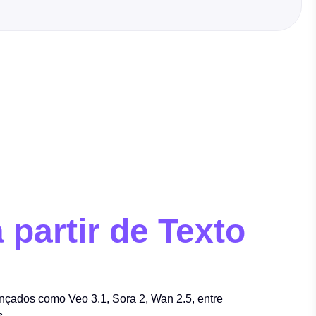
 partir de Texto
çados como Veo 3.1, Sora 2, Wan 2.5, entre
s.