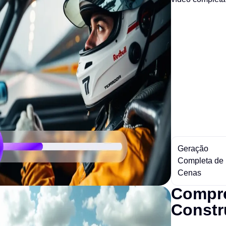
Geração
Completa de
Cenas
Compre
Constr