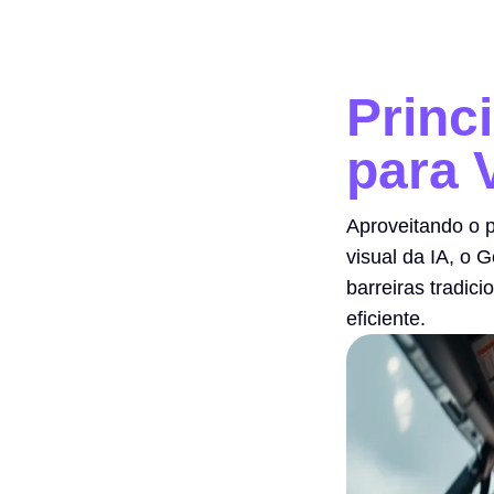
Princ
para 
Aproveitando o 
visual da IA, o 
barreiras tradici
eficiente.