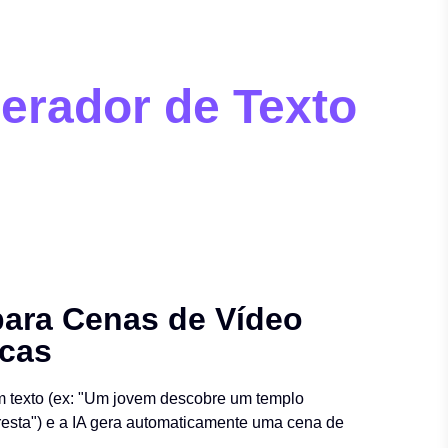
erador de Texto
para Cenas de Vídeo
cas
um texto (ex: "Um jovem descobre um templo
oresta") e a IA gera automaticamente uma cena de