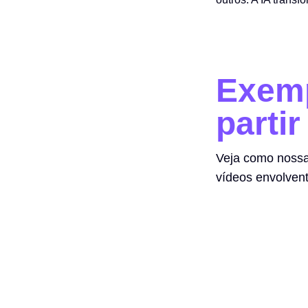
Exemp
partir
Veja como nossa
vídeos envolven