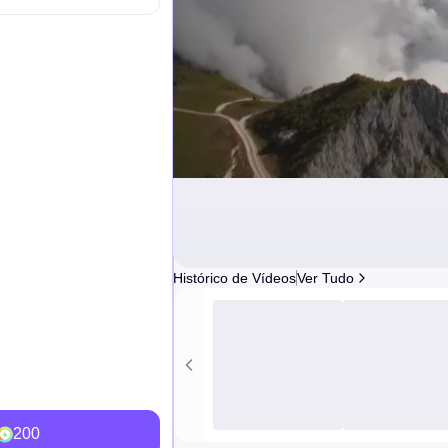
Histórico de Vídeos
Ver Tudo
200