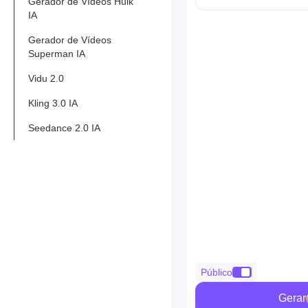
Gerador de Vídeos Hulk
IA
Gerador de Vídeos
Superman IA
Vidu 2.0
Kling 3.0 IA
Seedance 2.0 IA
Público
Gerar