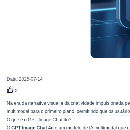
Data
:
2025-07-14
0
Na era da narrativa visual e da criatividade impulsionada 
multimodal para o primeiro plano, permitindo que os usuá
O que é o GPT Image Chat 4o?
O
GPT Image Chat 4o
é um modelo de IA multimodal que 