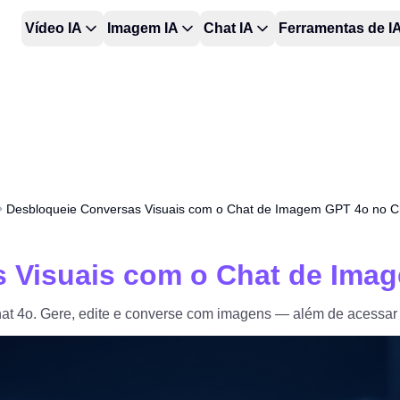
Vídeo IA
Imagem IA
Chat IA
Ferramentas de I
Desbloqueie Conversas Visuais com o Chat de Imagem GPT 4o no C
 Visuais com o Chat de Ima
t 4o. Gere, edite e converse com imagens — além de acessar 