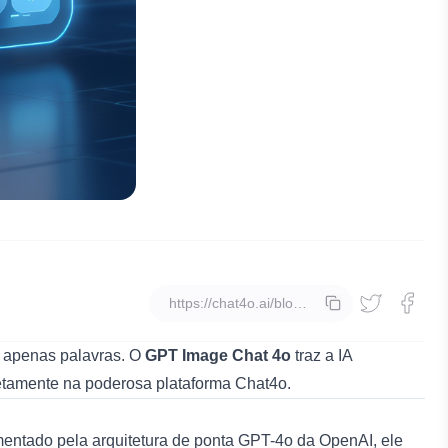
copiar
ue apenas palavras. O
GPT Image Chat 4o
traz a IA
etamente na poderosa plataforma Chat4o.
entado pela arquitetura de ponta GPT-4o da OpenAI, ele