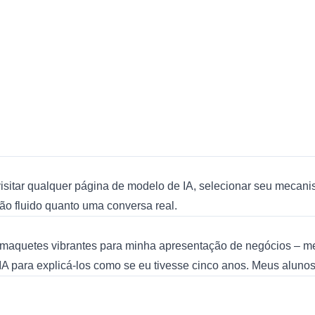
visitar qualquer página de modelo de IA, selecionar seu mecani
 tão fluido quanto uma conversa real.
 maquetes vibrantes para minha apresentação de negócios – 
 IA para explicá-los como se eu tivesse cinco anos. Meus alun