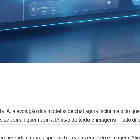
pela IA, a evolução dos modelos de chat agora inclui mais do q
rios se comuniquem com a IA usando
texto e imagens
– tudo dir
compreende e gera respostas baseadas em texto
e
imagem. Alim