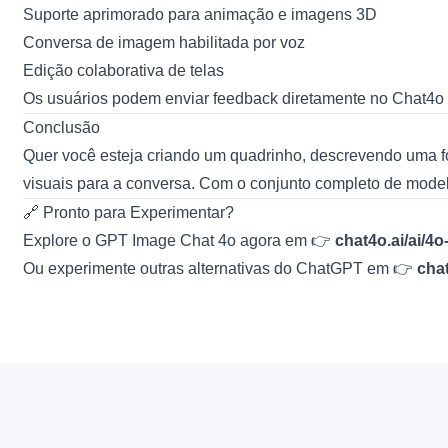
Suporte aprimorado para animação e imagens 3D
Conversa de imagem habilitada por voz
Edição colaborativa de telas
Os usuários podem enviar feedback diretamente no Chat4o pa
Conclusão
Quer você esteja criando um quadrinho, descrevendo uma fo
visuais para a conversa. Com o conjunto completo de mode
🔗 Pronto para Experimentar?
Explore o GPT Image Chat 4o agora em 👉
chat4o.ai/ai/4
Ou experimente outras alternativas do ChatGPT em 👉
chat