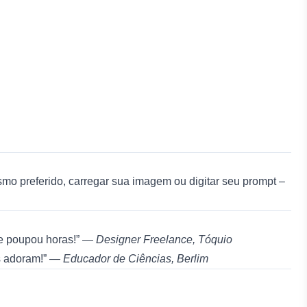
smo preferido, carregar sua imagem ou digitar seu prompt –
me poupou horas!” —
Designer Freelance, Tóquio
os adoram!” —
Educador de Ciências, Berlim