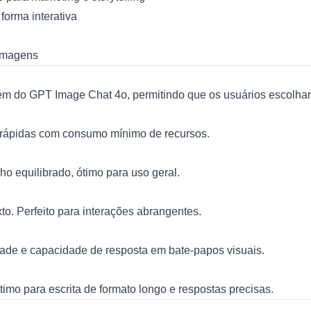
forma interativa
 imagens
m do GPT Image Chat 4o, permitindo que os usuários escolham
s rápidas com consumo mínimo de recursos.
 equilibrado, ótimo para uso geral.
to. Perfeito para interações abrangentes.
ade e capacidade de resposta em bate-papos visuais.
o para escrita de formato longo e respostas precisas.