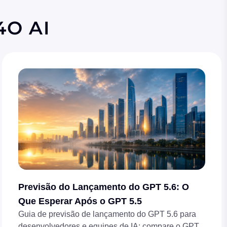
4O AI
Previsão do Lançamento do GPT 5.6: O
Que Esperar Após o GPT 5.5
Guia de previsão de lançamento do GPT 5.6 para
desenvolvedores e equipes de IA: compare o GPT