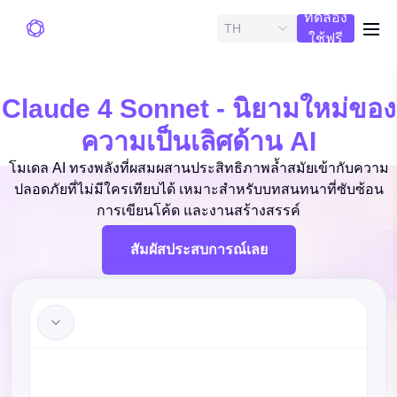
ทดลอง
TH
me
ใช้ฟรี
Claude 4 Sonnet - นิยามใหม่ของ
ความเป็นเลิศด้าน AI
โมเดล AI ทรงพลังที่ผสมผสานประสิทธิภาพล้ำสมัยเข้ากับความ
ปลอดภัยที่ไม่มีใครเทียบได้ เหมาะสำหรับบทสนทนาที่ซับซ้อน
การเขียนโค้ด และงานสร้างสรรค์
สัมผัสประสบการณ์เลย