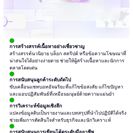
การสร้างสรรค์เนื้อหาอย่างเชี่ยวชาญ
สร้างสรรค์นวนิยาย บล็อก สคริปต์ หรือข้อความโฆษณาที่
น่าสนใจได้อย่างง่ายดาย ช่วยให้ผู้สร้างเนื้อหาและนักการ
ตลาดโดดเด่น
การสนับสนุนลูกค้าระดับถัดไป
ขับเคลื่อนแชทบอทอัจฉริยะที่แก้ไขข้อสงสัย แก้ไขปัญหา
และมอบปฏิสัมพันธ์ที่เหมือนมนุษย์ด้วยความแม่นยำ
การวิเคราะห์ข้อมูลเชิงลึก
แปลงข้อมูลดิบเป็นรายงานและบทสรุปที่นำไปปฏิบัติได้จริง
ช่วยเพิ่มการตัดสินใจสำหรับธุรกิจและนักวิเคราะห์
การสนับสนุนการเขียนโค้ดระดับมืออาชีพ