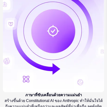
ภาษาที่ขับเคลื่อนด้วยความแม่นยำ
สร้างขึ้นด้วย Constitutional AI ของ Anthropic ทำให้มั่นใจได้
ถึงความแม่นยำที่เหนือกว่าและผลลัพธ์ที่น่าเชื่อถือ ลดข้อผิด