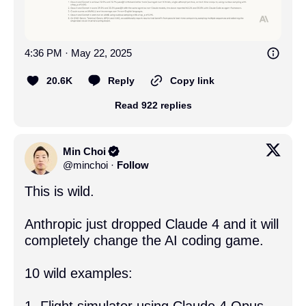
4:36 PM · May 22, 2025
20.6K
Reply
Copy link
Read 922 replies
Min Choi
@
minchoi
·
Follow
This is wild.

Anthropic just dropped Claude 4 and it will 
completely change the AI coding game.

10 wild examples:
