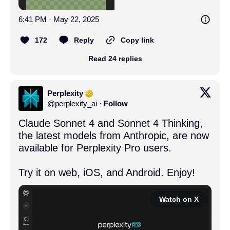
6:41 PM · May 22, 2025
172
Reply
Copy link
Read 24 replies
Perplexity
@
perplexity_ai
·
Follow
Claude Sonnet 4 and Sonnet 4 Thinking, 
the latest models from Anthropic, are now 
available for Perplexity Pro users.

Try it on web, iOS, and Android. Enjoy!
Watch on X