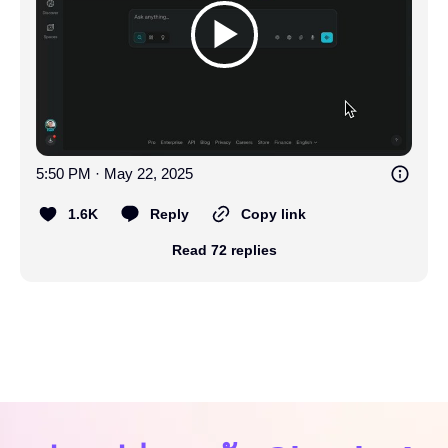
5:50 PM · May 22, 2025
1.6K
Reply
Copy link
Read 72 replies