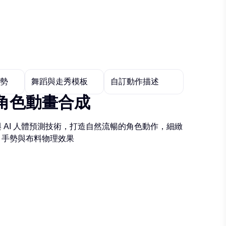
勢
舞蹈與走秀模板
自訂動作描述
角色動畫合成
 AI 人體預測技術，打造自然流暢的角色動作，細緻
、手勢與布料物理效果