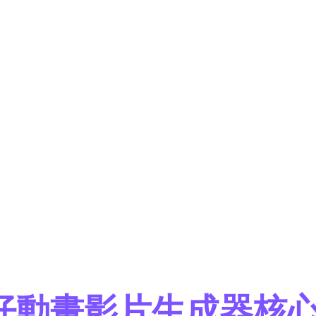
提示詞
ighting, using kungfu, jumping on kicks, punching
公仔動畫影片生成器核