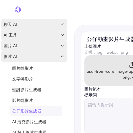
聊天 AI
AI 工具
公仔動畫影片生成
圖片 AI
上傳圖片
支援：jpg、webp、png
影片 AI
圖片轉影片
ui.ui-from-core.image-up
png,
文字轉影片
圖片範本
聖誕影片生成器
提示詞
影片轉影片
公仔影片生成器
AI 浩克影片生成器
AI 超人影片生成器