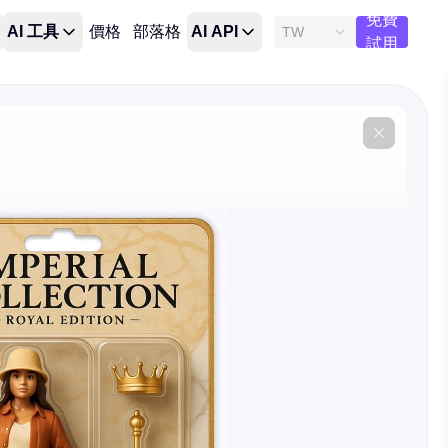
免費
AI 工具
價格
部落格
AI API
TW
試用