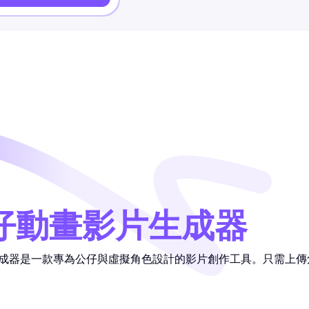
公仔動畫影片生成器
片生成器是一款專為公仔與虛擬角色設計的影片創作工具。只需上