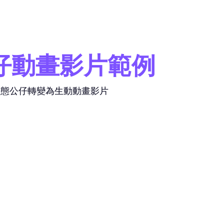
公仔動畫影片範例
將靜態公仔轉變為生動動畫影片