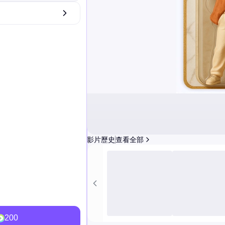
影片歷史
查看全部
200