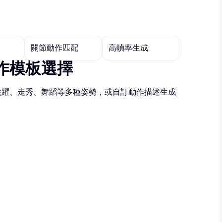
關節動作匹配
高幀率生成
作模板選擇
跳躍、走秀、舞蹈等多種姿勢，或自訂動作描述生成