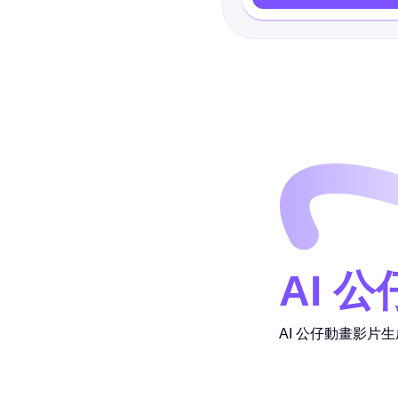
AI 
AI 公仔動畫影