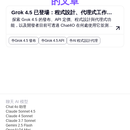
的文章
Grok 4.5 已登場：程式設計、代理式工作流
探索 Grok 4.5 的發布、API 定價、程式設計與代理式功
程、API 定價，以及在哪裡可以在 Chat4O 上
能，以及開發者目前可透過 Chat4O 在何處使用它並測試
試用 Grok
相關的 Grok 模型。
Grok 4.5 發布
Grok 4.5 API
AI 程式設計代理
聊天 AI 模型
Chat 4o 助理
Claude Sonnet 4.5
Claude 4 Sonnet
Claude 3.7 Sonnet
Gemini 2.5 Flash
OpenAI O4 Mini