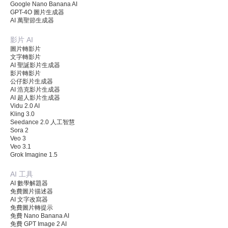
Google Nano Banana AI
GPT-4O 圖片生成器
AI 萬聖節生成器
影片 AI
圖片轉影片
文字轉影片
AI 聖誕影片生成器
影片轉影片
公仔影片生成器
AI 浩克影片生成器
AI 超人影片生成器
Vidu 2.0 AI
Kling 3.0
Seedance 2.0 人工智慧
Sora 2
Veo 3
Veo 3.1
Grok Imagine 1.5
AI 工具
AI 數學解題器
免費圖片描述器
AI 文字改寫器
免費圖片轉提示
免費 Nano Banana AI
免費 GPT Image 2 AI