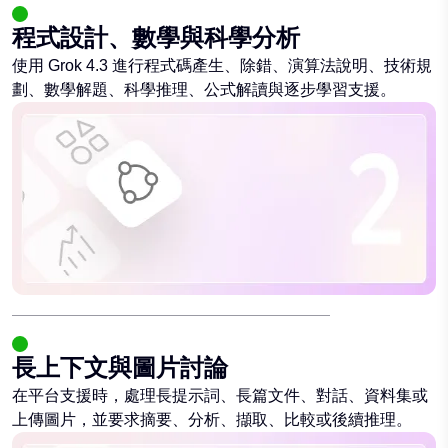
程式設計、數學與科學分析
使用 Grok 4.3 進行程式碼產生、除錯、演算法說明、技術規
劃、數學解題、科學推理、公式解讀與逐步學習支援。
長上下文與圖片討論
在平台支援時，處理長提示詞、長篇文件、對話、資料集或
上傳圖片，並要求摘要、分析、擷取、比較或後續推理。