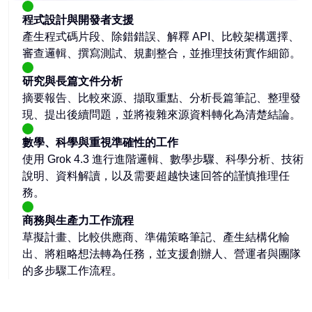
程式設計與開發者支援
產生程式碼片段、除錯錯誤、解釋 API、比較架構選擇、
審查邏輯、撰寫測試、規劃整合，並推理技術實作細節。
研究與長篇文件分析
摘要報告、比較來源、擷取重點、分析長篇筆記、整理發
現、提出後續問題，並將複雜來源資料轉化為清楚結論。
數學、科學與重視準確性的工作
使用 Grok 4.3 進行進階邏輯、數學步驟、科學分析、技術
說明、資料解讀，以及需要超越快速回答的謹慎推理任
務。
商務與生產力工作流程
草擬計畫、比較供應商、準備策略筆記、產生結構化輸
出、將粗略想法轉為任務，並支援創辦人、營運者與團隊
的多步驟工作流程。