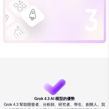
Grok 4.3 AI 模型的優勢
Grok 4.3 幫助開發者、分析師、研究者、學生、創辦人、寫