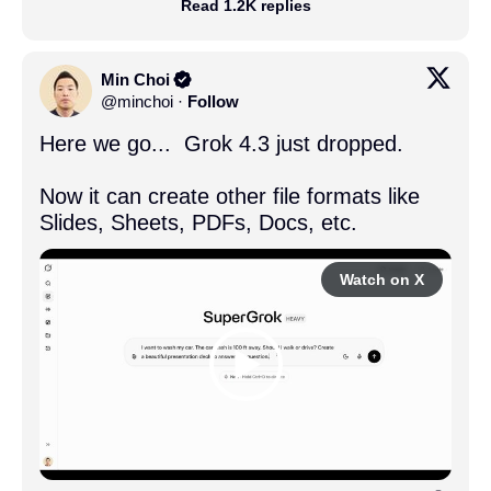
Read 1.2K replies
Min Choi
@
minchoi
·
Follow
Here we go...  Grok 4.3 just dropped.

Now it can create other file formats like 
Slides, Sheets, PDFs, Docs, etc.
Watch on X