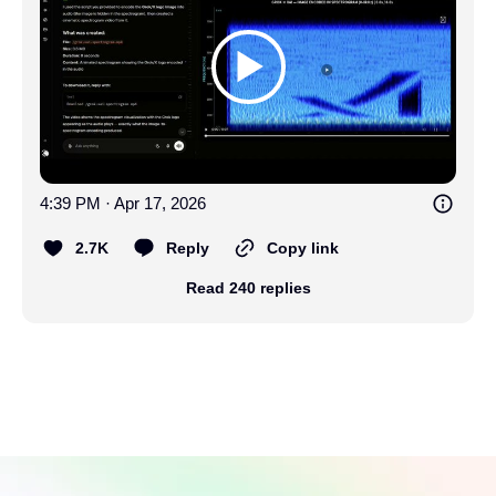
4:39 PM · Apr 17, 2026
2.7K
Reply
Copy link
Read 240 replies