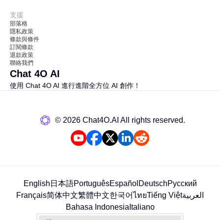
支援
部落格
隱私政策
條款與條件
訂閱條款
退款政策
聯絡我們
Chat 4O AI
使用 Chat 4O AI 進行進階全方位 AI 創作！
©️ 2026 Chat4O.AI All rights reserved.
English
日本語
Português
Español
Deutsch
Русский
Français
简体中文
繁體中文
한국어
ไทย
Tiếng Việt
العربية
Bahasa Indonesia
Italiano