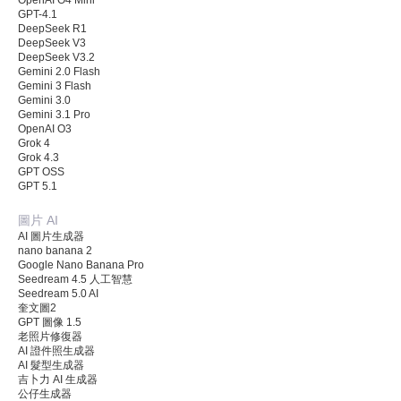
GPT-4.1
DeepSeek R1
DeepSeek V3
DeepSeek V3.2
Gemini 2.0 Flash
Gemini 3 Flash
Gemini 3.0
Gemini 3.1 Pro
OpenAI O3
Grok 4
Grok 4.3
GPT OSS
GPT 5.1
圖片 AI
AI 圖片生成器
nano banana 2
Google Nano Banana Pro
Seedream 4.5 人工智慧
Seedream 5.0 AI
奎文圖2
GPT 圖像 1.5
老照片修復器
AI 證件照生成器
AI 髮型生成器
吉卜力 AI 生成器
公仔生成器