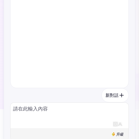
新對話
升級