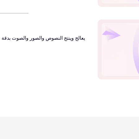
يعالج وينتج النصوص والصور والصوت بدقة ع