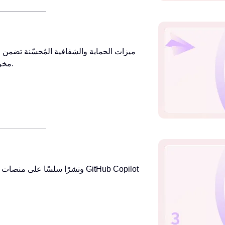
مخرجات أكثر أمانًا وموثوقية — حتى مع المطالبات الحساسة أو المعقدة.