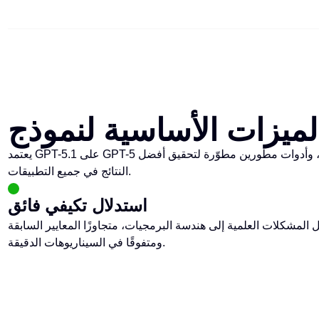
يعتمد GPT-5.1 على GPT-5 مع قدرات متقدمة في الاستدلال متعدد الأدوار، ودمج المعرفة في الوقت الفعلي، وأدوات مطورين مطوّرة لتحقيق أفضل
النتائج في جميع التطبيقات.
استدلال تكيفي فائق
حل المشكلات العلمية إلى هندسة البرمجيات، متجاوزًا المعايير السابقة
ومتفوقًا في السيناريوهات الدقيقة.