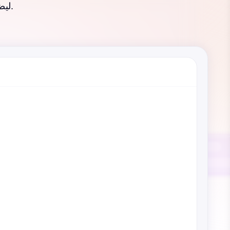
ليضع معيارًا عالميًا جديدًا لأداء الذكاء الاصطناعي وسهولة الوصول إليه.