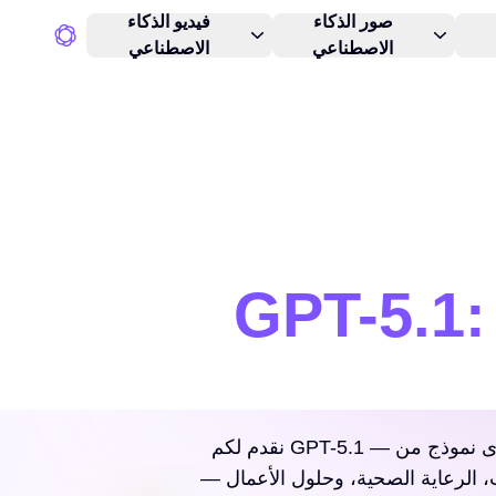
صور الذكاء
فيديو الذكاء
الاصطناعي
الاصطناعي
GPT-5: تطوّر الذكاء الاصطناعي الرائد
نقدم لكم GPT-5.1 — أحدث وأقوى نموذج من OpenAI حتى الآن، تم إطلاقه في عام 2025. يتميز بذكاء غير مسبوق وقدرة عالية على
ث، الرعاية الصحية، وحلول الأعمال —