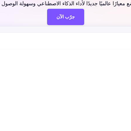
جرّب الآن