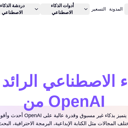
أدوات الذكاء
دردشة الذكاء
المدونة
التسعير
الاصطناعي
الاصطناعي
.1
من OpenAI
لف المجالات مثل الكتابة الإبداعية، البرمجة الاحترافية، البح