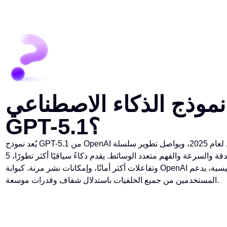
نموذج الذكاء الاصطناعي
GPT-5.1؟
يُعد نموذج GPT-5.1 من OpenAI الإصدار الرائد لعام 2025، ويواصل تطوير سلسلة GPT-
5 مع تعزيز الدقة والسرعة والفهم متعدد الوسائط. يقدم ذكاءً سياقيًا أكثر تطورًا،
وتفاعلات أكثر أمانًا، وإمكانات نشر مرنة. كبوابة OpenAI الرئيسية، يدعم GPT-5.1
المستخدمين من جميع الخلفيات باستدلال شفاف وقدرات موسعة.