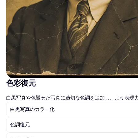
色彩復元
白黒写真や色褪せた写真に適切な色調を追加し、より表現
白黒写真のカラー化
色調復元