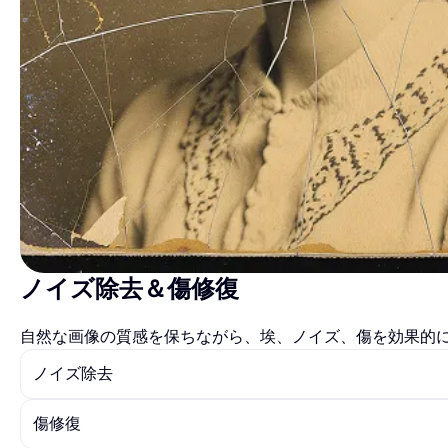
ノイズ除去＆傷修復
自然な画像の質感を保ちながら、埃、ノイズ、傷を効果的
ノイズ除去
傷修復