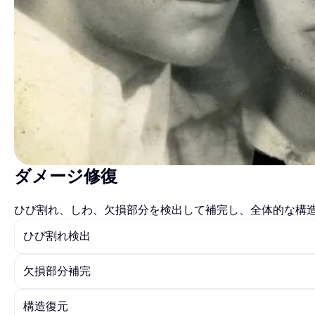
ダメージ修復
ひび割れ、しわ、欠損部分を検出して補完し、全体的な構
ひび割れ検出
欠損部分補完
構造復元