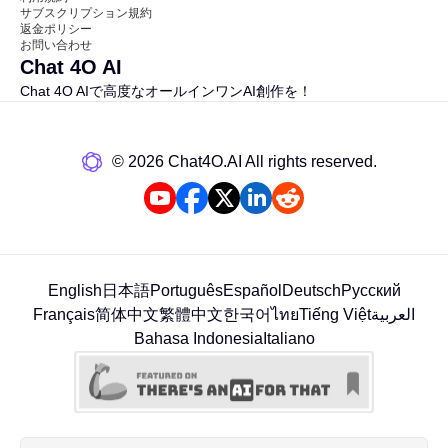
サブスクリプション規約
返金ポリシー
お問い合わせ
Chat 4O AI
Chat 4O AIで高度なオールインワンAI創作を！
©️ 2026 Chat4O.AI All rights reserved.
English
日本語
Português
Español
Deutsch
Русский
Français
简体中文
繁體中文
한국어
ไทย
Tiếng Việt
العربية
Bahasa Indonesia
Italiano