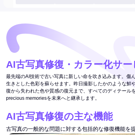
AI古写真修復・カラー化サー
最先端のAI技術で古い写真に新しい命を吹き込みます。傷
生きとした色彩を蘇らせます。昨日撮影したかのような鮮や
復から失われた色や質感の復元まで、すべてのディテール
precious memoriesを未来へと継承します。
AI古写真修復の主な機能
古写真の一般的な問題に対する包括的な修復機能を