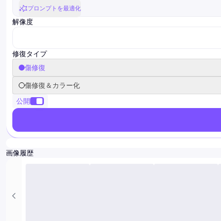
プロンプトを最適化
解像度
resolution
修復タイプ
傷修復
傷修復＆カラー化
公開
画像履歴