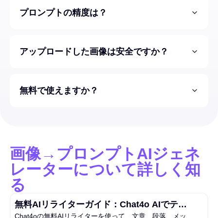
プロンプトの精度は？
アップロードした画像は安全ですか？
無料で使えますか？
画像→プロンプトAIジェネ
レーターについて詳しく知
る
無料AIリライターガイド：Chat4o AIでテキ
Chat4oの無料AIリライターを使って、文章、段落、メッ
ストを書き換える、もっと簡単な方法