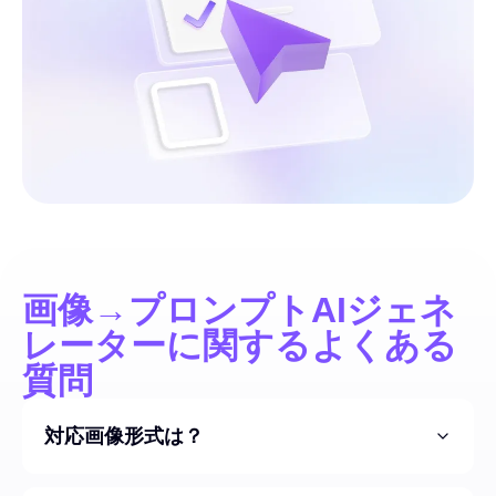
画像→プロンプトAIジェネ
レーターに関するよくある
質問
対応画像形式は？