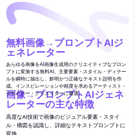
無料画像→プロンプトAIジ
ェネレーター
あらゆる画像をAI画像生成用のクリエイティブなプロン
プトに変換する無料AI。主要要素・スタイル・ディテー
ルを瞬時に抽出し、鮮明かつ正確なテキスト説明を作
成。インスピレーションや精度を求めるアーティスト・
画像→プロンプトAIジェネ
デザイナー・クリエイターに最適。
レーターの主な特徴
高度なAI技術で画像のビジュアル要素・スタイ
ル・構図を認識し、詳細なテキストプロンプトに
変換。