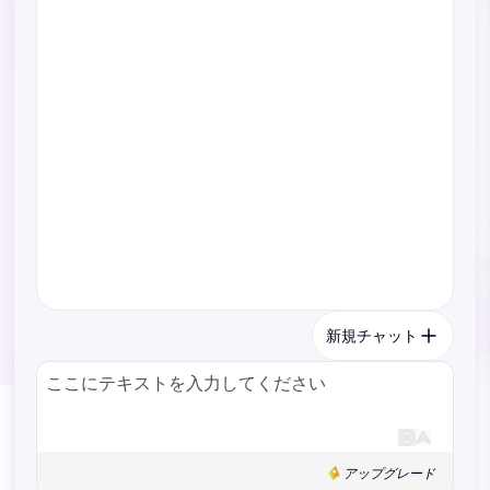
新規チャット
アップグレード