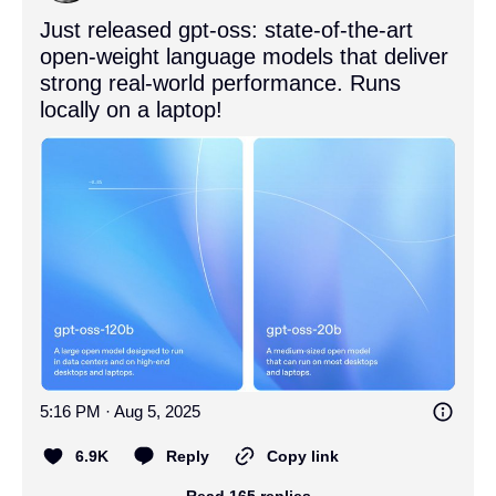
Just released gpt-oss: state-of-the-art 
open-weight language models that deliver 
strong real-world performance. Runs 
locally on a laptop!
5:16 PM · Aug 5, 2025
6.9K
Reply
Copy link
Read 165 replies