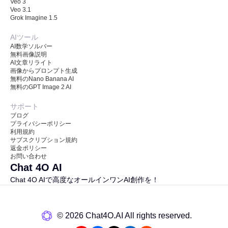
Veo 3
Veo 3.1
Grok Imagine 1.5
AIツール
AI数学ソルバー
無料画像説明
AI文章リライト
画像からプロンプト生成
無料のNano Banana AI
無料のGPT Image 2 AI
サポート
ブログ
プライバシーポリシー
利用規約
サブスクリプション規約
返金ポリシー
お問い合わせ
Chat 4O AI
Chat 4O AIで高度なオールインワンAI創作を！
©️ 2026 Chat4O.AI All rights reserved.