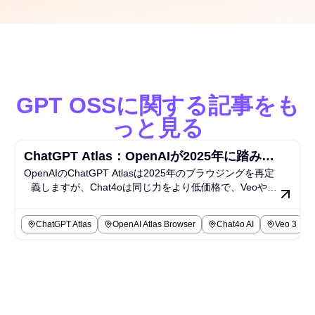
GPT OSSに関する記事をも
っと見る
ChatGPT Atlas：OpenAIが2025年に踏み出
OpenAIのChatGPT Atlasは2025年のブラウジングを再定
すAIブラウザ時代への大胆な一歩
義しますが、Chat4oは同じ力をより低価格で、Veoや
Sora AIのようなクリエイティブツールとともに誰にでも
提供します。
ChatGPT Atlas
OpenAI Atlas Browser
Chat4o AI
Veo 3