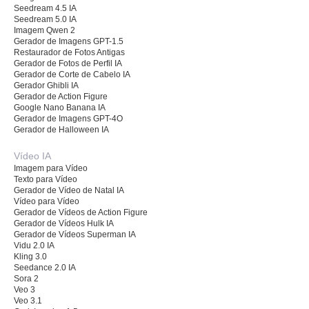
Seedream 4.5 IA
Seedream 5.0 IA
Imagem Qwen 2
Gerador de Imagens GPT-1.5
Restaurador de Fotos Antigas
Gerador de Fotos de Perfil IA
Gerador de Corte de Cabelo IA
Gerador Ghibli IA
Gerador de Action Figure
Google Nano Banana IA
Gerador de Imagens GPT-4O
Gerador de Halloween IA
Vídeo IA
Imagem para Vídeo
Texto para Vídeo
Gerador de Vídeo de Natal IA
Vídeo para Vídeo
Gerador de Vídeos de Action Figure
Gerador de Vídeos Hulk IA
Gerador de Vídeos Superman IA
Vidu 2.0 IA
Kling 3.0
Seedance 2.0 IA
Sora 2
Veo 3
Veo 3.1