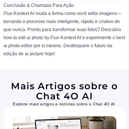
Conclusão & Chamada Para Ação
Flux Kontext AI muda a forma como você edita imagens—
tornando o processo mais inteligente, rápido e criativo do
que nunca. Pronto para transformar suas fotos? Descubra
how to edit ai photo by Flux Kontext AI
e experimente o
best
ai photo editor
por si mesmo. Desbloqueie o futuro da
edição de
ai picture
hoje!
Mais Artigos sobre o
Chat 4O AI
Explore mais artigos e notícias sobre o Chat 4O AI.