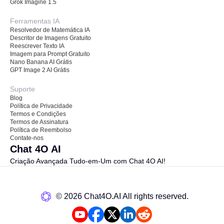
Grok Imagine 1.5
Ferramentas IA
Resolvedor de Matemática IA
Descritor de Imagens Gratuito
Reescrever Texto IA
Imagem para Prompt Gratuito
Nano Banana AI Grátis
GPT Image 2 AI Grátis
Suporte
Blog
Política de Privacidade
Termos e Condições
Termos de Assinatura
Política de Reembolso
Contate-nos
Chat 4O AI
Criação Avançada Tudo-em-Um com Chat 4O AI!
©️ 2026 Chat4O.AI All rights reserved.