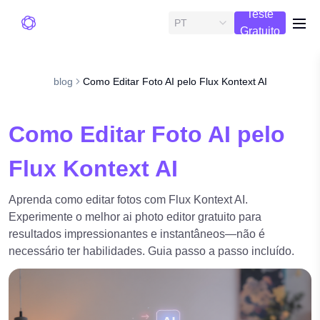
Teste
PT
me
Gratuito
blog
Como Editar Foto AI pelo Flux Kontext AI
Como Editar Foto AI pelo
Flux Kontext AI
Aprenda como editar fotos com Flux Kontext AI.
Experimente o melhor ai photo editor gratuito para
resultados impressionantes e instantâneos—não é
necessário ter habilidades. Guia passo a passo incluído.