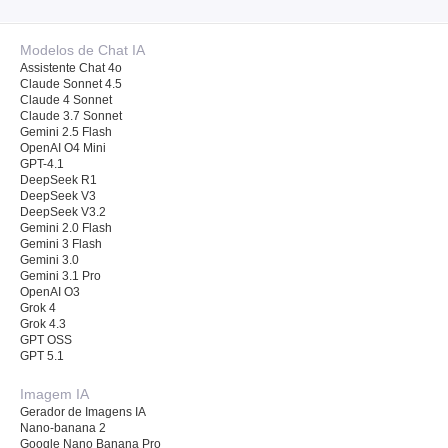
Modelos de Chat IA
Assistente Chat 4o
Claude Sonnet 4.5
Claude 4 Sonnet
Claude 3.7 Sonnet
Gemini 2.5 Flash
OpenAI O4 Mini
GPT-4.1
DeepSeek R1
DeepSeek V3
DeepSeek V3.2
Gemini 2.0 Flash
Gemini 3 Flash
Gemini 3.0
Gemini 3.1 Pro
OpenAI O3
Grok 4
Grok 4.3
GPT OSS
GPT 5.1
Imagem IA
Gerador de Imagens IA
Nano-banana 2
Google Nano Banana Pro