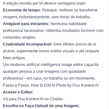
A edição movida por IA oferece vantagens reais:
Economia de tempo:
Retoque, melhore ou transforme
imagens instantaneamente, sem horas de trabalho.
Amigável para iniciantes:
Nenhuma habilidade
profissional necessária—obtenha resultados incríveis com
comandos simples.
Criatividade incomparável:
Gere efeitos únicos de
ai
picture
, experimente novos estilos visuais e até restaure
fotos antigas.
Um moderno
artificial intelligence image editor
capacita
qualquer pessoa a criar imagens com qualidade
profissional—em casa, no trabalho ou em movimento.
Passo a Passo: How to Edit AI Photo by Flux Kontext AI
Acesse o Editor:
Vá para
Flux Kontext AI no Chat4o
.
Escolha ou Faça Upload de uma Imagem: