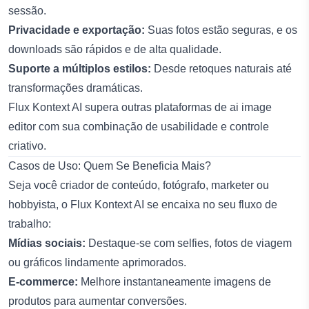
sessão.
Privacidade e exportação:
Suas fotos estão seguras, e os
downloads são rápidos e de alta qualidade.
Suporte a múltiplos estilos:
Desde retoques naturais até
transformações dramáticas.
Flux Kontext AI supera outras plataformas de
ai image
editor
com sua combinação de usabilidade e controle
criativo.
Casos de Uso: Quem Se Beneficia Mais?
Seja você criador de conteúdo, fotógrafo, marketer ou
hobbyista, o
Flux Kontext AI
se encaixa no seu fluxo de
trabalho:
Mídias sociais:
Destaque-se com selfies, fotos de viagem
ou gráficos lindamente aprimorados.
E-commerce:
Melhore instantaneamente imagens de
produtos para aumentar conversões.