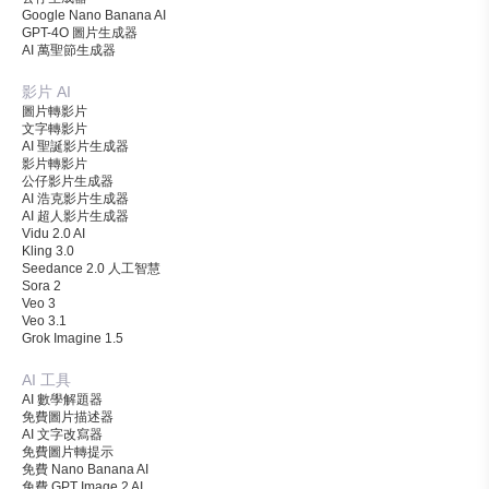
Google Nano Banana AI
GPT-4O 圖片生成器
AI 萬聖節生成器
影片 AI
圖片轉影片
文字轉影片
AI 聖誕影片生成器
影片轉影片
公仔影片生成器
AI 浩克影片生成器
AI 超人影片生成器
Vidu 2.0 AI
Kling 3.0
Seedance 2.0 人工智慧
Sora 2
Veo 3
Veo 3.1
Grok Imagine 1.5
AI 工具
AI 數學解題器
免費圖片描述器
AI 文字改寫器
免費圖片轉提示
免費 Nano Banana AI
免費 GPT Image 2 AI