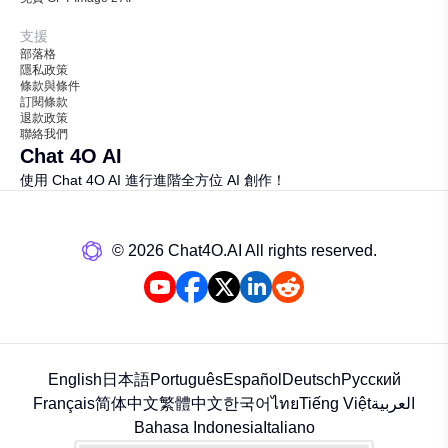
支援
部落格
隱私政策
條款與條件
訂閱條款
退款政策
聯絡我們
Chat 4O AI
使用 Chat 4O AI 進行進階全方位 AI 創作！
©️ 2026 Chat4O.AI All rights reserved.
English
日本語
Português
Español
Deutsch
Русский
Français
简体中文
繁體中文
한국어
ไทย
Tiếng Việt
العربية
Bahasa Indonesia
Italiano