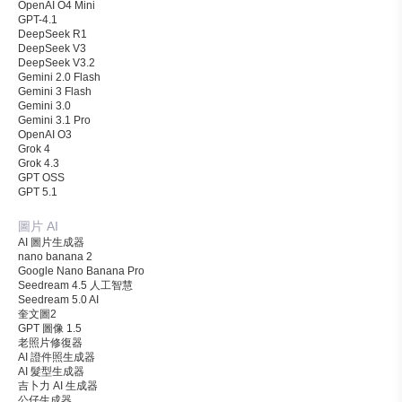
OpenAI O4 Mini
GPT-4.1
DeepSeek R1
DeepSeek V3
DeepSeek V3.2
Gemini 2.0 Flash
Gemini 3 Flash
Gemini 3.0
Gemini 3.1 Pro
OpenAI O3
Grok 4
Grok 4.3
GPT OSS
GPT 5.1
圖片 AI
AI 圖片生成器
nano banana 2
Google Nano Banana Pro
Seedream 4.5 人工智慧
Seedream 5.0 AI
奎文圖2
GPT 圖像 1.5
老照片修復器
AI 證件照生成器
AI 髮型生成器
吉卜力 AI 生成器
公仔生成器