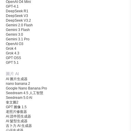
OpenAI O4 Mini
GPT-4.1
DeepSeek R1
DeepSeek V3
DeepSeek V3.2
Gemini 2.0 Flash
Gemini 3 Flash
Gemini 3.0
Gemini 3.1 Pro
OpenAI O3
Grok 4
Grok 4.3
GPT OSS
GPT 5.1
圖片 AI
AI 圖片生成器
nano banana 2
Google Nano Banana Pro
Seedream 4.5 人工智慧
Seedream 5.0 AI
奎文圖2
GPT 圖像 1.5
老照片修復器
AI 證件照生成器
AI 髮型生成器
吉卜力 AI 生成器
公仔生成器