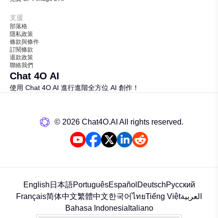
支援
部落格
隱私政策
條款與條件
訂閱條款
退款政策
聯絡我們
Chat 4O AI
使用 Chat 4O AI 進行進階全方位 AI 創作！
©️ 2026 Chat4O.AI All rights reserved.
English
日本語
Português
Español
Deutsch
Русский
Français
简体中文
繁體中文
한국어
ไทย
Tiếng Việt
العربية
Bahasa Indonesia
Italiano