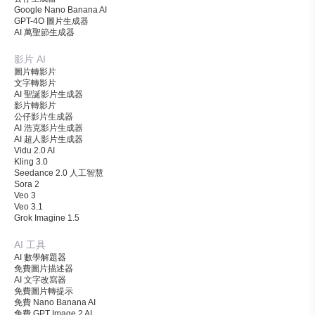
Google Nano Banana AI
GPT-4O 圖片生成器
AI 萬聖節生成器
影片 AI
圖片轉影片
文字轉影片
AI 聖誕影片生成器
影片轉影片
公仔影片生成器
AI 浩克影片生成器
AI 超人影片生成器
Vidu 2.0 AI
Kling 3.0
Seedance 2.0 人工智慧
Sora 2
Veo 3
Veo 3.1
Grok Imagine 1.5
AI 工具
AI 數學解題器
免費圖片描述器
AI 文字改寫器
免費圖片轉提示
免費 Nano Banana AI
免費 GPT Image 2 AI