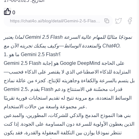
التاريخ
:
2025-06-17
0
نسخ
لماذا يعتبر Gemini 2.5 Flash نموذجًا مثاليًا للمهام عالية السرعة
والمتعددة الوسائط—وكيف يمكنك تجربته الآن مع Chat4O.
1. ما هو Gemini 2.5 Flash؟
Gemini 2.5 Flash هو إجابة Google DeepMind على الحاجة
المتزايدة للذكاء الاصطناعي الذي لا يقتصر على الذكاء فحسب—
بل يتسم بالسرعة والكفاءة وجاهزيته للإنتاج. كجزء من عائلة نماذج
Gemini 2.5، يقدم Flash قدرات محسّنة في الاستنتاج ودعم
الوسائط المتعددة، مع مرونة تتيح له تقديم استجابات فورية تقريبًا
عبر مجموعة واسعة من حالات الاستخدام.
بني هذا النموذج المدمج والذكي للشركات، المطورين، والمبدعين
الذين يعطون الأولوية للسرعة دون المساومة على الجودة. إذا كنت
تنتظر نموذجًا يوازن بين التكلفة المعقولة والقدرة، فقد يكون