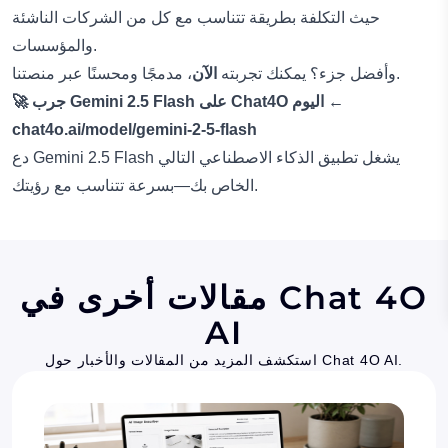
حيث التكلفة بطريقة تتناسب مع كل من الشركات الناشئة
والمؤسسات.
، مدمجًا ومحسنًا عبر منصتنا.
وأفضل جزء؟ يمكنك تجربته
الآن
🚀 جرب Gemini 2.5 Flash على Chat4O اليوم ←
chat4o.ai/model/gemini-2-5-flash
دع Gemini 2.5 Flash يشغل تطبيق الذكاء الاصطناعي التالي
الخاص بك—بسرعة تتناسب مع رؤيتك.
مقالات أخرى في Chat 4O
AI
استكشف المزيد من المقالات والأخبار حول Chat 4O AI.