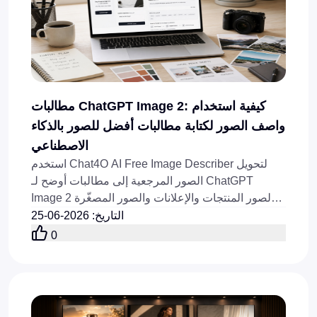
مطالبات ChatGPT Image 2: كيفية استخدام
واصف الصور لكتابة مطالبات أفضل للصور بالذكاء
الاصطناعي
استخدم Chat4O AI Free Image Describer لتحويل
الصور المرجعية إلى مطالبات أوضح لـ ChatGPT
Image 2 لصور المنتجات والإعلانات والصور المصغّرة
والملصقات وأغلفة المدونات.
التاريخ
:
2026-06-25
0