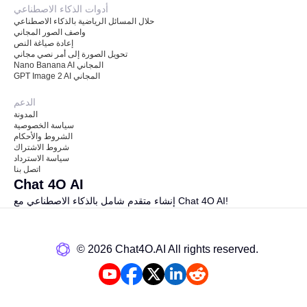
أدوات الذكاء الاصطناعي
حلال المسائل الرياضية بالذكاء الاصطناعي
واصف الصور المجاني
إعادة صياغة النص
تحويل الصورة إلى أمر نصي مجاني
Nano Banana AI المجاني
GPT Image 2 AI المجاني
الدعم
المدونة
سياسة الخصوصية
الشروط والأحكام
شروط الاشتراك
سياسة الاسترداد
اتصل بنا
Chat 4O AI
إنشاء متقدم شامل بالذكاء الاصطناعي مع Chat 4O AI!
©️ 2026 Chat4O.AI All rights reserved.