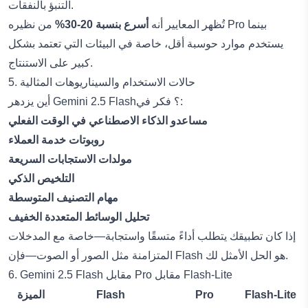
التنبؤ بالنفقات.
تُظهر المعايير أنه
أسرع بنسبة 20-30%
من نظيره Pro بينما
يستخدم موارد حوسبة أقل، خاصة في البيئات التي تعتمد بشكل
كبير على الاستنتاج.
5. حالات الاستخدام والسيناريوهات المثالية
أين يزدهر Gemini 2.5 Flash؟ فكر في:
مساعدو الذكاء الاصطناعي في الوقت الفعلي
روبوتات خدمة العملاء
مولدات الاستجابات السريعة
التلخيص الذكي
مهام التصنيف المتوسطة
تحليل الوسائط المتعددة الخفيف
إذا كان تطبيقك يتطلب أداءً متسقًا واستجابة—خاصة مع المدخلات
المتزامنة مثل الصور أو الصوت—فإن Flash هو الحل الأمثل لك.
6. Gemini 2.5 Flash مقابل Pro مقابل Flash-Lite
Flash-Lite
Pro
Flash
الميزة