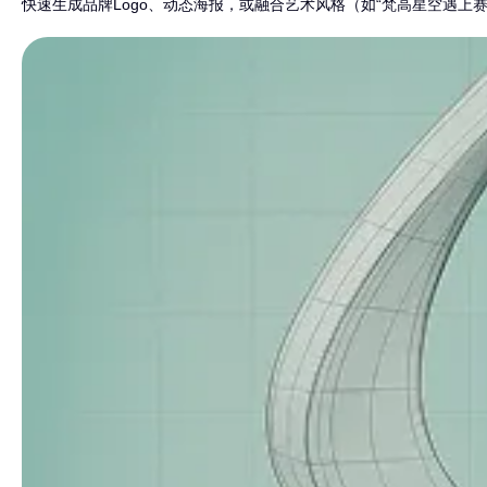
快速生成品牌Logo、动态海报，或融合艺术风格（如“梵高星空遇上