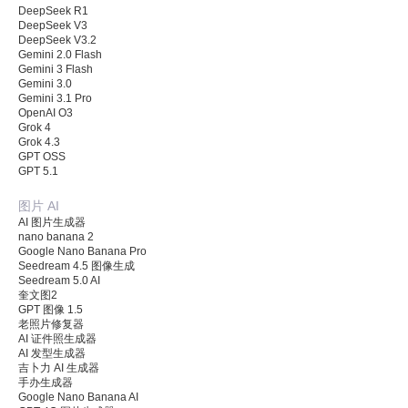
DeepSeek R1
DeepSeek V3
DeepSeek V3.2
Gemini 2.0 Flash
Gemini 3 Flash
Gemini 3.0
Gemini 3.1 Pro
OpenAI O3
Grok 4
Grok 4.3
GPT OSS
GPT 5.1
图片 AI
AI 图片生成器
nano banana 2
Google Nano Banana Pro
Seedream 4.5 图像生成
Seedream 5.0 AI
奎文图2
GPT 图像 1.5
老照片修复器
AI 证件照生成器
AI 发型生成器
吉卜力 AI 生成器
手办生成器
Google Nano Banana AI