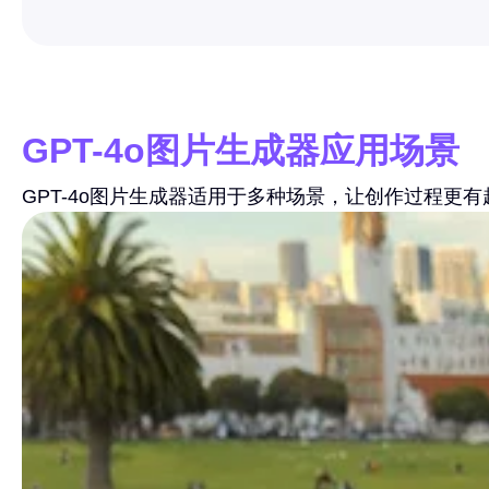
GPT-4o图片生成器应用场景
GPT-4o图片生成器适用于多种场景，让创作过程更