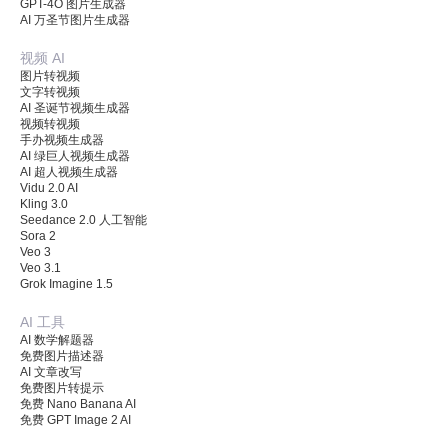
GPT-4O 图片生成器
AI 万圣节图片生成器
视频 AI
图片转视频
文字转视频
AI 圣诞节视频生成器
视频转视频
手办视频生成器
AI 绿巨人视频生成器
AI 超人视频生成器
Vidu 2.0 AI
Kling 3.0
Seedance 2.0 人工智能
Sora 2
Veo 3
Veo 3.1
Grok Imagine 1.5
AI 工具
AI 数学解题器
免费图片描述器
AI 文章改写
免费图片转提示
免费 Nano Banana AI
免费 GPT Image 2 AI