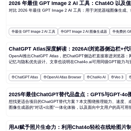
2026 年最佳 GPT Image 2 AI 工具：Chat4
对比 2026 年最佳 GPT Image 2 AI 工具：用于浏览器端图
最佳 GPT Image 2 AI 工具
GPT Image 2 AI 图像生成器
免费的 GPT
ChatGPT Atlas深度解读：2026AI浏览器侧边栏
OpenAI推出ChatGPT Atlas，把ChatGPT侧边栏直
记忆与隐私优先设计。文章也说明在Chat4o.ai可用同级GPT能
ChatGPT Atlas
OpenAI Atlas Browser
Chat4o AI
Veo 3
2025年最佳ChatGPT替代品盘点：GPT5与GPT
想找更适合项目的ChatGPT替代方案？本文围绕推理能力、速度、成
图像生成器的“对话+出图”一体化体验，以及面向中文用户的高可用
用AI赋予照片生命力：利用Chat4o轻松在线给图片