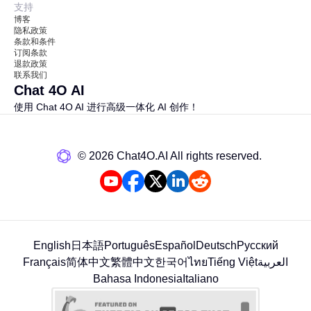
支持
博客
隐私政策
条款和条件
订阅条款
退款政策
联系我们
Chat 4O AI
使用 Chat 4O AI 进行高级一体化 AI 创作！
©️ 2026 Chat4O.AI All rights reserved.
English
日本語
Português
Español
Deutsch
Русский
Français
简体中文
繁體中文
한국어
ไทย
Tiếng Việt
العربية
Bahasa Indonesia
Italiano