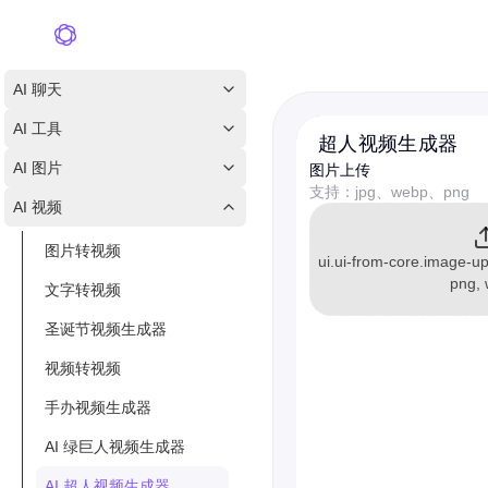
AI 聊天
AI 工具
超人视频生成器
AI 图片
图片上传
支持：jpg、webp、png
AI 视频
图片转视频
ui.ui-from-core.image-up
png,
文字转视频
圣诞节视频生成器
视频转视频
手办视频生成器
AI 绿巨人视频生成器
AI 超人视频生成器