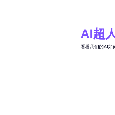
AI超
看看我们的AI