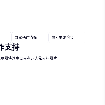
自然动作流畅
超人主题渲染
作支持
或草图快速生成带有超人元素的图片