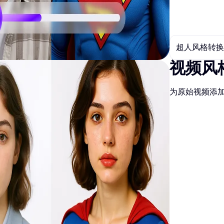
超人风格转换
视频风
为原始视频添