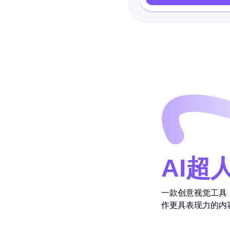
AI超
一款创意视觉工具
作更具表现力的内