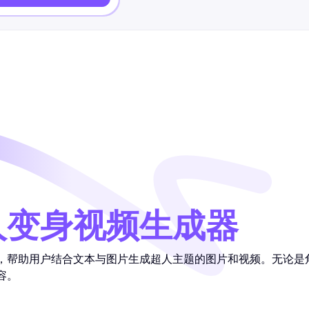
人变身视频生成器
，帮助用户结合文本与图片生成超人主题的图片和视频。无论是
容。