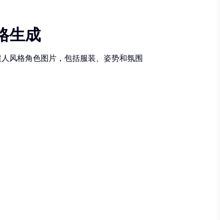
格生成
超人风格角色图片，包括服装、姿势和氛围