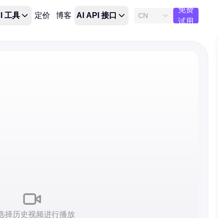
免费
I 工具
定价
博客
AI API 接口
CN
试用
选择历史视频进行播放