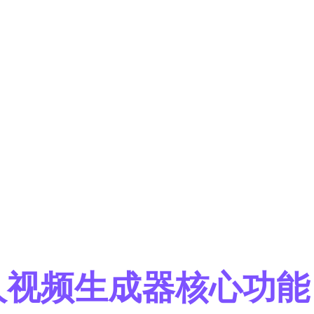
提示词
ransform into Superman
人视频生成器核心功能