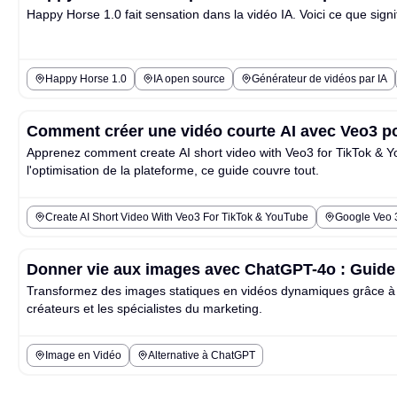
Happy Horse 1.0 fait sensation dans la vidéo IA. Voici ce que signif
Happy Horse 1.0
IA open source
Générateur de vidéos par IA
Comment créer une vidéo courte AI avec Veo3 p
Apprenez comment create AI short video with Veo3 for TikTok & Yo
l'optimisation de la plateforme, ce guide couvre tout.
Create AI Short Video With Veo3 For TikTok & YouTube
Google Veo 3
Donner vie aux images avec ChatGPT-4o : Guide 
Transformez des images statiques en vidéos dynamiques grâce à l'
créateurs et les spécialistes du marketing.
Image en Vidéo
Alternative à ChatGPT