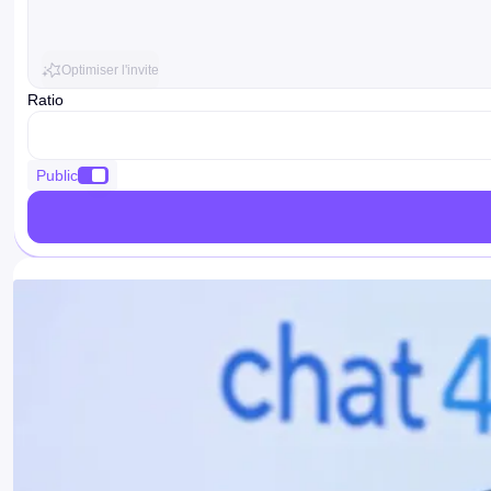
Optimiser l'invite
Ratio
ratio
Public