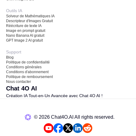
Outils IA
Solveur de Mathématiques IA
Descripteur d'Images Gratuit
Réécriture de texte IA
Image en prompt gratuit
Nano Banana AI gratuit
GPT Image 2 AI gratuit
Support
Blog
Politique de confidentialité
Conditions générales
Conditions d'abonnement
Politique de remboursement
Nous contacter
Chat 4O AI
Création IA Tout-en-Un Avancée avec Chat 4O AI !
©️ 2026 Chat4O.AI All rights reserved.