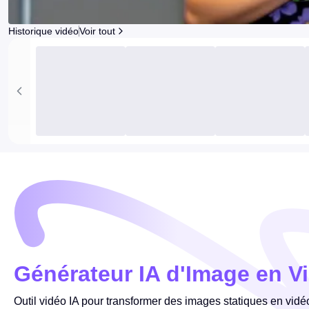
Historique vidéo
Voir tout
Générateur IA d'Image en Vi
Outil vidéo IA pour transformer des images statiques en vid