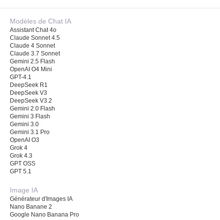
Modèles de Chat IA
Assistant Chat 4o
Claude Sonnet 4.5
Claude 4 Sonnet
Claude 3.7 Sonnet
Gemini 2.5 Flash
OpenAI O4 Mini
GPT-4.1
DeepSeek R1
DeepSeek V3
DeepSeek V3.2
Gemini 2.0 Flash
Gemini 3 Flash
Gemini 3.0
Gemini 3.1 Pro
OpenAI O3
Grok 4
Grok 4.3
GPT OSS
GPT 5.1
Image IA
Générateur d'Images IA
Nano Banane 2
Google Nano Banana Pro