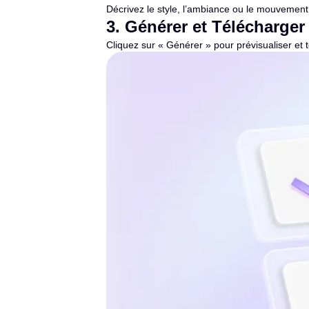
Décrivez le style, l’ambiance ou le mouvement 
3
.
Générer et Télécharger
Cliquez sur « Générer » pour prévisualiser et