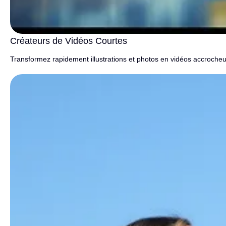
Créateurs de Vidéos Courtes
Transformez rapidement illustrations et photos en vidéos accroch