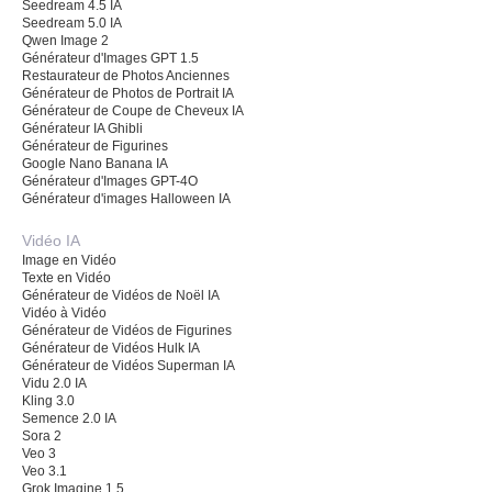
Seedream 4.5 IA
Seedream 5.0 IA
Qwen Image 2
Générateur d'Images GPT 1.5
Restaurateur de Photos Anciennes
Générateur de Photos de Portrait IA
Générateur de Coupe de Cheveux IA
Générateur IA Ghibli
Générateur de Figurines
Google Nano Banana IA
Générateur d'Images GPT-4O
Générateur d'images Halloween IA
Vidéo IA
Image en Vidéo
Texte en Vidéo
Générateur de Vidéos de Noël IA
Vidéo à Vidéo
Générateur de Vidéos de Figurines
Générateur de Vidéos Hulk IA
Générateur de Vidéos Superman IA
Vidu 2.0 IA
Kling 3.0
Semence 2.0 IA
Sora 2
Veo 3
Veo 3.1
Grok Imagine 1.5