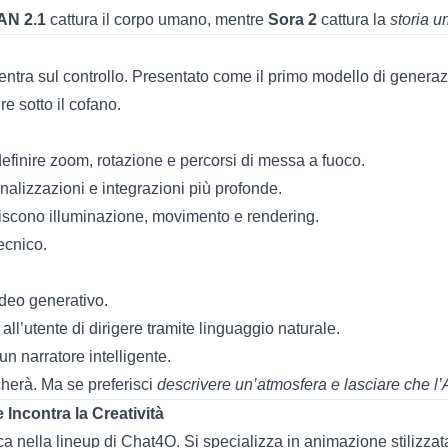
AN 2.1
cattura il corpo umano, mentre
Sora 2
cattura la
storia 
entra sul controllo. Presentato come il primo modello di gener
re sotto il cofano.
efinire zoom, rotazione e percorsi di messa a fuoco.
lizzazioni e integrazioni più profonde.
stiscono illuminazione, movimento e rendering.
ecnico.
ideo generativo.
ll’utente di dirigere tramite linguaggio naturale.
n narratore intelligente.
herà. Ma se preferisci
descrivere un’atmosfera e lasciare che l’A
 Incontra la Creatività
ica nella lineup di Chat4O. Si specializza in animazione stilizz