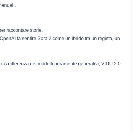
manuali.
er raccontare storie.
 OpenAI fa sentire Sora 2 come un ibrido tra un regista, un
lo. A differenza dei modelli puramente generativi, VIDU 2.0
.