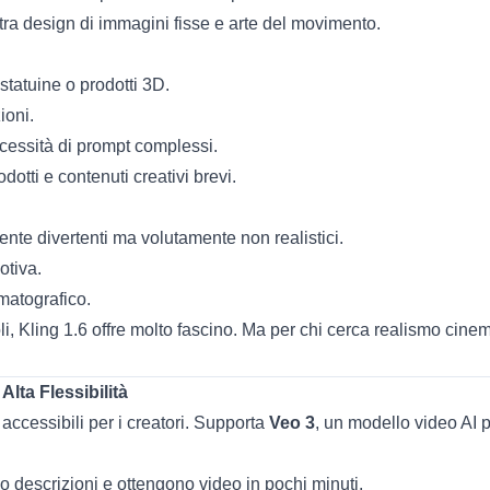
 design di immagini fisse e arte del movimento.
statuine o prodotti 3D.
ioni.
cessità di prompt complessi.
odotti e contenuti creativi brevi.
ente divertenti ma volutamente non realistici.
otiva.
matografico.
oli, Kling 1.6 offre molto fascino. Ma per chi cerca realismo cin
Alta Flessibilità
accessibili per i creatori. Supporta
Veo 3
, un modello video AI p
no descrizioni e ottengono video in pochi minuti.