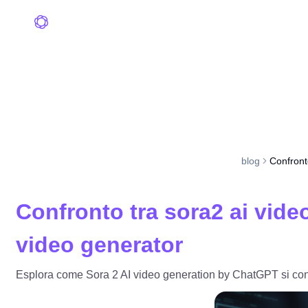
blog
Confronto
Confronto tra sora2 ai video
video generator
Esplora come Sora 2 AI video generation by ChatGPT si c