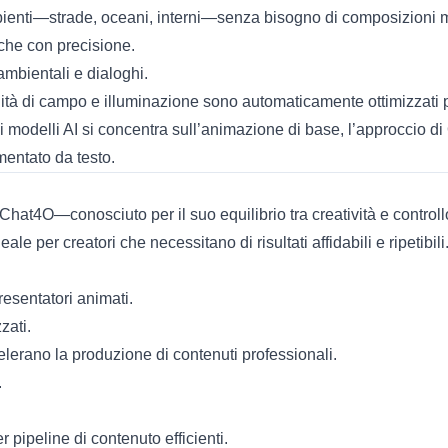
bienti—strade, oceani, interni—senza bisogno di composizioni 
che con precisione.
 ambientali e dialoghi.
ità di campo e illuminazione sono automaticamente ottimizzati p
ei modelli AI si concentra sull’animazione di base, l’approccio di
mentato da testo.
Chat4O—conosciuto per il suo equilibrio tra creatività e control
e per creatori che necessitano di risultati affidabili e ripetibili
resentatori animati.
zati.
erano la produzione di contenuti professionali.
.
pipeline di contenuto efficienti.