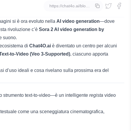
copia
magini si è ora evoluto nella
AI video generation
—dove
sta rivoluzione c’è
Sora 2 AI video generation by
e suono.
l’ecosistema di
Chat4O.ai
è diventato un centro per alcuni
Text-to-Video (Veo 3-Supported)
, ciascuno apporta
si d’uso ideali e cosa rivelano sulla prossima era del
 strumento text-to-video—è un intelligente
regista
video
t testuale come una sceneggiatura cinematografica,