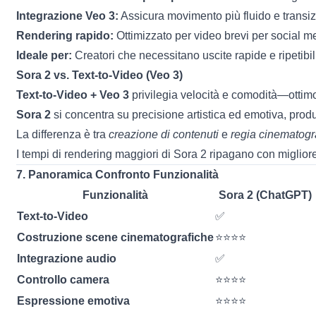
Integrazione Veo 3:
Assicura movimento più fluido e transizio
Rendering rapido:
Ottimizzato per video brevi per social m
Ideale per:
Creatori che necessitano uscite rapide e ripetibi
Sora 2 vs. Text-to-Video (Veo 3)
Text-to-Video + Veo 3
privilegia velocità e comodità—ottim
Sora 2
si concentra su precisione artistica ed emotiva, prod
La differenza è tra
creazione di contenuti
e
regia cinematogr
I tempi di rendering maggiori di Sora 2 ripagano con miglior
7. Panoramica Confronto Funzionalità
Funzionalità
Sora 2 (ChatGPT)
Text-to-Video
✅
Costruzione scene cinematografiche
⭐⭐⭐⭐
Integrazione audio
✅
Controllo camera
⭐⭐⭐⭐
Espressione emotiva
⭐⭐⭐⭐