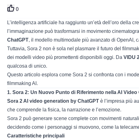
0
L’intelligenza artificiale ha raggiunto un’età dell’oro della c
l’immaginazione può trasformarsi in movimento cinematografi
ChatGPT
, il modello multimodale più avanzato di OpenAI,
Tuttavia, Sora 2 non è sola nel plasmare il futuro del filmma
dei modelli video più promettenti disponibili oggi. Da
VIDU 2
qualcosa di unico.
Questo articolo esplora come Sora 2 si confronta con i model
filmmaking AI.
1. Sora 2: Un Nuovo Punto di Riferimento nella AI Video
Sora 2 AI video generation by ChatGPT
è l’impresa più a
che comprende la fisica, la narrazione e l’emozione.
Sora 2 può generare scene complete con movimenti naturali, 
decidendo come i personaggi si muovono, come la telecamer
Caratteristiche principali