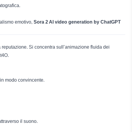
atografica.
realismo emotivo,
Sora 2 AI video generation by ChatGPT
 reputazione. Si concentra sull’animazione fluida dei
at4O.
e in modo convincente.
ttraverso il suono.