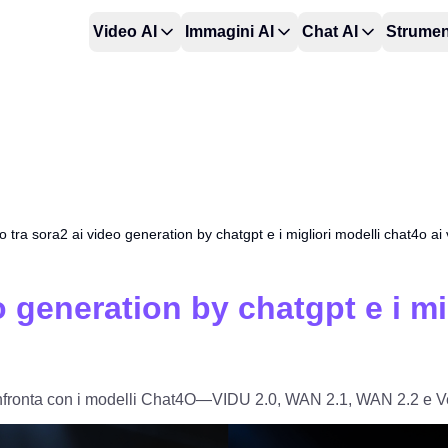
Video AI
Immagini AI
Chat AI
Strumen
 tra sora2 ai video generation by chatgpt e i migliori modelli chat4o ai
 generation by chatgpt e i mi
onfronta con i modelli Chat4O—VIDU 2.0, WAN 2.1, WAN 2.2 e 