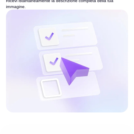
Ricevi istantaneamente la descrizione completa della tua
immagine.