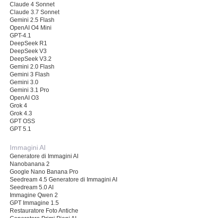
Claude 4 Sonnet
Claude 3.7 Sonnet
Gemini 2.5 Flash
OpenAI O4 Mini
GPT-4.1
DeepSeek R1
DeepSeek V3
DeepSeek V3.2
Gemini 2.0 Flash
Gemini 3 Flash
Gemini 3.0
Gemini 3.1 Pro
OpenAI O3
Grok 4
Grok 4.3
GPT OSS
GPT 5.1
Immagini AI
Generatore di Immagini AI
Nanobanana 2
Google Nano Banana Pro
Seedream 4.5 Generatore di Immagini AI
Seedream 5.0 AI
Immagine Qwen 2
GPT Immagine 1.5
Restauratore Foto Antiche