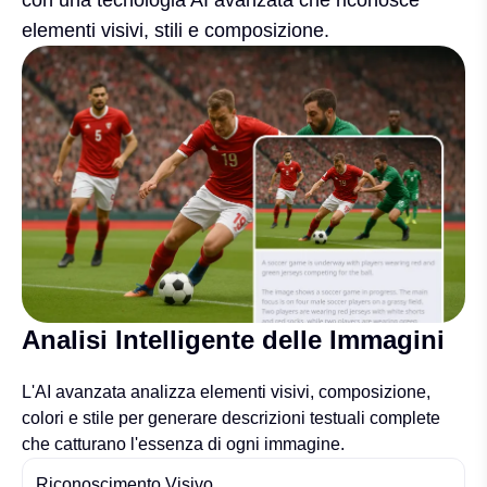
con una tecnologia AI avanzata che riconosce
elementi visivi, stili e composizione.
Analisi Intelligente delle Immagini
L'AI avanzata analizza elementi visivi, composizione,
colori e stile per generare descrizioni testuali complete
che catturano l'essenza di ogni immagine.
Riconoscimento Visivo