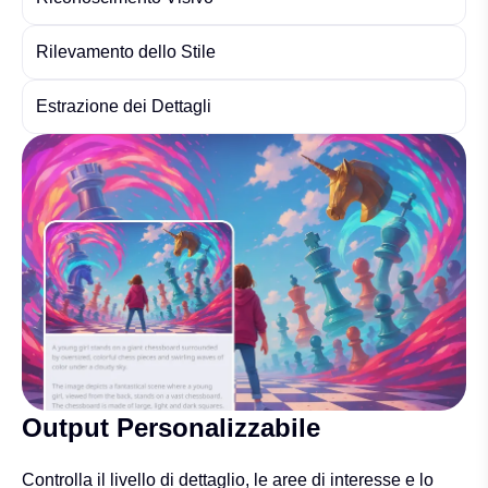
Rilevamento dello Stile
Estrazione dei Dettagli
Output Personalizzabile
Controlla il livello di dettaglio, le aree di interesse e lo