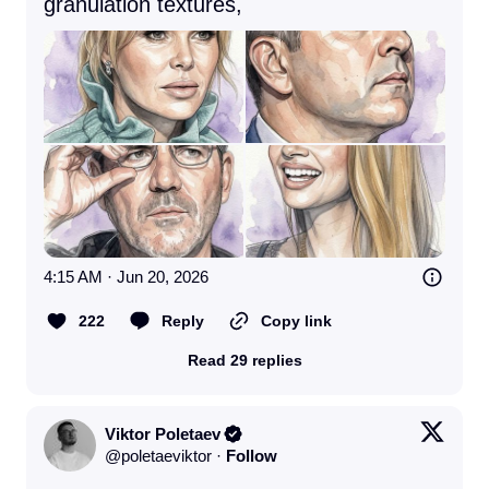
granulation textures,
4:15 AM · Jun 20, 2026
222
Reply
Copy link
Read 29 replies
Viktor Poletaev
@
poletaeviktor
·
Follow