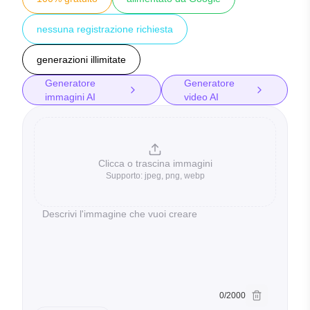
nessuna registrazione richiesta
generazioni illimitate
Generatore
Generatore
immagini AI
video AI
Clicca o trascina immagini
Supporto
:
jpeg, png, webp
Clicca o trascina immagini
0
/
2000
Cancella prom