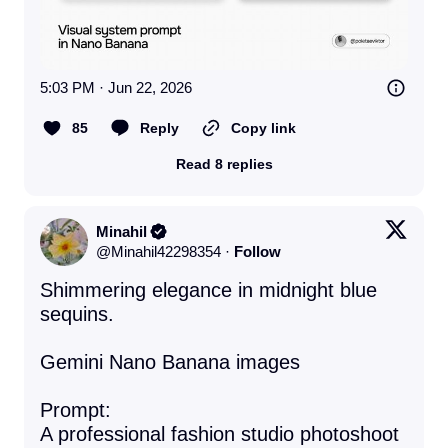
5:03 PM · Jun 22, 2026
85
Reply
Copy link
Read 8 replies
Minahil
@
Minahil42298354
·
Follow
Shimmering elegance in midnight blue 
sequins.

Gemini Nano Banana images 

Prompt:

A professional fashion studio photoshoot 