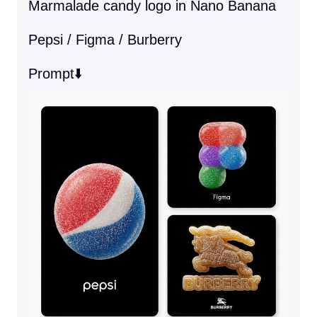
Marmalade candy logo in Nano Banana

Pepsi / Figma / Burberry

Prompt⬇️