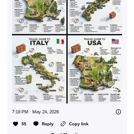
7:18 PM · May 24, 2026
55
Reply
Copy link