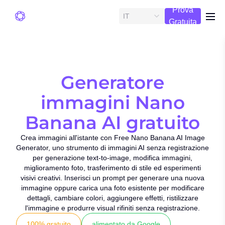
Prova
IT
me
Gratuita
Generatore
immagini Nano
Banana AI gratuito
Crea immagini all'istante con Free Nano Banana AI Image
Generator, uno strumento di immagini AI senza registrazione
per generazione text-to-image, modifica immagini,
miglioramento foto, trasferimento di stile ed esperimenti
visivi creativi. Inserisci un prompt per generare una nuova
immagine oppure carica una foto esistente per modificare
dettagli, cambiare colori, aggiungere effetti, ristilizzare
l'immagine e produrre visual rifiniti senza registrazione.
100% gratuito
alimentato da Google