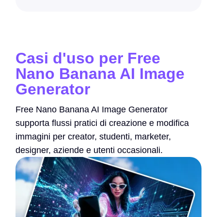
Casi d'uso per Free
Nano Banana AI Image
Generator
Free Nano Banana AI Image Generator
supporta flussi pratici di creazione e modifica
immagini per creator, studenti, marketer,
designer, aziende e utenti occasionali.