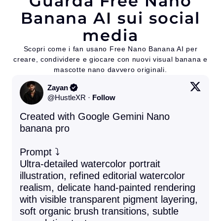
Guarda Free Nano
Banana AI sui social
media
Scopri come i fan usano Free Nano Banana AI per
creare, condividere e giocare con nuovi visual banana e
mascotte nano davvero originali.
Zayan
@
HustleXR
·
Follow
Created with Google Gemini Nano 
banana pro 

Prompt ⤵️ 

Ultra-detailed watercolor portrait 
illustration, refined editorial watercolor 
realism, delicate hand-painted rendering 
with visible transparent pigment layering, 
soft organic brush transitions, subtle 