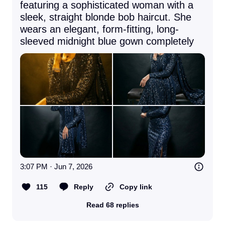
featuring a sophisticated woman with a 
sleek, straight blonde bob haircut. She 
wears an elegant, form-fitting, long-
sleeved midnight blue gown completely
3:07 PM · Jun 7, 2026
115
Reply
Copy link
Read 68 replies