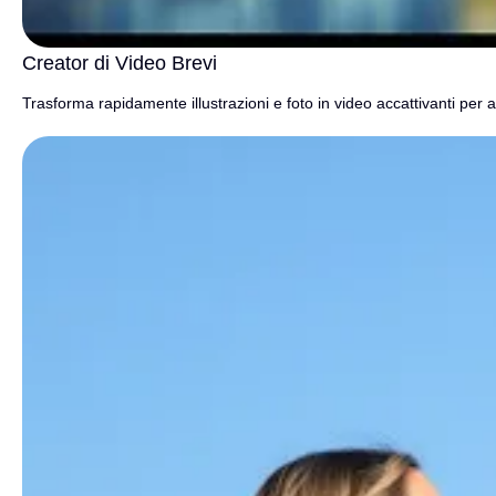
Creator di Video Brevi
Trasforma rapidamente illustrazioni e foto in video accattivanti per 