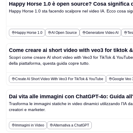
Happy Horse 1.0 è open source? Cosa significa que
Happy Horse 1.0 sta facendo scalpore nel video IA. Ecco cosa sign
Happy Horse 1.0
AI Open Source
Generatore Video AI
Tes
Come creare ai short video with veo3 for tiktok 
Scopri come creare AI short video with Veo3 for TikTok & YouTube u
della piattaforma, questa guida copre tutto.
Create AI Short Video With Veo3 For TikTok & YouTube
Google Veo 3
Dai vita alle immagini con ChatGPT-4o: Guida al
Trasforma le immagini statiche in video dinamici utilizzando l'IA
creatori e marketer.
Immagini in Video
Alternativa a ChatGPT