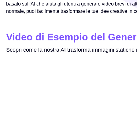
basato sull'AI che aiuta gli utenti a generare video brevi di a
normale, puoi facilmente trasformare le tue idee creative in c
Video di Esempio del Gener
Scopri come la nostra AI trasforma immagini statiche 
Prompt
make the image move