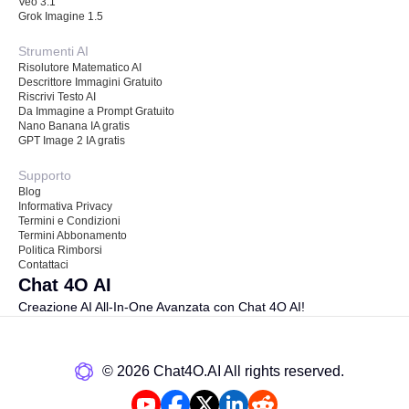
Veo 3.1
Grok Imagine 1.5
Strumenti AI
Risolutore Matematico AI
Descrittore Immagini Gratuito
Riscrivi Testo AI
Da Immagine a Prompt Gratuito
Nano Banana IA gratis
GPT Image 2 IA gratis
Supporto
Blog
Informativa Privacy
Termini e Condizioni
Termini Abbonamento
Politica Rimborsi
Contattaci
Chat 4O AI
Creazione AI All-In-One Avanzata con Chat 4O AI!
©️ 2026 Chat4O.AI All rights reserved.