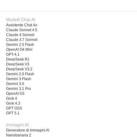
Modelli Chat AI
Assistente Chat 4o
Claude Sonnet 4.5
Claude 4 Sonnet
Claude 3.7 Sonnet
Gemini 2.5 Flash
OpenAI O4 Mini
GPT-4.1
DeepSeek R1
DeepSeek V3
DeepSeek V3.2
Gemini 2.0 Flash
Gemini 3 Flash
Gemini 3.0
Gemini 3.1 Pro
OpenAI O3
Grok 4
Grok 4.3
GPT OSS
GPT 5.1
Immagini AI
Generatore di Immagini AI
Nanobanana 2