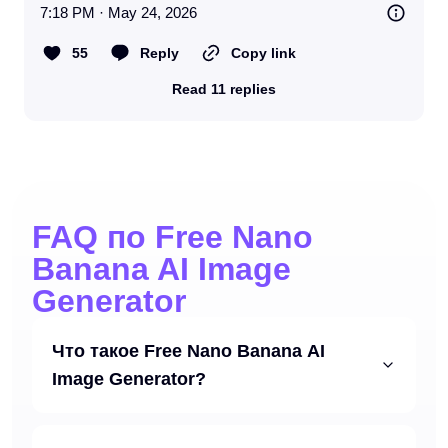
7:18 PM · May 24, 2026
55
Reply
Copy link
Read 11 replies
FAQ по Free Nano
Banana AI Image
Generator
Что такое Free Nano Banana AI
Image Generator?