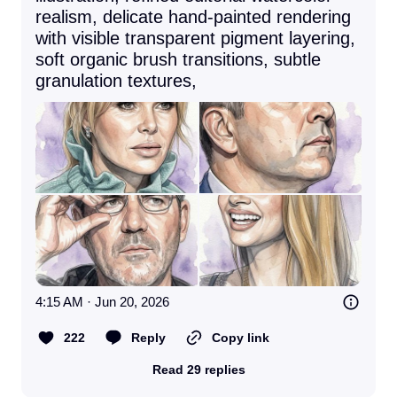
realism, delicate hand-painted rendering 
with visible transparent pigment layering, 
soft organic brush transitions, subtle 
granulation textures,
4:15 AM · Jun 20, 2026
222
Reply
Copy link
Read 29 replies