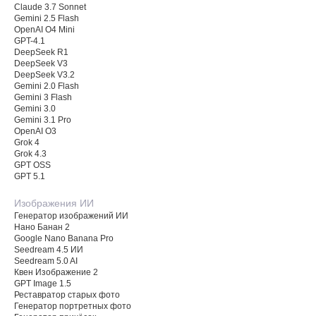
Claude 3.7 Sonnet
Gemini 2.5 Flash
OpenAI O4 Mini
GPT-4.1
DeepSeek R1
DeepSeek V3
DeepSeek V3.2
Gemini 2.0 Flash
Gemini 3 Flash
Gemini 3.0
Gemini 3.1 Pro
OpenAI O3
Grok 4
Grok 4.3
GPT OSS
GPT 5.1
Изображения ИИ
Генератор изображений ИИ
Нано Банан 2
Google Nano Banana Pro
Seedream 4.5 ИИ
Seedream 5.0 AI
Квен Изображение 2
GPT Image 1.5
Реставратор старых фото
Генератор портретных фото