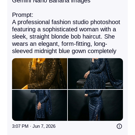
Gemini Nano Banana images 

Prompt:

A professional fashion studio photoshoot 
featuring a sophisticated woman with a 
sleek, straight blonde bob haircut. She 
wears an elegant, form-fitting, long-
sleeved midnight blue gown completely
3:07 PM · Jun 7, 2026