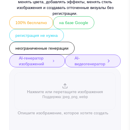
менять цвета, добавлять эффекты, менять стиль
изображения и создавать отточенные визуалы без
регистрации.
100% бесплатно
на базе Google
регистрация не нужна
неограниченные генерации
AI-генератор
AI-
изображений
видеогенератор
Нажмите или перетащите изображения
Поддержка
:
jpeg, png, webp
Нажмите или перетащите изображения