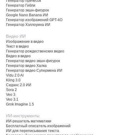
Генератор причёсок
Генератор Гибли
Генератор экшн-фигурок
Google Nano Banana ИИ
Генератор изображений GPT-4O
Генератор Хэллоуина ИИ
Видео ИИ
Изображение в видео
Текст в видео
Генератор рождественских видео
Видео в видео
Генератор видео экшн-фигурок
Генератор видео Халка
Генератор видео Супермена ИИ
Vidu 2.0 AI
Kling 3.0
Сиданс 2.0 ИИ
Sora 2
Veo 3
Veo 3.1
Grok Imagine 1.5
ИИ-инструменты
ИИ-решатель математики
Бесплатный описатель изображений
ИИ для переписывания текста