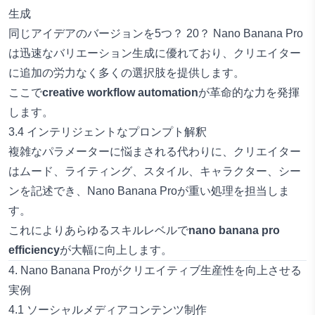
生成
同じアイデアのバージョンを5つ？ 20？ Nano Banana Pro
は迅速なバリエーション生成に優れており、クリエイター
に追加の労力なく多くの選択肢を提供します。
ここで
creative workflow automation
が革命的な力を発揮
します。
3.4 インテリジェントなプロンプト解釈
複雑なパラメーターに悩まされる代わりに、クリエイター
はムード、ライティング、スタイル、キャラクター、シー
ンを記述でき、Nano Banana Proが重い処理を担当しま
す。
これによりあらゆるスキルレベルで
nano banana pro
efficiency
が大幅に向上します。
4. Nano Banana Proがクリエイティブ生産性を向上させる
実例
4.1 ソーシャルメディアコンテンツ制作