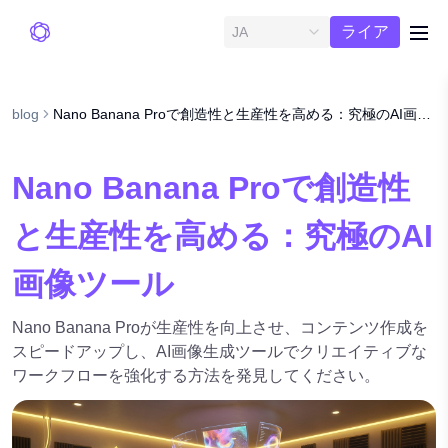
無料ト
ライア
JA
me
ル
blog
Nano Banana Proで創造性と生産性を高める：究極のAI画像ツール
Nano Banana Proで創造性
と生産性を高める：究極のAI
画像ツール
Nano Banana Proが生産性を向上させ、コンテンツ作成を
スピードアップし、AI画像生成ツールでクリエイティブな
ワークフローを強化する方法を発見してください。