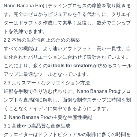
Nano Banana Proはデザインプロセスの摩擦を取り除きま
す。完全にゼロからビジュアルを作る代わりに、クリエイ
ターはドラフトを作成して素早く反復し、数分でコンセプ
トを洗練できます。
2.2 本当の生産性向上のための構築
すべての機能は、より速いアウトプット、高い一貫性、自
動化されたバリエーションに合わせて設計されています。
これにより、多くの
ai tools for creators
が求めるスケール
アップに最適なツールとなっています。
2.3 よりスマートなクリエイション方法
細部を手動で作り込む代わりに、Nano Banana Proはプロ
ンプトを直感的に解釈し、面倒な制作ステップに時間を割
くことなくアイデアに集中できるようにします。
3. Nano Banana Proの主要な生産性機能
3.1 高速かつ高品質な画像生成
クリエイターはドラフトビジュアルの制作に多くの時間を