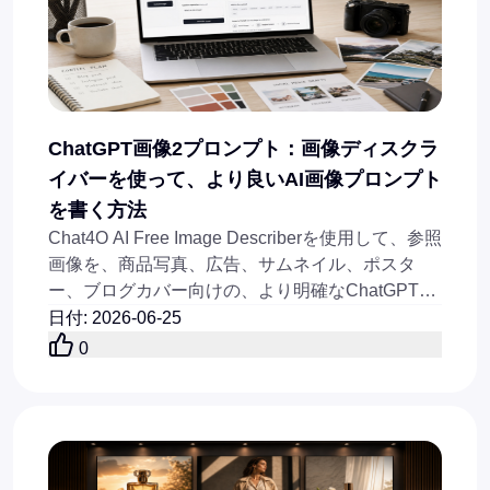
ChatGPT画像2プロンプト：画像ディスクラ
イバーを使って、より良いAI画像プロンプト
を書く方法
Chat4O AI Free Image Describerを使用して、参照
画像を、商品写真、広告、サムネイル、ポスタ
ー、ブログカバー向けの、より明確なChatGPT
Image 2用プロンプトに変換します。
日付
:
2026-06-25
0