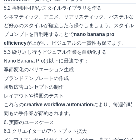
5.2 再利用可能なスタイルライブラリを作る
シネマティック、アニメ、リアリスティック、パステルな
ど好みのスタイルが確立したら保存しましょう。スタイル
プロンプトを再利用することで
nano banana pro
efficiency
が上がり、ビジュアルの一貫性も保てます。
5.3 繰り返し行うビジュアル作業を自動化する
Nano Banana Proは以下に最適です：
季節変化のバリエーション生成
ブランドテンプレートの作成
複数広告コンセプトの制作
レイアウトや構図のテスト
これらの
creative workflow automation
により、毎週何時
間もの手作業が節約されます。
6. 実際のユースケース
6.1 クリエイターのアウトプット拡大
インフルエンサーはサムネイル、バナー、高エンゲージメ