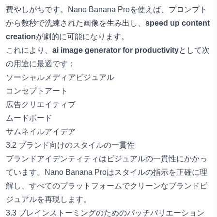
費やしがちです。Nano Banana Proを使えば、プロンプト
から数秒で洗練された画像を生み出し、
speed up content
creation
が劇的に可能になります。
これにより、
ai image generator for productivity
として次
の用途に最適です：
ソーシャルメディアビジュアル
コンセプトアート
広告クリエイティブ
ムードボード
サムネイルアイデア
3.2 ブランド向けのスタイルの一貫性
ブランドアイデンティティはビジュアルの一貫性にかかっ
ています。Nano Banana Proはスタイルの指示を正確に理
解し、すべてのプラットフォームでクリーンなブランドビ
ジュアルを再現します。
3.3 ブレインストーミングのためのバッチバリエーション