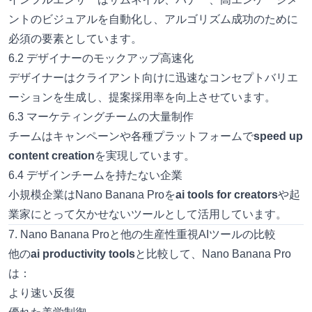
ントのビジュアルを自動化し、アルゴリズム成功のために
必須の要素としています。
6.2 デザイナーのモックアップ高速化
デザイナーはクライアント向けに迅速なコンセプトバリエ
ーションを生成し、提案採用率を向上させています。
6.3 マーケティングチームの大量制作
チームはキャンペーンや各種プラットフォームで
speed up
content creation
を実現しています。
6.4 デザインチームを持たない企業
小規模企業はNano Banana Proを
ai tools for creators
や起
業家にとって欠かせないツールとして活用しています。
7. Nano Banana Proと他の生産性重視AIツールの比較
他の
ai productivity tools
と比較して、Nano Banana Pro
は：
より速い反復