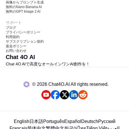
画像からプロンプト生成
無料のNano Banana AI
無料のGPT Image 2 AI
サポート
ブログ
プライバシーポリシー
利用規約
サブスクリプション規約
返金ポリシー
お問い合わせ
Chat 4O AI
Chat 4O AIで高度なオールインワンAI創作を！
©️ 2026 Chat4O.AI All rights reserved.
English
日本語
Português
Español
Deutsch
Русский
Français
简体中文
繁體中文
한국어
ไทย
Tiếng Việt
العربية