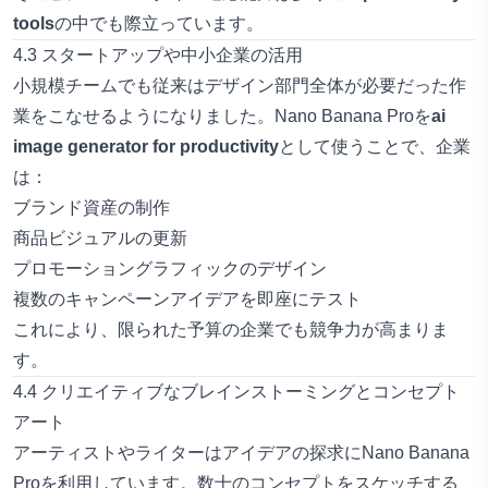
tools
の中でも際立っています。
4.3 スタートアップや中小企業の活用
小規模チームでも従来はデザイン部門全体が必要だった作
業をこなせるようになりました。Nano Banana Proを
ai
image generator for productivity
として使うことで、企業
は：
ブランド資産の制作
商品ビジュアルの更新
プロモーショングラフィックのデザイン
複数のキャンペーンアイデアを即座にテスト
これにより、限られた予算の企業でも競争力が高まりま
す。
4.4 クリエイティブなブレインストーミングとコンセプト
アート
アーティストやライターはアイデアの探求にNano Banana
Proを利用しています。数十のコンセプトをスケッチする