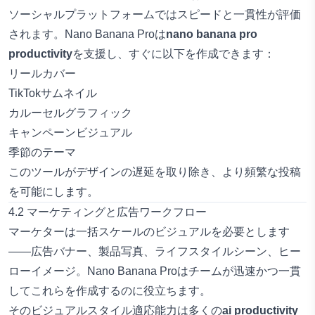
ソーシャルプラットフォームではスピードと一貫性が評価
されます。Nano Banana Proは
nano banana pro
productivity
を支援し、すぐに以下を作成できます：
リールカバー
TikTokサムネイル
カルーセルグラフィック
キャンペーンビジュアル
季節のテーマ
このツールがデザインの遅延を取り除き、より頻繁な投稿
を可能にします。
4.2 マーケティングと広告ワークフロー
マーケターは一括スケールのビジュアルを必要とします
――広告バナー、製品写真、ライフスタイルシーン、ヒー
ローイメージ。Nano Banana Proはチームが迅速かつ一貫
してこれらを作成するのに役立ちます。
そのビジュアルスタイル適応能力は多くの
ai productivity