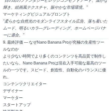
"日の出のファンタジービレッジコンセプトアート、温かな
輝き、絵画風テクスチャ、賑やかな市場環境。"
マーケティングビジュアルプロンプト
"柔らかな自然光のモダンライフスタイル広告、落ち着いた
ムード、明るいカラ―グレーディング、ホームページバナ
ーに適合。"
9. 最終評価 ― なぜNano Banana Proが究極の生産性ツー
ルなのか
より少ない時間でより多くのコンテンツを高品質で制作し
たいなら、Nano Banana Proは現在入手可能な最高のツー
ルの一つです。スピード、創造性、自動化のバランスに優
れ、
コンテンツクリエイター
デザイナー
マーケター
スタートアップ