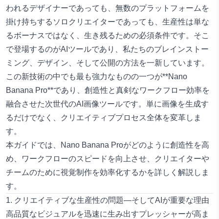
われるデザイナーであっても、無数のプラットフォームを
掛け持ちするソロクリエイターであっても、生産性は単な
るボーナスではなく、生き残るための必須条件です。そこ
で登場するのがAIツールであり、私たちのブレインストー
ミング、デザイン、そして公開の方法を一新しています。
この新技術の中でも最も強力なものの一つが**
Nano
Banana Pro
**であり、創造性と真剣なワークフロー効率を
融合させた次世代のAI画像ツールです。単に画像を生成す
るだけでなく、クリエイティブプロセス全体を変革しま
す。
本ガイドでは、Nano Banana Proがどのように創造性を高
め、ワークフローのスピードを向上させ、クリエイターや
チームのために視覚制作を効率化するかを詳しく解説しま
す。
1. クリエイティブな生産性の問題―そしてAIが重要な理由
高品質なビジュアルを迅速に生み出すプレッシャーが高ま