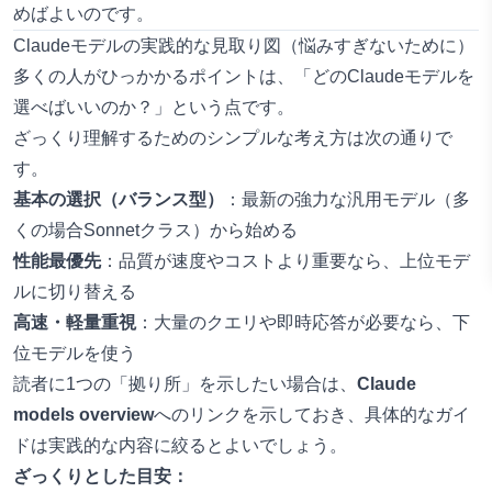
めばよいのです。
Claudeモデルの実践的な見取り図（悩みすぎないために）
多くの人がひっかかるポイントは、「どのClaudeモデルを
選べばいいのか？」という点です。
ざっくり理解するためのシンプルな考え方は次の通りで
す。
基本の選択（バランス型）
：最新の強力な汎用モデル（多
くの場合Sonnetクラス）から始める
性能最優先
：品質が速度やコストより重要なら、上位モデ
ルに切り替える
高速・軽量重視
：大量のクエリや即時応答が必要なら、下
位モデルを使う
読者に1つの「拠り所」を示したい場合は、
Claude
models overview
へのリンクを示しておき、具体的なガイ
ドは実践的な内容に絞るとよいでしょう。
ざっくりとした目安：