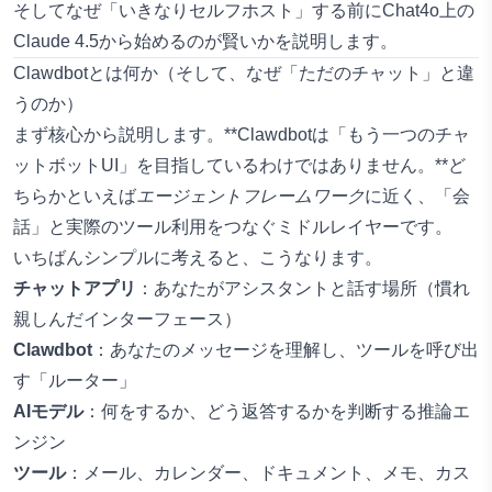
そしてなぜ「いきなりセルフホスト」する前にChat4o上の
Claude 4.5から始めるのが賢いかを説明します。
Clawdbotとは何か（そして、なぜ「ただのチャット」と違
うのか）
まず核心から説明します。**Clawdbotは「もう一つのチャ
ットボットUI」を目指しているわけではありません。**ど
ちらかといえば
エージェントフレームワーク
に近く、「会
話」と実際のツール利用をつなぐミドルレイヤーです。
いちばんシンプルに考えると、こうなります。
チャットアプリ
：あなたがアシスタントと話す場所（慣れ
親しんだインターフェース）
Clawdbot
：あなたのメッセージを理解し、ツールを呼び出
す「ルーター」
AIモデル
：何をするか、どう返答するかを判断する推論エ
ンジン
ツール
：メール、カレンダー、ドキュメント、メモ、カス