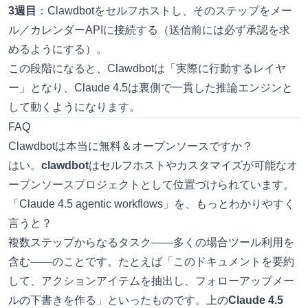
3週目
：Clawdbotをセルフホストし、そのステップをメー
ル／カレンダーAPIに接続する（送信前には必ず承認を求
めるようにする）。
この段階になると、Clawdbotは「実際に行動するレイヤ
ー」となり、Claude 4.5は裏側で一貫した推論エンジンと
して動くようになります。
FAQ
Clawdbotは本当に無料＆オープンソースですか？
はい。
clawdbot
はセルフホストやカスタマイズが可能なオ
ープンソースプロジェクトとして位置づけられています。
「Claude 4.5 agentic workflows」を、もっとわかりやすく
言うと？
複数ステップからなるタスク――多くの場合ツール利用を
含む――のことです。たとえば「このドキュメントを要約
して、アクションアイテムを抽出し、フォローアップメー
ルの下書きを作る」といったものです。上の
Claude 4.5