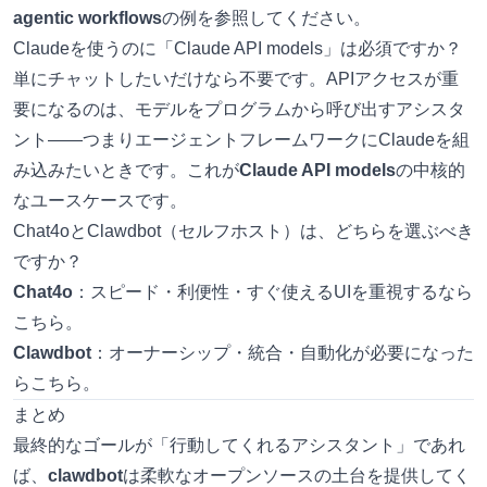
agentic workflows
の例を参照してください。
Claudeを使うのに「Claude API models」は必須ですか？
単にチャットしたいだけなら不要です。APIアクセスが重
要になるのは、モデルをプログラムから呼び出すアシスタ
ント――つまりエージェントフレームワークにClaudeを組
み込みたいときです。これが
Claude API models
の中核的
なユースケースです。
Chat4oとClawdbot（セルフホスト）は、どちらを選ぶべき
ですか？
Chat4o
：スピード・利便性・すぐ使えるUIを重視するなら
こちら。
Clawdbot
：オーナーシップ・統合・自動化が必要になった
らこちら。
まとめ
最終的なゴールが「行動してくれるアシスタント」であれ
ば、
clawdbot
は柔軟なオープンソースの土台を提供してく