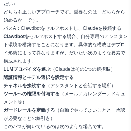
たい）
どちらも正しいアプローチです。重要なのは「どちらから
始めるか」です。
パスA：Clawdbotをセルフホストし、Claudeを接続する
Clawdbot
をセルフホストする場合、自分専用のアシスタン
ト環境を構築することになります。具体的な構成はデプロ
イ形態によって異なりますが、だいたい次のような要素で
構成されます。
LLMプロバイダを選ぶ
（Claudeはその1つの選択肢）
認証情報とモデル選択を設定する
チャネルを接続する
（アシスタントと会話する場所）
ツールへの権限を付与する
（メール／カレンダー／ドキュ
メント等）
ガードレールを定義する
（自動でやってよいことと、承認
が必要なことの線引き）
このパスが向いているのは次のような場合です。