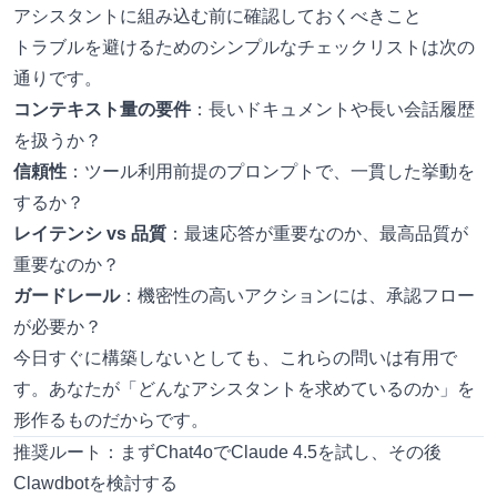
アシスタントに組み込む前に確認しておくべきこと
トラブルを避けるためのシンプルなチェックリストは次の
通りです。
コンテキスト量の要件
：長いドキュメントや長い会話履歴
を扱うか？
信頼性
：ツール利用前提のプロンプトで、一貫した挙動を
するか？
レイテンシ vs 品質
：最速応答が重要なのか、最高品質が
重要なのか？
ガードレール
：機密性の高いアクションには、承認フロー
が必要か？
今日すぐに構築しないとしても、これらの問いは有用で
す。あなたが「どんなアシスタントを求めているのか」を
形作るものだからです。
推奨ルート：まずChat4oでClaude 4.5を試し、その後
Clawdbotを検討する