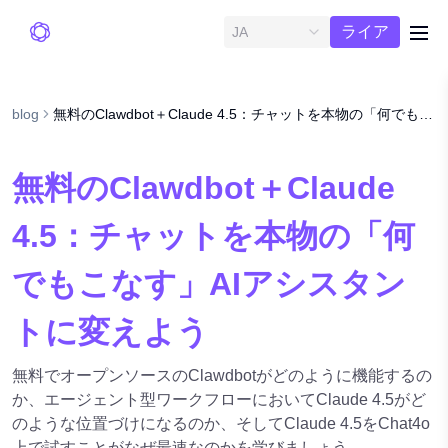
無料ト
ライア
JA
me
ル
blog
無料のClawdbot＋Claude 4.5：チャットを本物の「何でもこなす」AIアシスタントに変えよう
無料のClawdbot＋Claude
4.5：チャットを本物の「何
でもこなす」AIアシスタン
トに変えよう
無料でオープンソースのClawdbotがどのように機能するの
か、エージェント型ワークフローにおいてClaude 4.5がど
のような位置づけになるのか、そしてClaude 4.5をChat4o
上で試すことがなぜ最速なのかを学びましょう。