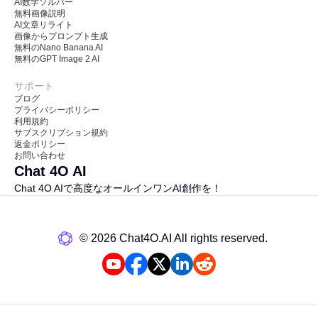
AI数学ソルバー
無料画像説明
AI文章リライト
画像からプロンプト生成
無料のNano Banana AI
無料のGPT Image 2 AI
サポート
ブログ
プライバシーポリシー
利用規約
サブスクリプション規約
返金ポリシー
お問い合わせ
Chat 4O AI
Chat 4O AIで高度なオールインワンAI創作を！
©️ 2026 Chat4O.AI All rights reserved.