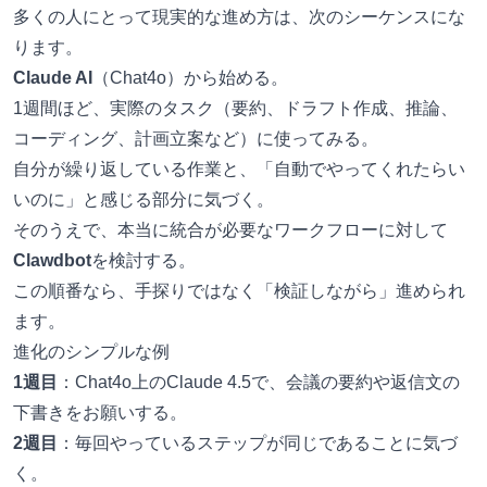
多くの人にとって現実的な進め方は、次のシーケンスにな
ります。
Claude AI
（Chat4o）から始める。
1週間ほど、実際のタスク（要約、ドラフト作成、推論、
コーディング、計画立案など）に使ってみる。
自分が繰り返している作業と、「自動でやってくれたらい
いのに」と感じる部分に気づく。
そのうえで、本当に統合が必要なワークフローに対して
Clawdbot
を検討する。
この順番なら、手探りではなく「検証しながら」進められ
ます。
進化のシンプルな例
1週目
：Chat4o上のClaude 4.5で、会議の要約や返信文の
下書きをお願いする。
2週目
：毎回やっているステップが同じであることに気づ
く。