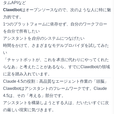
タムAPIなど
Clawdbot
はオープンソースなので、次のような人に特に魅
力的です。
1つのプラットフォームに依存せず、自分のワークフロー
を自分で所有したい
アシスタントを
自分の
システムにつなげたい
時間をかけて、さまざまなモデルプロバイダを試してみた
い
「チャットボットが、これを
本当に
代わりにやってくれた
らなあ」と考えたことがあるなら、すでにClawdbotの領域
に足を踏み入れています。
Claude 4.5の役割：高品質なエージェント作業の「頭脳」
Clawdbotはアシスタントのフレームワークです。Claude
4.5は、その「考える」部分です。
アシスタントを構築しようとする人は、だいたいすぐに次
の厳しい現実に気づきます。