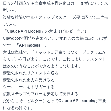
日々の計画立て＋文章生成＋構造化出力 → まずはバランス
型から。
複雑な推論やマルチステップタスク → 必要に応じて上位モ
デルへ。
「Claude API Models」の意味（ビルダー向け）
Clawdbotで開発を進めると、いずれこの言葉に出会うはず
です：
「API models」
。
意味は単純で、「チャットUI経由ではなく、プログラムか
らモデルを呼び出す」ことです。これによりアシスタント
は次のようなことができるようになります。
構造化されたリクエストを送る
構造化された出力を受け取る
ツールコールをトリガーする
複数ステップのフローを安定して実行する
だからこそ、ビルダーにとって
Claude API models
は重要
になるわけです。