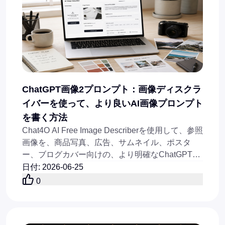
ChatGPT画像2プロンプト：画像ディスクラ
イバーを使って、より良いAI画像プロンプト
を書く方法
Chat4O AI Free Image Describerを使用して、参照
画像を、商品写真、広告、サムネイル、ポスタ
ー、ブログカバー向けの、より明確なChatGPT
Image 2用プロンプトに変換します。
日付
:
2026-06-25
0