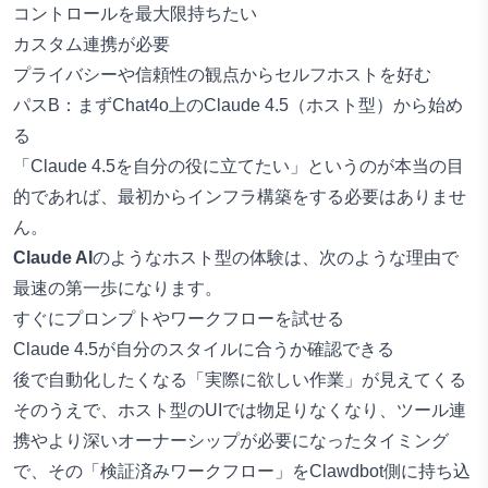
コントロールを最大限持ちたい
カスタム連携が必要
プライバシーや信頼性の観点からセルフホストを好む
パスB：まずChat4o上のClaude 4.5（ホスト型）から始め
る
「Claude 4.5を自分の役に立てたい」というのが本当の目
的であれば、最初からインフラ構築をする必要はありませ
ん。
Claude AI
のようなホスト型の体験は、次のような理由で
最速の第一歩になります。
すぐにプロンプトやワークフローを試せる
Claude 4.5が自分のスタイルに合うか確認できる
後で自動化したくなる「実際に欲しい作業」が見えてくる
そのうえで、ホスト型のUIでは物足りなくなり、ツール連
携やより深いオーナーシップが必要になったタイミング
で、その「検証済みワークフロー」をClawdbot側に持ち込