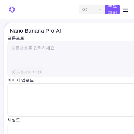
무료
KO
me
체험
Nano Banana Pro AI
프롬프트
프롬프트 최적화
이미지 업로드
해상도
resolution