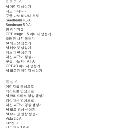
이미지 AI
AI 이미지 생성기
나노 바나나 2
구글 나노 바나나 프로
Seedream 4.5 AI
Seedream 5.0 AI
퀀 이미지 2
GPT Image 1.5 이미지 생성기
오래된 사진 복원기
AI 헤드샷 생성기
AI 헤어컷 생성기
지브리 AI 생성기
액션 피규어 생성기
구글 나노 바나나 AI
GPT-4O 이미지 생성기
AI 할로윈 이미지 생성기
영상 AI
이미지를 영상으로
텍스트를 영상으로
AI 크리스마스 영상 생성기
영상에서 영상으로
액션 피규어 영상 생성기
AI 헐크 영상 생성기
AI 슈퍼맨 영상 생성기
Vidu 2.0 AI
Kling 3.0
시드댄스 2.0 AI