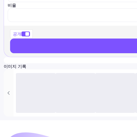
비율
ratio
공개
이미지 기록