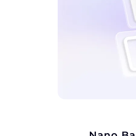
Nano B