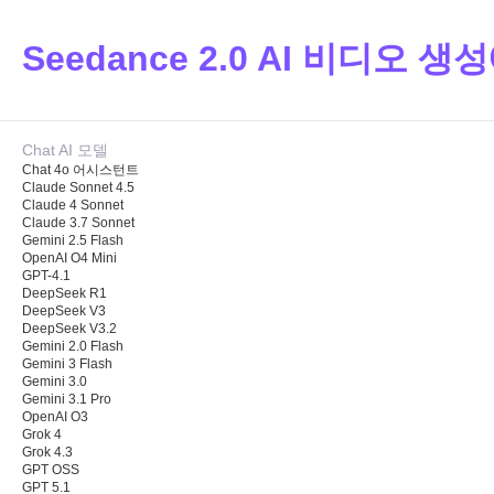
Seedance 2.0 AI 비디오 
Chat AI 모델
Chat 4o 어시스턴트
Claude Sonnet 4.5
Claude 4 Sonnet
Claude 3.7 Sonnet
Gemini 2.5 Flash
OpenAI O4 Mini
GPT-4.1
DeepSeek R1
DeepSeek V3
DeepSeek V3.2
Gemini 2.0 Flash
Gemini 3 Flash
Gemini 3.0
Gemini 3.1 Pro
OpenAI O3
Grok 4
Grok 4.3
GPT OSS
GPT 5.1