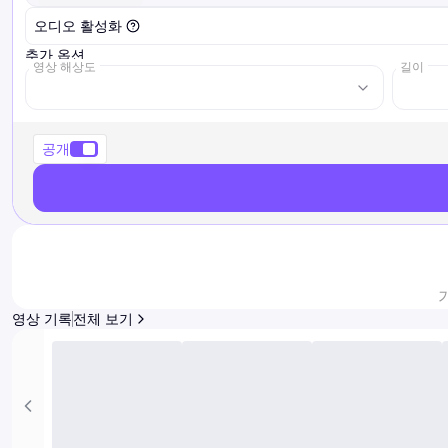
오디오 활성화
추가 옵션
영상 해상도
길이
공개
영상 기록
전체 보기