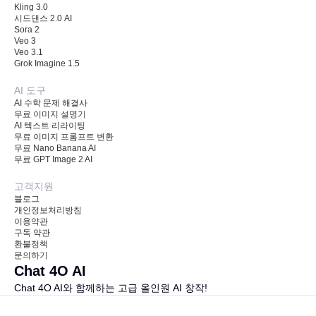
Kling 3.0
시드댄스 2.0 AI
Sora 2
Veo 3
Veo 3.1
Grok Imagine 1.5
AI 도구
AI 수학 문제 해결사
무료 이미지 설명기
AI 텍스트 리라이팅
무료 이미지 프롬프트 변환
무료 Nano Banana AI
무료 GPT Image 2 AI
고객지원
블로그
개인정보처리방침
이용약관
구독 약관
환불정책
문의하기
Chat 4O AI
Chat 4O AI와 함께하는 고급 올인원 AI 창작!