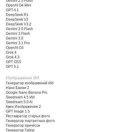
Gemini 2.5 Flash
OpenAI O4 Mini
GPT-4.1
DeepSeek R1
DeepSeek V3
DeepSeek V3.2
Gemini 2.0 Flash
Gemini 3 Flash
Gemini 3.0
Gemini 3.1 Pro
OpenAI O3
Grok 4
Grok 4.3
GPT OSS
GPT 5.1
Изображения ИИ
Генератор изображений ИИ
Нано Банан 2
Google Nano Banana Pro
Seedream 4.5 ИИ
Seedream 5.0 AI
Квен Изображение 2
GPT Image 1.5
Реставратор старых фото
Генератор портретных фото
Генератор причёсок
Генератор Гибли