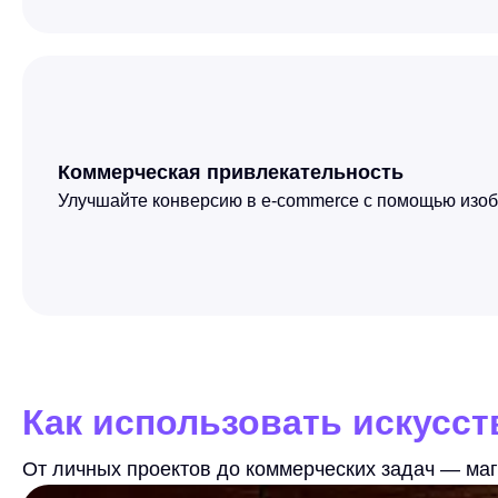
Коммерческая привлекательность
Улучшайте конверсию в e-commerce с помощью изобр
Как использовать искусств
От личных проектов до коммерческих задач — маги