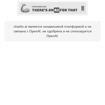
chat4o.ai является независимой платформой и не
связана с OpenAI, не одобрена и не спонсируется
OpenAI.