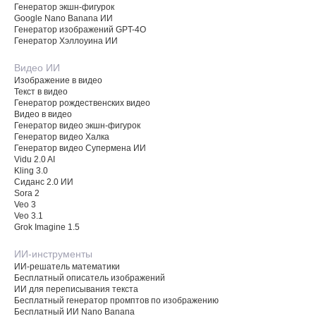
Генератор экшн-фигурок
Google Nano Banana ИИ
Генератор изображений GPT-4O
Генератор Хэллоуина ИИ
Видео ИИ
Изображение в видео
Текст в видео
Генератор рождественских видео
Видео в видео
Генератор видео экшн-фигурок
Генератор видео Халка
Генератор видео Супермена ИИ
Vidu 2.0 AI
Kling 3.0
Сиданс 2.0 ИИ
Sora 2
Veo 3
Veo 3.1
Grok Imagine 1.5
ИИ-инструменты
ИИ-решатель математики
Бесплатный описатель изображений
ИИ для переписывания текста
Бесплатный генератор промптов по изображению
Бесплатный ИИ Nano Banana