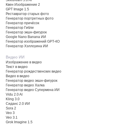
Квен Изображение 2
GPT Image 1.5
Реставратор старых фото
Генератор портретных фото
Генератор причёсок
Генератор Гибли
Генератор экшн-фигурок
Google Nano Banana ИИ
Генератор изображений GPT-4O
Генератор Хэллоуина ИИ
Видео ИИ
Изображение в видео
Текст в видео
Генератор рождественских видео
Видео в видео
Генератор видео экшн-фигурок
Генератор видео Халка
Генератор видео Супермена ИИ
Vidu 2.0 AI
Kling 3.0
Сиданс 2.0 ИИ
Sora 2
Veo 3
Veo 3.1
Grok Imagine 1.5