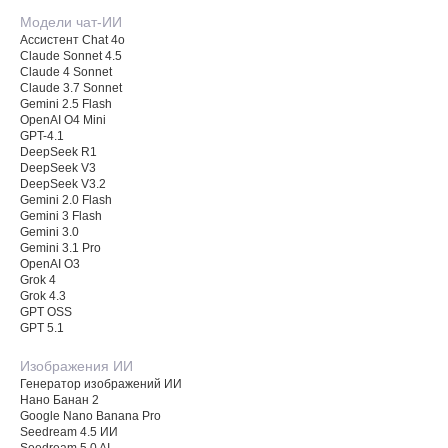
Модели чат-ИИ
Ассистент Chat 4o
Claude Sonnet 4.5
Claude 4 Sonnet
Claude 3.7 Sonnet
Gemini 2.5 Flash
OpenAI O4 Mini
GPT-4.1
DeepSeek R1
DeepSeek V3
DeepSeek V3.2
Gemini 2.0 Flash
Gemini 3 Flash
Gemini 3.0
Gemini 3.1 Pro
OpenAI O3
Grok 4
Grok 4.3
GPT OSS
GPT 5.1
Изображения ИИ
Генератор изображений ИИ
Нано Банан 2
Google Nano Banana Pro
Seedream 4.5 ИИ
Seedream 5.0 AI