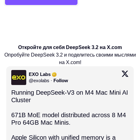
Откройте для себя DeepSeek 3.2 на X.com
Опробуйте DeepSeek 3.2 и поделитесь своими мыслями
на X.com!
EXO Labs
@
exolabs
·
Follow
Running DeepSeek-V3 on M4 Mac Mini AI 
Cluster

671B MoE model distributed across 8 M4 
Pro 64GB Mac Minis.

Apple Silicon with unified memory is a 