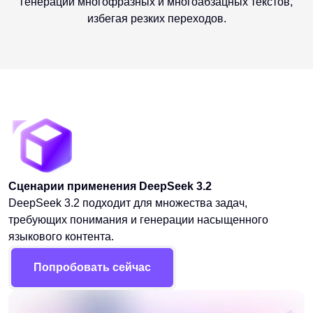
генерации многофразных и многоабзацных текстов,
избегая резких переходов.
Сценарии применения DeepSeek 3.2
DeepSeek 3.2 подходит для множества задач,
требующих понимания и генерации насыщенного
языкового контента.
Попробовать сейчас