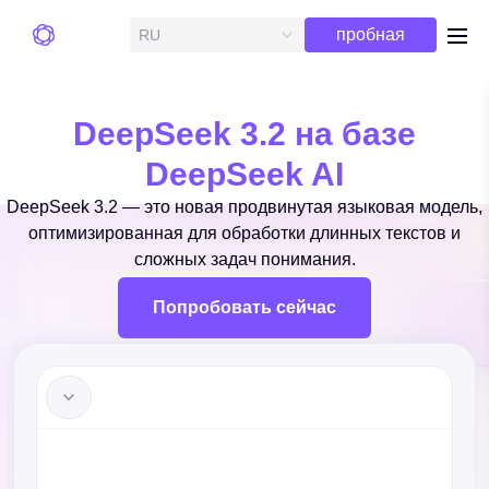
Бесплатная
пробная
RU
me
версия
DeepSeek 3.2 на базе
DeepSeek AI
DeepSeek 3.2 — это новая продвинутая языковая модель,
оптимизированная для обработки длинных текстов и
сложных задач понимания.
Попробовать сейчас