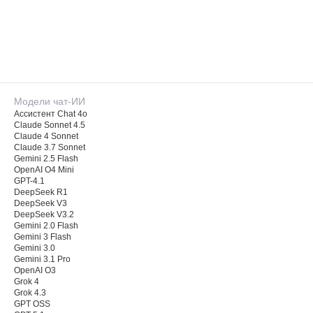
Модели чат-ИИ
Ассистент Chat 4o
Claude Sonnet 4.5
Claude 4 Sonnet
Claude 3.7 Sonnet
Gemini 2.5 Flash
OpenAI O4 Mini
GPT-4.1
DeepSeek R1
DeepSeek V3
DeepSeek V3.2
Gemini 2.0 Flash
Gemini 3 Flash
Gemini 3.0
Gemini 3.1 Pro
OpenAI O3
Grok 4
Grok 4.3
GPT OSS