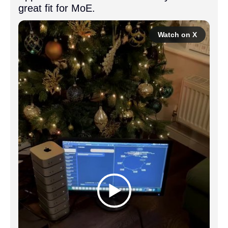
great fit for MoE.
Watch on X