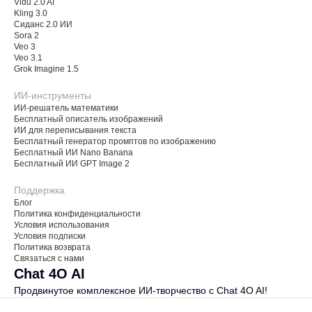
Vidu 2.0 AI
Kling 3.0
Сиданс 2.0 ИИ
Sora 2
Veo 3
Veo 3.1
Grok Imagine 1.5
ИИ-инструменты
ИИ-решатель математики
Бесплатный описатель изображений
ИИ для переписывания текста
Бесплатный генератор промптов по изображению
Бесплатный ИИ Nano Banana
Бесплатный ИИ GPT Image 2
Поддержка
Блог
Политика конфиденциальности
Условия использования
Условия подписки
Политика возврата
Связаться с нами
Chat 4O AI
Продвинутое комплексное ИИ-творчество с Chat 4O AI!