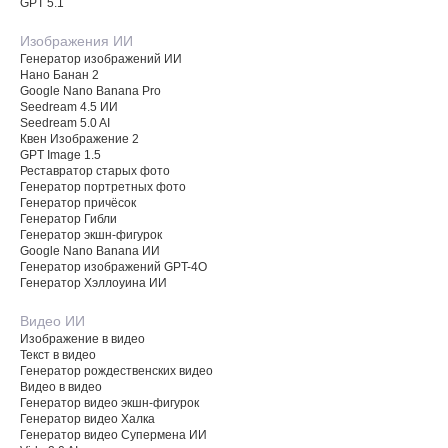
GPT 5.1
Изображения ИИ
Генератор изображений ИИ
Нано Банан 2
Google Nano Banana Pro
Seedream 4.5 ИИ
Seedream 5.0 AI
Квен Изображение 2
GPT Image 1.5
Реставратор старых фото
Генератор портретных фото
Генератор причёсок
Генератор Гибли
Генератор экшн-фигурок
Google Nano Banana ИИ
Генератор изображений GPT-4O
Генератор Хэллоуина ИИ
Видео ИИ
Изображение в видео
Текст в видео
Генератор рождественских видео
Видео в видео
Генератор видео экшн-фигурок
Генератор видео Халка
Генератор видео Супермена ИИ