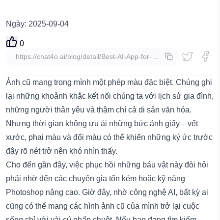
Ngày
:
2025-09-04
0
sao chép
Ảnh cũ mang trong mình một phép màu đặc biệt. Chúng ghi
lại những khoảnh khắc kết nối chúng ta với lịch sử gia đình,
những người thân yêu và thậm chí cả di sản văn hóa.
Nhưng thời gian không ưu ái những bức ảnh giấy—vết
xước, phai màu và đổi màu có thể khiến những ký ức trước
đây rõ nét trở nên khó nhìn thấy.
Cho đến gần đây, việc phục hồi những báu vật này đòi hỏi
phải nhờ đến các chuyên gia tốn kém hoặc kỹ năng
Photoshop nâng cao. Giờ đây, nhờ công nghệ AI, bất kỳ ai
cũng có thể mang các hình ảnh cũ của mình trở lại cuộc
sống chỉ với vài cú nhấp chuột. Nếu bạn đang tìm kiếm