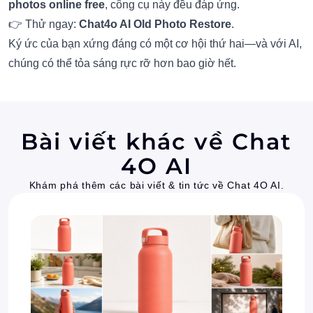
photos online free
, công cụ này đều đáp ứng.
👉 Thử ngay:
Chat4o AI Old Photo Restore
.
Ký ức của bạn xứng đáng có một cơ hội thứ hai—và với AI,
chúng có thể tỏa sáng rực rỡ hơn bao giờ hết.
Bài viết khác về Chat
4O AI
Khám phá thêm các bài viết & tin tức về Chat 4O AI.