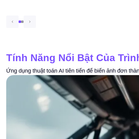
Tính Năng Nổi Bật Của Trìn
Ứng dụng thuật toán AI tiên tiến để biến ảnh đơn th