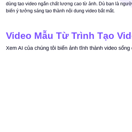
dùng tạo video ngắn chất lượng cao từ ảnh. Dù bạn là ngườ
biến ý tưởng sáng tạo thành nội dung video bắt mắt.
Video Mẫu Từ Trình Tạo Vid
Xem AI của chúng tôi biến ảnh tĩnh thành video sống
Lời nhắc
make the image move