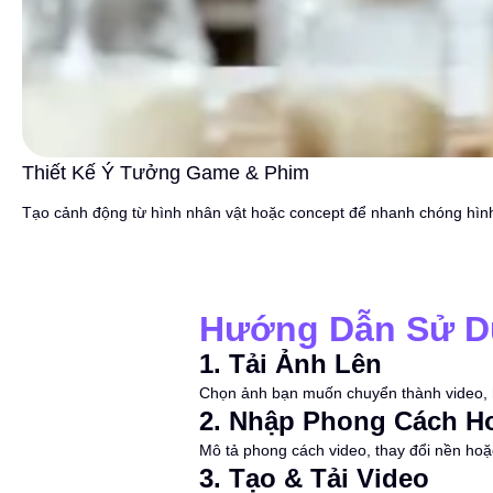
Thiết Kế Ý Tưởng Game & Phim
Tạo cảnh động từ hình nhân vật hoặc concept để nhanh chóng hìn
Hướng Dẫn Sử Dụ
1
.
Tải Ảnh Lên
Chọn ảnh bạn muốn chuyển thành video, 
2
.
Nhập Phong Cách H
Mô tả phong cách video, thay đổi nền ho
3
.
Tạo & Tải Video