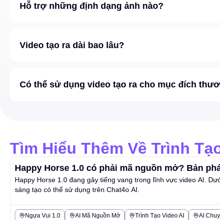
Hỗ trợ những định dạng ảnh nào?
Video tạo ra dài bao lâu?
Có thể sử dụng video tạo ra cho mục đích thư
Tìm Hiểu Thêm Về Trình Tạo
Happy Horse 1.0 có phải mã nguồn mở? Bản phát
Happy Horse 1.0 đang gây tiếng vang trong lĩnh vực video AI. Dư
sáng tạo có thể sử dụng trên Chat4o AI.
Ngựa Vui 1.0
AI Mã Nguồn Mở
Trình Tạo Video AI
AI Chu