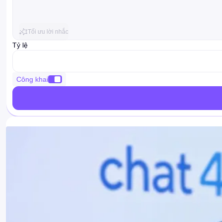
Tối ưu lời nhắc
Tỷ lệ
ratio
Công khai