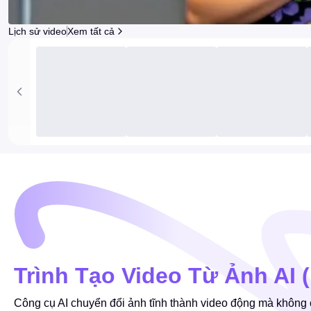
Lịch sử video
Xem tất cả
Trình Tạo Video Từ Ảnh AI (
Công cụ AI chuyển đổi ảnh tĩnh thành video động mà không cầ