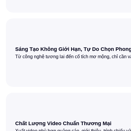
Sáng Tạo Không Giới Hạn, Tự Do Chọn Phon
Từ công nghệ tương lai đến cổ tích mơ mộng, chỉ cần v
Chất Lượng Video Chuẩn Thương Mại
Xuất video phù hợp quảng cáo, giới thiệu, trình chiếu v