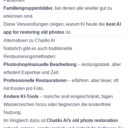
Farbtönen.
Familiengruppenbilder
, bei denen alle wieder gut zu
erkennen sind.
Diese Verwandlungen zeigen, warum KI heute die
best AI
app for restoring old photos
ist.
Alternativen zu Chat4o AI
Natürlich gibt es auch traditionelle
Restaurierungsmethoden:
Photoshop/manuelle Bearbeitung
– leistungsstark, aber
erfordert Expertise und Zeit.
Professionelle Restauratoren
– erfahren, aber teuer, oft
mit Kosten pro Foto.
Andere KI-Tools
– manche sind eingeschränkt, fügen
Wasserzeichen hinzu oder begrenzen die kostenfreie
Nutzung.
Im Vergleich dazu ist
Chat4o AI’s old photo restoration