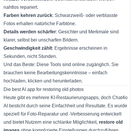
nahtlos repariert.
Farben kehren zurück
: Schwarzweiß- oder verblasste
Fotos erhalten natürliche Farbtöne.
Details werden schärfer
: Gesichter und Merkmale sind
klarer, selbst bei unscharfen Bildern.
Geschwindigkeit zählt
: Ergebnisse erscheinen in
Sekunden, nicht Stunden.
Und das Beste: Diese Tools sind online zugänglich. Sie
brauchen keine Bearbeitungskenntnisse – einfach
hochladen, klicken und herunterladen.
Die best AI app for restoring old photos
Heute gibt es mehrere KI-Restaurierungsapps, doch Chat4o
AI besticht durch seine Einfachheit und Resultate. Es wurde
speziell für Foto-Reparatur und -Verbesserung entwickelt
und bietet Nutzern eine schlanke Möglichkeit,
restore old
images
ohne komplizierte Einstellungen durchzuführen.