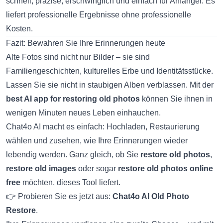
schnell, präzise, erschwinglich und einfach für Anfänger. Es
liefert professionelle Ergebnisse ohne professionelle
Kosten.
Fazit: Bewahren Sie Ihre Erinnerungen heute
Alte Fotos sind nicht nur Bilder – sie sind
Familiengeschichten, kulturelles Erbe und Identitätsstücke.
Lassen Sie sie nicht in staubigen Alben verblassen. Mit der
best AI app for restoring old photos
können Sie ihnen in
wenigen Minuten neues Leben einhauchen.
Chat4o AI macht es einfach: Hochladen, Restaurierung
wählen und zusehen, wie Ihre Erinnerungen wieder
lebendig werden. Ganz gleich, ob Sie
restore old photos
,
restore old images
oder sogar
restore old photos online
free
möchten, dieses Tool liefert.
👉 Probieren Sie es jetzt aus:
Chat4o AI Old Photo
Restore
.