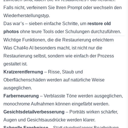
Falls nicht, verfeinern Sie Ihren Prompt oder wechseln den
Wiederherstellungstyp.
Das war’s – sieben einfache Schritte, um
restore old
photos
ohne teure Tools oder Schulungen durchzuführen.
Wichtige Funktionen, die die Restaurierung erleichtern
Was Chat4o AI besonders macht, ist nicht nur die
Restaurierung selbst, sondern wie einfach der Prozess
gestaltet ist.
Kratzerentfernung
– Risse, Staub und
Oberflächenschäden werden auf natürliche Weise
ausgeglichen.
Farberneuerung
– Verblasste Töne werden ausgeglichen,
monochrome Aufnahmen können eingefärbt werden.
Gesichtsdetailverbesserung
– Porträts wirken schärfer,
Augen und Gesichtsausdrücke werden klarer.
Schnelle Ergebnisse
– Statt stundenlanger Bearbeitung