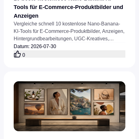
Tools für E-Commerce-Produktbilder und
Anzeigen
Vergleiche schnell 10 kostenlose Nano-Banana-
KI-Tools für E-Commerce-Produktbilder, Anzeigen,
Hintergrundbearbeitungen, UGC-Kreatives,
Modevisuals und die Automatisierung von
Datum
:
2026-07-30
Produktbildern.
0