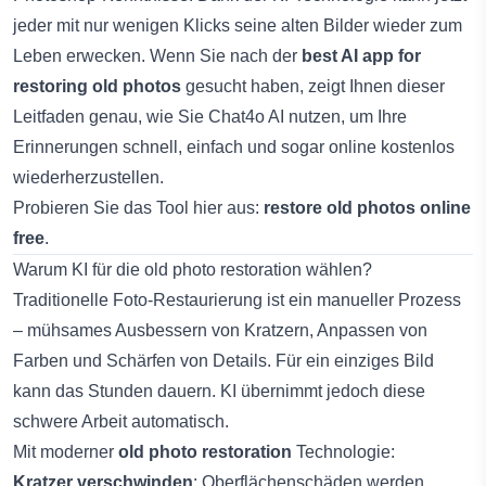
jeder mit nur wenigen Klicks seine alten Bilder wieder zum
Leben erwecken. Wenn Sie nach der
best AI app for
restoring old photos
gesucht haben, zeigt Ihnen dieser
Leitfaden genau, wie Sie Chat4o AI nutzen, um Ihre
Erinnerungen schnell, einfach und sogar online kostenlos
wiederherzustellen.
Probieren Sie das Tool hier aus:
restore old photos online
free
.
Warum KI für die old photo restoration wählen?
Traditionelle Foto-Restaurierung ist ein manueller Prozess
– mühsames Ausbessern von Kratzern, Anpassen von
Farben und Schärfen von Details. Für ein einziges Bild
kann das Stunden dauern. KI übernimmt jedoch diese
schwere Arbeit automatisch.
Mit moderner
old photo restoration
Technologie:
Kratzer verschwinden
: Oberflächenschäden werden