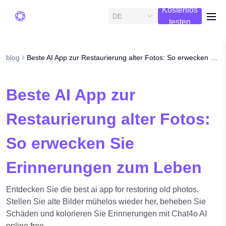
Kostenlos
DE
me
testen
blog
Beste AI App zur Restaurierung alter Fotos: So erwecken Sie Erinnerungen zum Leben
Beste AI App zur
Restaurierung alter Fotos:
So erwecken Sie
Erinnerungen zum Leben
Entdecken Sie die best ai app for restoring old photos.
Stellen Sie alte Bilder mühelos wieder her, beheben Sie
Schäden und kolorieren Sie Erinnerungen mit Chat4o AI
online free.