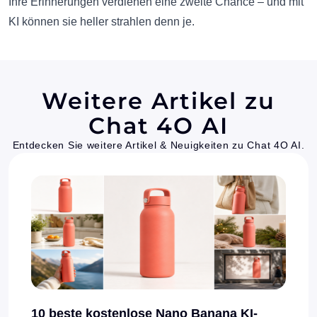
Ihre Erinnerungen verdienen eine zweite Chance – und mit
KI können sie heller strahlen denn je.
Weitere Artikel zu
Chat 4O AI
Entdecken Sie weitere Artikel & Neuigkeiten zu Chat 4O AI.
10 beste kostenlose Nano Banana KI-