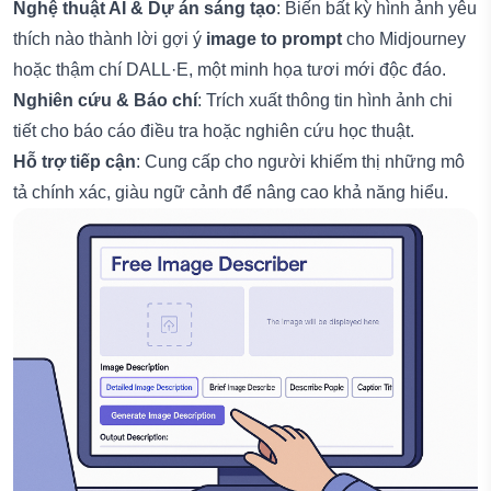
Nghệ thuật AI & Dự án sáng tạo
: Biến bất kỳ hình ảnh yêu
thích nào thành lời gợi ý
image to prompt
cho Midjourney
hoặc thậm chí DALL·E, một minh họa tươi mới độc đáo.
Nghiên cứu & Báo chí
: Trích xuất thông tin hình ảnh chi
tiết cho báo cáo điều tra hoặc nghiên cứu học thuật.
Hỗ trợ tiếp cận
: Cung cấp cho người khiếm thị những mô
tả chính xác, giàu ngữ cảnh để nâng cao khả năng hiểu.