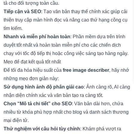
tả cho đối tượng toàn cầu.
Tiếp cận và SEO
: Tạo văn bản thay thế chính xác giúp cải
thiện truy cập màn hình đọc và nâng cao thứ hạng công cụ
tìm kiếm.
Nhanh và miễn phí hoàn toàn
: Phần mềm dựa trên trình
duyệt tốt nhất và hoàn toàn miễn phí cho các chiến dịch
chạy với tốc độ tiếp thị hoặc công việc sáng tạo hàng ngày.
Mẹo để đạt kết quả tốt nhất
Để tối đa hóa hiệu suất của
free image describer
, hãy nhớ
những mẹo đơn giản này:
Sử dụng hình ảnh độ phân giải cao
: Ảnh càng rõ, AI càng
nhận diện chính xác và văn bản tạo ra càng tốt.
Chọn “Mô tả chi tiết” cho SEO
: Văn bản dài hơn, chứa
nhiều từ khóa phù hợp nhất cho blog và danh sách thương
mại điện tử.
Thử nghiệm với câu hỏi tùy chỉnh
: Khám phá vượt ra