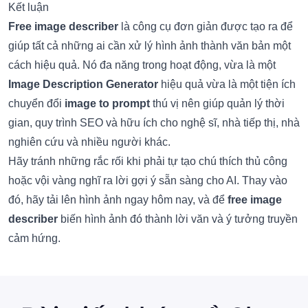
Kết luận
Free image describer
là công cụ đơn giản được tạo ra để
giúp tất cả những ai cần xử lý hình ảnh thành văn bản một
cách hiệu quả. Nó đa năng trong hoạt động, vừa là một
Image Description Generator
hiệu quả vừa là một tiện ích
chuyển đổi
image to prompt
thú vị nên giúp quản lý thời
gian, quy trình SEO và hữu ích cho nghệ sĩ, nhà tiếp thị, nhà
nghiên cứu và nhiều người khác.
Hãy tránh những rắc rối khi phải tự tạo chú thích thủ công
hoặc vội vàng nghĩ ra lời gợi ý sẵn sàng cho AI. Thay vào
đó, hãy tải lên hình ảnh ngay hôm nay, và để
free image
describer
biến hình ảnh đó thành lời văn và ý tưởng truyền
cảm hứng.