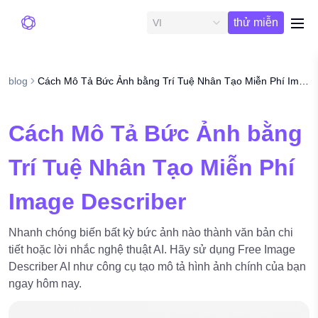
Dùng
thử miễn
VI
me
phí
blog
Cách Mô Tả Bức Ảnh bằng Trí Tuệ Nhân Tạo Miễn Phí Image Describer
Cách Mô Tả Bức Ảnh bằng
Trí Tuệ Nhân Tạo Miễn Phí
Image Describer
Nhanh chóng biến bất kỳ bức ảnh nào thành văn bản chi
tiết hoặc lời nhắc nghệ thuật AI. Hãy sử dụng Free Image
Describer AI như công cụ tạo mô tả hình ảnh chính của bạn
ngay hôm nay.