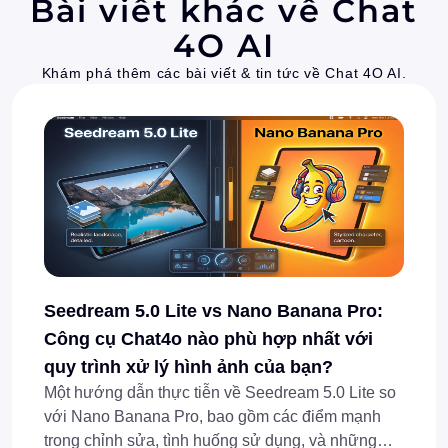
Bài viết khác về Chat
4O AI
Khám phá thêm các bài viết & tin tức về Chat 4O AI.
Seedream 5.0 Lite vs Nano Banana Pro:
Công cụ Chat4o nào phù hợp nhất với
quy trình xử lý hình ảnh của bạn?
Một hướng dẫn thực tiễn về Seedream 5.0 Lite so
với Nano Banana Pro, bao gồm các điểm mạnh
trong chỉnh sửa, tình huống sử dụng, và những