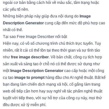
ngoài cơ bản bằng cách hỏi về màu sắc, tâm trạng hoặc
các yếu tố nền.
Những biện pháp này giúp đưa nội dung do
Image
Description Generator
cung cấp đến mức độ phù hợp cao
nhất có thể.
Tại sao Free Image Describer nổi bật
Hiện nay, có vô số chương trình chú thích trực tuyến. Tuy
nhiên, rất ít cái có thể tồn tại theo thời gian và sự tỉnh táo
như
free image describer
. Về bản chất, công cụ tích hợp
sản xuất và sáng tạo ở chỗ nó có thể được sử dụng như
một
Image Description Generator
cao cấp hoặc một công
cụ tạo
image to prompt
hàng đầu cho AI nghệ thuật. Bất kể
bạn đang làm chiến dịch mạng xã hội, cố gắng làm trang
web dễ tiếp cận hơn hay suy nghĩ về tác phẩm nghệ thuật
tuyệt vời tiếp theo, với sự hỗ trợ của công cụ này, mọi thứ
đều được xử lý miễn phí.