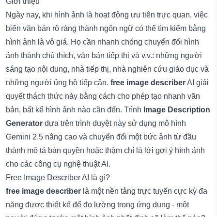
Giới thiệu
Ngày nay, khi hình ảnh là hoạt động ưu tiên trực quan, việc
biến văn bản rõ ràng thành ngôn ngữ có thể tìm kiếm bằng
hình ảnh là vô giá. Họ cần nhanh chóng chuyển đổi hình
ảnh thành chú thích, văn bản tiếp thị và v.v.: những người
sáng tạo nội dung, nhà tiếp thị, nhà nghiên cứu giáo dục và
những người ủng hộ tiếp cận.
free image describer
AI giải
quyết thách thức này bằng cách cho phép tạo nhanh văn
bản, bất kể hình ảnh nào cần đến. Trình
Image Description
Generator
dựa trên trình duyệt này sử dụng mô hình
Gemini 2.5 nâng cao và chuyển đổi một bức ảnh từ đầu
thành mô tả bản quyền hoặc thậm chí là lời gợi ý hình ảnh
cho các công cụ nghệ thuật AI.
Free Image Describer AI là gì?
free image describer
là một nền tảng trực tuyến cực kỳ đa
năng được thiết kế để đo lường trong ứng dụng - một