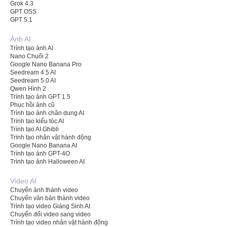
Grok 4.3
GPT OSS
GPT 5.1
Ảnh AI
Trình tạo ảnh AI
Nano Chuối 2
Google Nano Banana Pro
Seedream 4.5 AI
Seedream 5.0 AI
Qwen Hình 2
Trình tạo ảnh GPT 1.5
Phục hồi ảnh cũ
Trình tạo ảnh chân dung AI
Trình tạo kiểu tóc AI
Trình tạo AI Ghibli
Trình tạo nhân vật hành động
Google Nano Banana AI
Trình tạo ảnh GPT-4O
Trình tạo ảnh Halloween AI
Video AI
Chuyển ảnh thành video
Chuyển văn bản thành video
Trình tạo video Giáng Sinh AI
Chuyển đổi video sang video
Trình tạo video nhân vật hành động