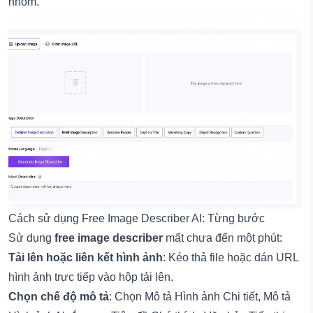
nhóm.
Cách sử dụng Free Image Describer AI: Từng bước
Sử dụng
free image describer
mất chưa đến một phút:
Tải lên hoặc liên kết hình ảnh
: Kéo thả file hoặc dán URL
hình ảnh trực tiếp vào hộp tải lên.
Chọn chế độ mô tả
: Chọn Mô tả Hình ảnh Chi tiết, Mô tả