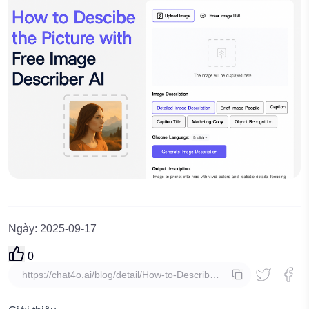
Ngày
:
2025-09-17
0
sao chép