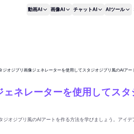
動画AI
画像AI
チャットAI
AIツール
oスタジオジブリ画像ジェネレーターを使用してスタジオジブリ風のAIア
像ジェネレーターを使用してスタ
、スタジオジブリ風のAIアートを作る方法を学びましょう。アイ