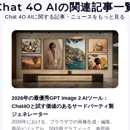
Chat 4O AIの関連記事一
Chat 4O AIに関する記事・ニュースをもっと見る
2026年の最優秀GPT Image 2 AIツール：
Chat4Oと試す価値のあるサードパーティ製
ジェネレーター
2026年における、ブラウザでの画像生成・編集、
商品ビジュアル、SNS用グラフィック、参照画