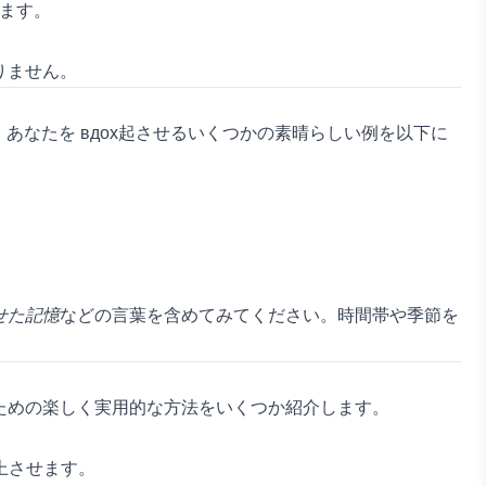
きます。
りません。
なたを вдох起させるいくつかの素晴らしい例を以下に
せた記憶
などの言葉を含めてみてください。時間帯や季節を
ための楽しく実用的な方法をいくつか紹介します。
上させます。