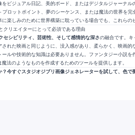
成画像をビジュアル日記、美的ボード、またはデジタルジャーナル
– プロットポイント、夢のシーケンス、または魔法の世界を完
単に楽しみのために世界構築に耽っている場合でも、これらの
々とクリエイターにとって必須である理由
クセシビリティ、芸術性、そして感情的な深さ
の融合です。キ
アされた映画と同じように、没入感があり、柔らかく、映画的
トールや技術的な知識は必要ありません。ファンタジー小説を
は魔法のようなものを作成するためのツールを提供します。
か？今すぐ
スタジオジブリ画像ジェネレーター
を試して、色で