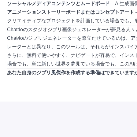
ソーシャルメディアコンテンツとムードボード
– AI生
アニメーションストーリーボードまたはコンセプトアート
クリエイティブなプロジェクトを計画している場合でも、
Chat4oのスタジオジブリ画像ジェネレーターが夢見る人
Chat4oのジブリジェネレーターを際立たせているのは、
ア
レーターとは異なり、このツールは、それらがインスパイ
さらに、無料で使いやすく、ナビゲートが容易で、インス
場合でも、単に新しい世界を夢見ている場合でも、このAI
あなた自身のジブリ風傑作を作成する準備はできています