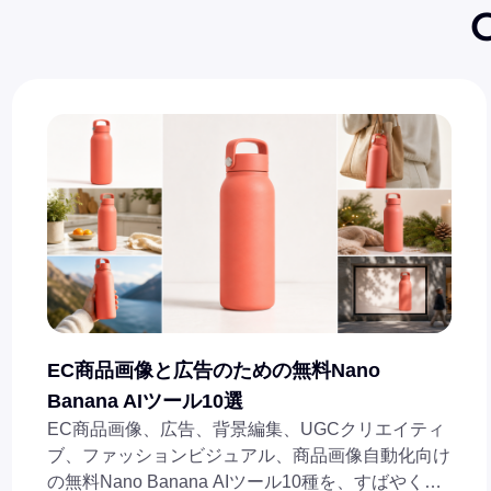
EC商品画像と広告のための無料Nano
Banana AIツール10選
EC商品画像、広告、背景編集、UGCクリエイティ
ブ、ファッションビジュアル、商品画像自動化向け
の無料Nano Banana AIツール10種を、すばやく比