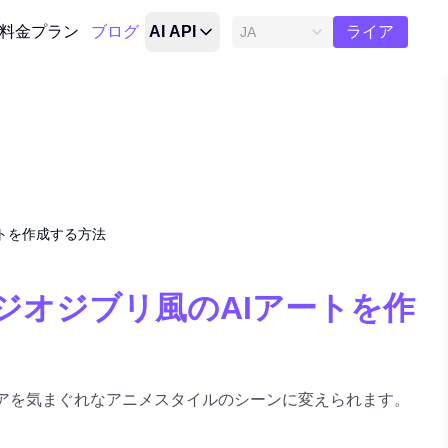
無料ト
料金プラン
ブログ
AI API
ライア
JA
ル
ートを作成する方法
ジオジブリ風のAIアートを作
デアを気まぐれなアニメスタイルのシーンに変えられます。