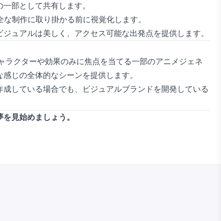
の一部として共有します。
全な制作に取り掛かる前に視覚化します。
ビジュアルは美しく、アクセス可能な出発点を提供します。
ャラクターや効果のみに焦点を当てる一部のアニメジェネ
な感じの全体的なシーンを提供します。
作成している場合でも、ビジュアルブランドを開発している
夢を見始めましょう。