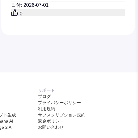
のワークフローをテストする。
日付
:
2026-07-01
0
サポート
ブログ
プライバシーポリシー
利用規約
プト生成
サブスクリプション規約
ana AI
返金ポリシー
 2 AI
お問い合わせ