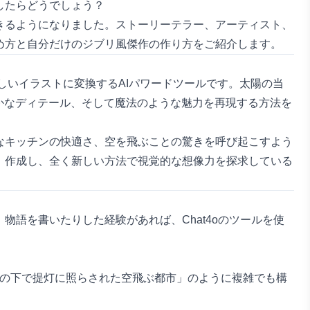
したらどうでしょう？
きるようになりました。ストーリーテラー、アーティスト、
め方と自分だけのジブリ風傑作の作り方をご紹介します。
しいイラストに変換するAIパワードツールです。太陽の当
かなディテール、そして魔法のような魅力を再現する方法を
なキッチンの快適さ、空を飛ぶことの驚きを呼び起こすよう
、作成し、全く新しい方法で視覚的な想像力を探求している
語を書いたりした経験があれば、Chat4oのツールを使
空の下で提灯に照らされた空飛ぶ都市」のように複雑でも構