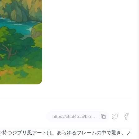
コピー
を持つジブリ風アートは、あらゆるフレームの中で驚き、ノ