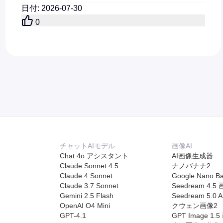
較。
日付
:
2026-07-30
0
チャットAIモデル
画像AI
Chat 4o アシスタント
AI画像生成器
Claude Sonnet 4.5
ナノバナナ2
Claude 4 Sonnet
Google Nano B
Claude 3.7 Sonnet
Seedream 4.5
Gemini 2.5 Flash
Seedream 5.0 A
OpenAI O4 Mini
クウェン画像2
GPT-4.1
GPT Image 1