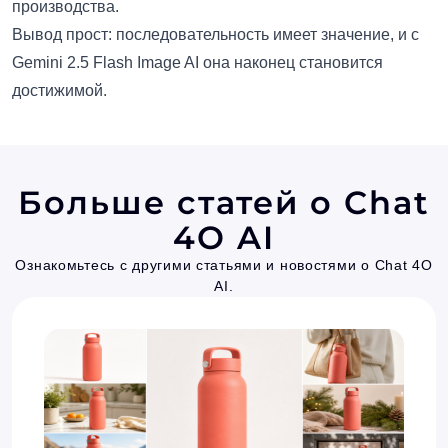
производства.
Вывод прост: последовательность имеет значение, и с
Gemini 2.5 Flash Image AI она наконец становится
достижимой.
Больше статей о Chat
4O AI
Ознакомьтесь с другими статьями и новостями о Chat 4O
AI.