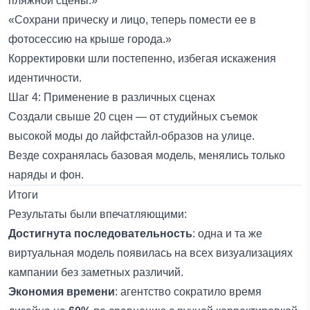
пляжной сцены.»
«Сохрани прическу и лицо, теперь помести ее в
фотосессию на крыше города.»
Корректировки шли постепенно, избегая искажения
идентичности.
Шаг 4: Применение в различных сценах
Создали свыше 20 сцен — от студийных съемок
высокой моды до лайфстайл-образов на улице.
Везде сохранялась базовая модель, менялись только
наряды и фон.
Итоги
Результаты были впечатляющими:
Достигнута последовательность
: одна и та же
виртуальная модель появилась на всех визуализациях
кампании без заметных различий.
Экономия времени
: агентство сократило время