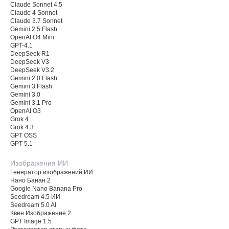
Claude Sonnet 4.5
Claude 4 Sonnet
Claude 3.7 Sonnet
Gemini 2.5 Flash
OpenAI O4 Mini
GPT-4.1
DeepSeek R1
DeepSeek V3
DeepSeek V3.2
Gemini 2.0 Flash
Gemini 3 Flash
Gemini 3.0
Gemini 3.1 Pro
OpenAI O3
Grok 4
Grok 4.3
GPT OSS
GPT 5.1
Изображения ИИ
Генератор изображений ИИ
Нано Банан 2
Google Nano Banana Pro
Seedream 4.5 ИИ
Seedream 5.0 AI
Квен Изображение 2
GPT Image 1.5