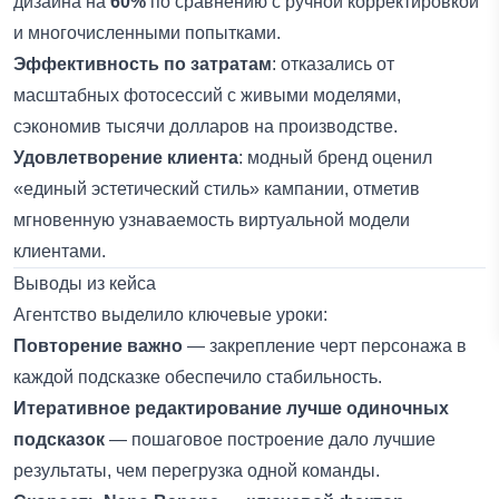
дизайна на
60%
по сравнению с ручной корректировкой
и многочисленными попытками.
Эффективность по затратам
: отказались от
масштабных фотосессий с живыми моделями,
сэкономив тысячи долларов на производстве.
Удовлетворение клиента
: модный бренд оценил
«единый эстетический стиль» кампании, отметив
мгновенную узнаваемость виртуальной модели
клиентами.
Выводы из кейса
Агентство выделило ключевые уроки:
Повторение важно
— закрепление черт персонажа в
каждой подсказке обеспечило стабильность.
Итеративное редактирование лучше одиночных
подсказок
— пошаговое построение дало лучшие
результаты, чем перегрузка одной команды.