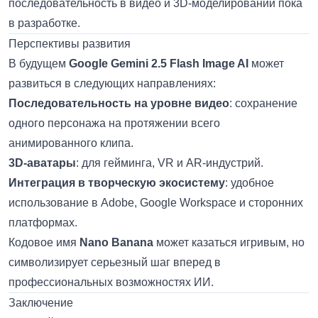
последовательность в видео и 3D-моделировании пока
в разработке.
Перспективы развития
В будущем
Google Gemini 2.5 Flash Image AI
может
развиться в следующих направлениях:
Последовательность на уровне видео
: сохранение
одного персонажа на протяжении всего
анимированного клипа.
3D-аватары
: для гейминга, VR и AR-индустрий.
Интеграция в творческую экосистему
: удобное
использование в Adobe, Google Workspace и сторонних
платформах.
Кодовое имя
Nano Banana
может казаться игривым, но
символизирует серьезный шаг вперед в
профессиональных возможностях ИИ.
Заключение