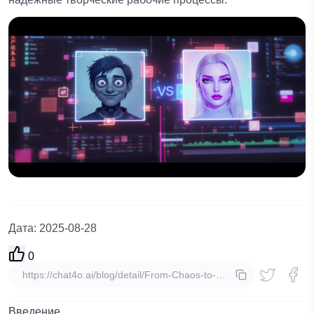
Дата
:
2025-08-28
0
копировать
Введение