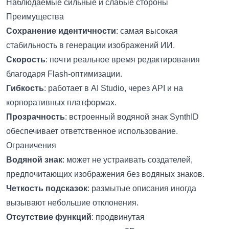
Наблюдаемые сильные и слабые стороны
Преимущества
Сохранение идентичности
: самая высокая
стабильность в генерации изображений ИИ.
Скорость
: почти реальное время редактирования
благодаря Flash-оптимизации.
Гибкость
: работает в AI Studio, через API и на
корпоративных платформах.
Прозрачность
: встроенный водяной знак SynthID
обеспечивает ответственное использование.
Ограничения
Водяной знак
: может не устраивать создателей,
предпочитающих изображения без водяных знаков.
Четкость подсказок
: размытые описания иногда
вызывают небольшие отклонения.
Отсутствие функций
: продвинутая