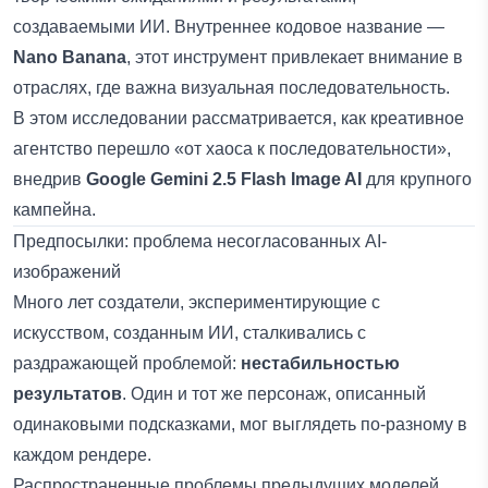
создаваемыми ИИ. Внутреннее кодовое название —
Nano Banana
, этот инструмент привлекает внимание в
отраслях, где важна визуальная последовательность.
В этом исследовании рассматривается, как креативное
агентство перешло «от хаоса к последовательности»,
внедрив
Google Gemini 2.5 Flash Image AI
для крупного
кампейна.
Предпосылки: проблема несогласованных AI-
изображений
Много лет создатели, экспериментирующие с
искусством, созданным ИИ, сталкивались с
раздражающей проблемой:
нестабильностью
результатов
. Один и тот же персонаж, описанный
одинаковыми подсказками, мог выглядеть по-разному в
каждом рендере.
Распространенные проблемы предыдущих моделей