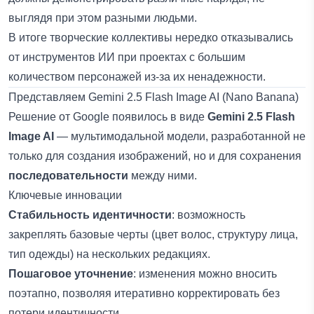
выглядя при этом разными людьми.
В итоге творческие коллективы нередко отказывались
от инструментов ИИ при проектах с большим
количеством персонажей из-за их ненадежности.
Представляем Gemini 2.5 Flash Image AI (Nano Banana)
Решение от Google появилось в виде
Gemini 2.5 Flash
Image AI
— мультимодальной модели, разработанной не
только для создания изображений, но и для сохранения
последовательности
между ними.
Ключевые инновации
Стабильность идентичности
: возможность
закреплять базовые черты (цвет волос, структуру лица,
тип одежды) на нескольких редакциях.
Пошаговое уточнение
: изменения можно вносить
поэтапно, позволяя итеративно корректировать без
потери идентичности.