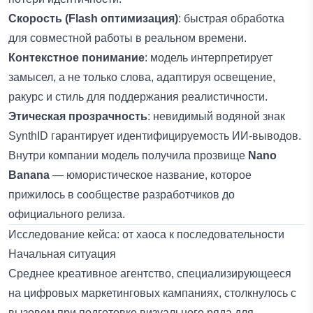
Скорость (Flash оптимизация)
: быстрая обработка
для совместной работы в реальном времени.
Контекстное понимание
: модель интерпретирует
замысел, а не только слова, адаптируя освещение,
ракурс и стиль для поддержания реалистичности.
Этическая прозрачность
: невидимый водяной знак
SynthID гарантирует идентифицируемость ИИ-выводов.
Внутри компании модель получила прозвище
Nano
Banana
— юмористическое название, которое
прижилось в сообществе разработчиков до
официального релиза.
Исследование кейса: от хаоса к последовательности
Начальная ситуация
Среднее креативное агентство, специализирующееся
на цифровых маркетинговых кампаниях, столкнулось с
вызовом при подготовке визуального ряда для