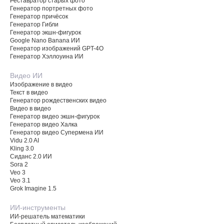
Реставратор старых фото
Генератор портретных фото
Генератор причёсок
Генератор Гибли
Генератор экшн-фигурок
Google Nano Banana ИИ
Генератор изображений GPT-4O
Генератор Хэллоуина ИИ
Видео ИИ
Изображение в видео
Текст в видео
Генератор рождественских видео
Видео в видео
Генератор видео экшн-фигурок
Генератор видео Халка
Генератор видео Супермена ИИ
Vidu 2.0 AI
Kling 3.0
Сиданс 2.0 ИИ
Sora 2
Veo 3
Veo 3.1
Grok Imagine 1.5
ИИ-инструменты
ИИ-решатель математики