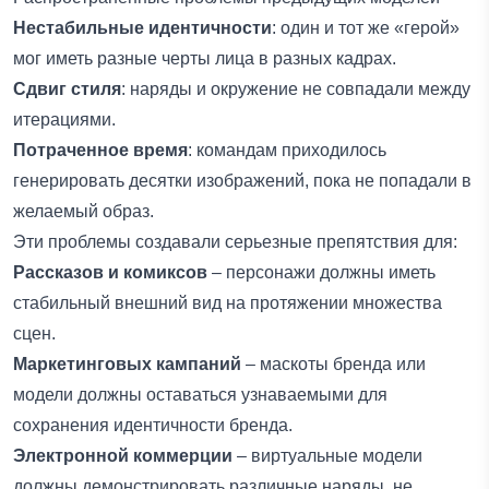
Нестабильные идентичности
: один и тот же «герой»
мог иметь разные черты лица в разных кадрах.
Сдвиг стиля
: наряды и окружение не совпадали между
итерациями.
Потраченное время
: командам приходилось
генерировать десятки изображений, пока не попадали в
желаемый образ.
Эти проблемы создавали серьезные препятствия для:
Рассказов и комиксов
– персонажи должны иметь
стабильный внешний вид на протяжении множества
сцен.
Маркетинговых кампаний
– маскоты бренда или
модели должны оставаться узнаваемыми для
сохранения идентичности бренда.
Электронной коммерции
– виртуальные модели
должны демонстрировать различные наряды, не