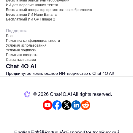
Бесплатный описатель изображений
ИИ для переписывания текста
Бесплатный генератор промптов по изображению
Бесплатный ИИ Nano Banana
Бесплатный ИИ GPT Image 2
Поддержка
Блог
Политика конфиденциальности
Условия использования
Условия подписки
Политика возврата
Связаться с нами
Chat 4O AI
Продвинутое комплексное ИИ-творчество с Chat 4O AI!
©️ 2026 Chat4O.AI All rights reserved.
English
日本語
Português
Español
Deutsch
Русский