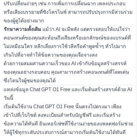
ปรับเปลี่ยนง่ายๆ เช่น การเพิ่มการเปลี่ยนฉาก เพลงประกอบ
หรือเสียงบรรยายที่ซิงโครไนซ์ สามารถปรับปรุงการมีส่วนร่วม
ของผู้ดูได้อย่างมาก
รักษาความดั้งเดิม
แม้ว่า AI จะมีพลัง แต่ตรวจสอบให้แน่ใจว่า
คอนเทนต์ของคุณสะท้อนถึงเสียงหรือเอกลักษณ์ของแบรนด์ที่
ไม่เหมือนใคร หลีกเลี่ยงการใช้วลีหรือคำพูดซ้ำๆ ทั่วไปมาก
เกินไปที่อาจทำให้ข้อความของคุณเจือจางลง
ด้วยการผสมผสานความเร็วของ AI เข้ากับข้อมูลสร้างสรรค์
ของคุณอย่างรอบคอบ คุณสามารถสร้างคอนเทนต์ที่โดดเด่น
ซึ่งโดนใจผู้ชมของคุณได้
แหล่งข้อมูล Chat GPT O1 Free และเริ่มต้นสร้างสรรค์ด้วย AI
วันนี้
เริ่มต้นใช้งาน
Chat GPT O1 Free
นั้นตรงไปตรงมา เพียง
เข้าไปที่เว็บไซต์ ลงทะเบียนสำหรับบัญชีฟรี และเริ่มสร้าง
ข้อความได้ทันที อินเทอร์เฟซที่ใช้งานง่ายของแพลตฟอร์มช่วย
ให้ผู้ใช้ทุกระดับประสบการณ์สามารถเริ่มต้นใช้งานได้ทันที