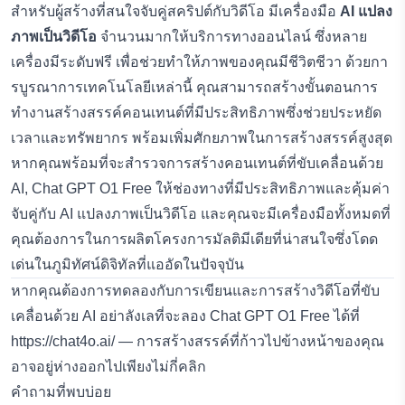
สำหรับผู้สร้างที่สนใจจับคู่สคริปต์กับวิดีโอ มีเครื่องมือ
AI แปลง
ภาพเป็นวิดีโอ
จำนวนมากให้บริการทางออนไลน์ ซึ่งหลาย
เครื่องมีระดับฟรี เพื่อช่วยทำให้ภาพของคุณมีชีวิตชีวา ด้วยกา
รบูรณาการเทคโนโลยีเหล่านี้ คุณสามารถสร้างขั้นตอนการ
ทำงานสร้างสรรค์คอนเทนต์ที่มีประสิทธิภาพซึ่งช่วยประหยัด
เวลาและทรัพยากร พร้อมเพิ่มศักยภาพในการสร้างสรรค์สูงสุด
หากคุณพร้อมที่จะสำรวจการสร้างคอนเทนต์ที่ขับเคลื่อนด้วย
AI, Chat GPT O1 Free ให้ช่องทางที่มีประสิทธิภาพและคุ้มค่า
จับคู่กับ AI แปลงภาพเป็นวิดีโอ และคุณจะมีเครื่องมือทั้งหมดที่
คุณต้องการในการผลิตโครงการมัลติมีเดียที่น่าสนใจซึ่งโดด
เด่นในภูมิทัศน์ดิจิทัลที่แออัดในปัจจุบัน
หากคุณต้องการทดลองกับการเขียนและการสร้างวิดีโอที่ขับ
เคลื่อนด้วย AI อย่าลังเลที่จะลอง Chat GPT O1 Free ได้ที่
https://chat4o.ai/
— การสร้างสรรค์ที่ก้าวไปข้างหน้าของคุณ
อาจอยู่ห่างออกไปเพียงไม่กี่คลิก
คำถามที่พบบ่อย