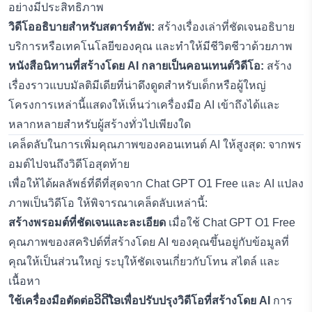
อย่างมีประสิทธิภาพ
วิดีโออธิบายสำหรับสตาร์ทอัพ:
สร้างเรื่องเล่าที่ชัดเจนอธิบาย
บริการหรือเทคโนโลยีของคุณ และทำให้มีชีวิตชีวาด้วยภาพ
หนังสือนิทานที่สร้างโดย AI กลายเป็นคอนเทนต์วิดีโอ:
สร้าง
เรื่องราวแบบมัลติมีเดียที่น่าดึงดูดสำหรับเด็กหรือผู้ใหญ่
โครงการเหล่านี้แสดงให้เห็นว่าเครื่องมือ AI เข้าถึงได้และ
หลากหลายสำหรับผู้สร้างทั่วไปเพียงใด
เคล็ดลับในการเพิ่มคุณภาพของคอนเทนต์ AI ให้สูงสุด: จากพร
อมต์ไปจนถึงวิดีโอสุดท้าย
เพื่อให้ได้ผลลัพธ์ที่ดีที่สุดจาก Chat GPT O1 Free และ AI แปลง
ภาพเป็นวิดีโอ ให้พิจารณาเคล็ดลับเหล่านี้:
สร้างพรอมต์ที่ชัดเจนและละเอียด
เมื่อใช้ Chat GPT O1 Free
คุณภาพของสคริปต์ที่สร้างโดย AI ของคุณขึ้นอยู่กับข้อมูลที่
คุณให้เป็นส่วนใหญ่ ระบุให้ชัดเจนเกี่ยวกับโทน สไตล์ และ
เนื้อหา
ใช้เครื่องมือตัดต่อວິດີໂອเพื่อปรับปรุงวิดีโอที่สร้างโดย AI
การ