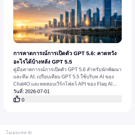
การคาดการณ์การเปิดตัว GPT 5.6: คาดหวัง
อะไรได้บ้างหลัง GPT 5.5
คู่มือคาดการณ์การเปิดตัว GPT 5.6 สำหรับนักพัฒนา
และทีม AI: เปรียบเทียบ GPT 5.5 ใช้บริบท AI ของ
Chat4O และทดสอบเวิร์กโฟลว์ API ของ Flaq AI
GPT 5.5 ก่อนเปิดตัว
วันที่
:
2026-07-01
0
โมเดลแชท AI