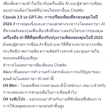
เพื่อเพิ่มความเข้าใจเกี่ยวกับเครื่องมือ AI และผู้ช่วยการเขียน
ลองอ่านบล็อกโพสต์ที่น่าสนใจเหล่านี้บน Chat4o:
Claude 3.5 vs GPT-4o: การเปรียบเทียบที่ครอบคลุมในปี
2024
สำรวจจุดแข็งและความแตกต่างระหว่างโมเดลภาษา AI
ที่ทรงพลังสองรุ่นเพื่อเลือกสิ่งที่เหมาะสมกับโครงการของคุณ
เครื่องมือ AI ที่ดีที่สุดเพื่อปรับปรุงงานเขียนของคุณในปี 2024
ค้นพบผู้ช่วยการเขียน AI ชั้นนำและวิธีที่พวกเขาสามารถเพิ่ม
ประสิทธิภาพการผลิต ความคิดสร้างสรรค์ และคุณภาพใน
คอนเทนต์ที่คุณเขียน
สำรวจโมเดลภาษาเพิ่มเติมบน Chat4o
พัฒนาขั้นตอนการทำงานสร้างสรรค์และการแก้ปัญหาของ
คุณด้วยโมเดลภาษา AI เหล่านี้:
O4 Mini
– โมเดลที่หลากหลายและมีน้ำหนักเบา เหมาะสำหรับ
การแชทและการช่วยเหลือในการเขียนทั่วไป
O4 ระดับโปร
– ออกแบบมาสำหรับงานที่ซับซ้อนซึ่งต้องการ
การให้เหตุผลและความแม่นยำขั้นสูง