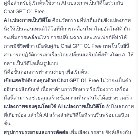
คู่มือสำหรับผู้เริ่มต้นใช้งาน AI แปลงภาพเป็นวิดีโอร่วมกับ
Chat GPT O1 Free
AI แปลงภาพเป็นวิดีโอ
คือนวัตกรรมที่น่าตื่นเต้นซึ่งแปลงภาพ
นิ่งให้เป็นคอนเทนต์วิดีโอที่มีการเคลื่อนไหวโดยอัตโนมัติ มัก
จะเพิ่มการเคลื่อนไหว การเปลี่ยนฉาก และเอฟเฟกต์ที่ทำให้
ภาพมีชีวิตชีวา เมื่อจับคู่กับ Chat GPT O1 Free เทคโนโลยีนี้
สามารถปฏิวัติการเล่าเรื่องโดยเปลี่ยนสคริปต์ที่สร้างโดย AI ให้
กลายเป็นวิดีโอเต็มรูปแบบ
นี่คือขั้นตอนการทำงานง่ายๆ เพื่อเริ่มต้น:
เขียนสคริปต์ของคุณด้วย Chat GPT O1 Free
ไม่ว่าจะเป็นคำ
อธิบายผลิตภัณฑ์ เนื้อหาด้านการศึกษา หรือเรื่องราว เครื่อง
มือนี้สามารถช่วยคุณสร้างข้อความที่น่าสนใจได้อย่างรวดเร็ว
แปลงภาพของคุณโดยใช้ AI แปลงภาพเป็นวิดีโอ
อัปโหลดภาพ
ที่เกี่ยวข้อง แล้วให้ AI สร้างลำดับวิดีโอที่ราบรื่นพร้อมแอนิเม
ชั่น
สรุปการบรรยายและการตัดต่อ
เพิ่มเสียงบรรยาย ซิงค์เสียงกับ