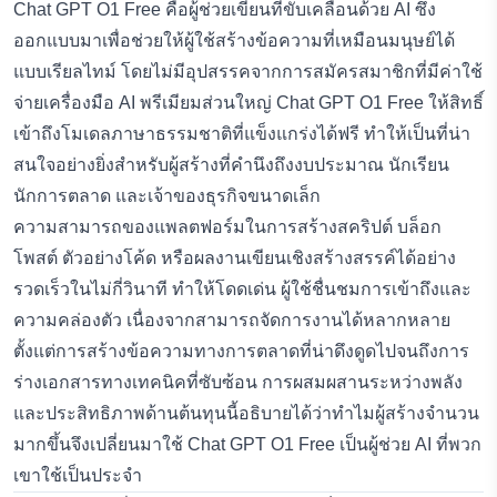
Chat GPT O1 Free
คือผู้ช่วยเขียนที่ขับเคลื่อนด้วย AI ซึ่ง
ออกแบบมาเพื่อช่วยให้ผู้ใช้สร้างข้อความที่เหมือนมนุษย์ได้
แบบเรียลไทม์ โดยไม่มีอุปสรรคจากการสมัครสมาชิกที่มีค่าใช้
จ่ายเครื่องมือ AI พรีเมียมส่วนใหญ่ Chat GPT O1 Free ให้สิทธิ์
เข้าถึงโมเดลภาษาธรรมชาติที่แข็งแกร่งได้ฟรี ทำให้เป็นที่น่า
สนใจอย่างยิ่งสำหรับผู้สร้างที่คำนึงถึงงบประมาณ นักเรียน
นักการตลาด และเจ้าของธุรกิจขนาดเล็ก
ความสามารถของแพลตฟอร์มในการสร้างสคริปต์ บล็อก
โพสต์ ตัวอย่างโค้ด หรือผลงานเขียนเชิงสร้างสรรค์ได้อย่าง
รวดเร็วในไม่กี่วินาที ทำให้โดดเด่น ผู้ใช้ชื่นชมการเข้าถึงและ
ความคล่องตัว เนื่องจากสามารถจัดการงานได้หลากหลาย
ตั้งแต่การสร้างข้อความทางการตลาดที่น่าดึงดูดไปจนถึงการ
ร่างเอกสารทางเทคนิคที่ซับซ้อน การผสมผสานระหว่างพลัง
และประสิทธิภาพด้านต้นทุนนี้อธิบายได้ว่าทำไมผู้สร้างจำนวน
มากขึ้นจึงเปลี่ยนมาใช้ Chat GPT O1 Free เป็นผู้ช่วย AI ที่พวก
เขาใช้เป็นประจำ