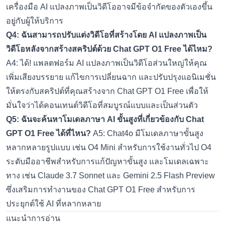
เครื่องมือ AI แปลงภาพเป็นวิดีโออาจมีข้อจำกัดของตัวเองขึ้น
อยู่กับผู้ให้บริการ
Q4: ฉันสามารถปรับแต่งวิดีโอที่สร้างโดย AI แปลงภาพเป็น
วิดีโอหลังจากสร้างสคริปต์ด้วย Chat GPT O1 Free ได้ไหม?
A4: ได้! แพลตฟอร์ม AI แปลงภาพเป็นวิดีโอส่วนใหญ่ให้คุณ
เพิ่มเสียงบรรยาย แก้ไขการเปลี่ยนฉาก และปรับปรุงแอนิเมชั่น
ให้ตรงกับสคริปต์ที่คุณสร้างจาก Chat GPT O1 Free เพื่อให้
มั่นใจว่าได้คอนเทนต์วิดีโอที่สมบูรณ์แบบและเป็นส่วนตัว
Q5: ฉันจะค้นหาโมเดลภาษา AI ขั้นสูงที่เกี่ยวข้องกับ Chat
GPT O1 Free ได้ที่ไหน?
A5: Chat4o มีโมเดลภาษาขั้นสูง
หลากหลายรูปแบบ เช่น O4 Mini สำหรับการใช้งานทั่วไป O4
ระดับมืออาชีพสำหรับการแก้ปัญหาขั้นสูง และโมเดลเฉพาะ
ทาง เช่น
Claude 3.7 Sonnet
และ
Gemini 2.5 Flash Preview
ซึ่งเสริมการทำงานของ Chat GPT O1 Free สำหรับการ
ประยุกต์ใช้ AI ที่หลากหลาย
แนะนำการอ่าน