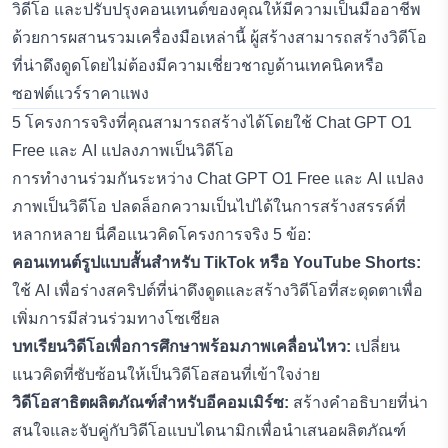
วิดีโอ และปรับปรุงคอนเทนต์ของคุณให้มีความเป็นมืออาชีพ
ด้วยการผสานรวมเครื่องมือเหล่านี้ ผู้สร้างสามารถสร้างวิดีโอ
ที่น่าดึงดูดโดยไม่ต้องมีความเชี่ยวชาญด้านเทคนิคหรือ
ซอฟต์แวร์ราคาแพง
5 โครงการจริงที่คุณสามารถสร้างได้โดยใช้ Chat GPT O1
Free และ AI แปลงภาพเป็นวิดีโอ
การทำงานร่วมกันระหว่าง Chat GPT O1 Free และ AI แปลง
ภาพเป็นวิดีโอ ปลดล็อกความเป็นไปได้ในการสร้างสรรค์ที่
หลากหลาย นี่คือแนวคิดโครงการจริง 5 ข้อ:
คอนเทนต์รูปแบบสั้นสำหรับ TikTok หรือ YouTube Shorts:
ใช้ AI เพื่อร่างสคริปต์ที่น่าดึงดูดและสร้างวิดีโอที่สะดุดตาเพื่อ
เพิ่มการมีส่วนร่วมทางโซเชียล
บทเรียนวิดีโอเพื่อการศึกษาพร้อมภาพเคลื่อนไหว:
เปลี่ยน
แนวคิดที่ซับซ้อนให้เป็นวิดีโอสอนที่เข้าใจง่าย
วิดีโอสาธิตผลิตภัณฑ์สำหรับอีคอมเมิร์ซ:
สร้างคำอธิบายที่น่า
สนใจและจับคู่กับวิดีโอแบบไดนามิกเพื่อนำเสนอผลิตภัณฑ์