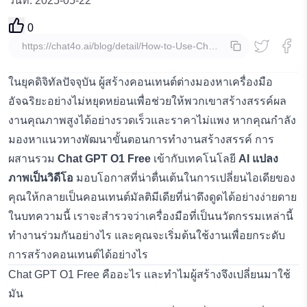
วันที่
:
2025-05-22
0
คัดลอก
ในยุคดิจิทัลปัจจุบัน ผู้สร้างคอนเทนต์ต่างมองหาเครื่องมือ
อัจฉริยะอย่างไม่หยุดหย่อนเพื่อช่วยให้พวกเขาสร้างสรรค์ผล
งานคุณภาพสูงได้อย่างรวดเร็วและราคาไม่แพง หากคุณกำลัง
มองหาแนวทางพัฒนาขั้นตอนการทำงานสร้างสรรค์ การ
ผสานรวม
Chat GPT O1 Free
เข้ากับเทคโนโลยี
AI แปลง
ภาพเป็นวิดีโอ
มอบโอกาสที่น่าตื่นเต้นในการเปลี่ยนไอเดียของ
คุณให้กลายเป็นคอนเทนต์มัลติมีเดียที่น่าดึงดูดได้อย่างง่ายดาย
ในบทความนี้ เราจะสำรวจว่าเครื่องมือที่เป็นนวัตกรรมเหล่านี้
ทำงานร่วมกันอย่างไร และคุณจะเริ่มต้นใช้งานเพื่อยกระดับ
การสร้างคอนเทนต์ได้อย่างไร
Chat GPT O1 Free คืออะไร และทำไมผู้สร้างจึงเปลี่ยนมาใช้
มัน