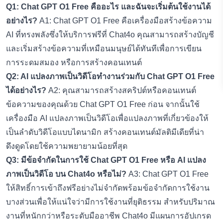
Q1: Chat GPT O1 Free คืออะไร และฉันจะเริ่มต้นใช้งานได้
อย่างไร?
A1: Chat GPT O1 Free คือเครื่องมือสร้างข้อความ
AI ที่ทรงพลังซึ่งให้บริการฟรีที่
Chat4o
คุณสามารถสร้างบัญชี
และเริ่มสร้างข้อความที่เหมือนมนุษย์ได้ทันทีเพื่อการเขียน
การระดมสมอง หรือการสร้างคอนเทนต์
Q2: AI แปลงภาพเป็นวิดีโอทำงานร่วมกับ Chat GPT O1 Free
ได้อย่างไร?
A2: คุณสามารถสร้างสคริปต์หรือคอนเทนต์
ข้อความของคุณด้วย Chat GPT O1 Free ก่อน จากนั้นใช้
เครื่องมือ AI แปลงภาพเป็นวิดีโอเพื่อแปลงภาพที่เกี่ยวข้องให้
เป็นลำดับวิดีโอแบบไดนามิก สร้างคอนเทนต์มัลติมีเดียที่น่า
ดึงดูดโดยใช้ความพยายามน้อยที่สุด
Q3: มีข้อจำกัดในการใช้ Chat GPT O1 Free หรือ AI แปลง
ภาพเป็นวิดีโอ บน Chat4o หรือไม่?
A3: Chat GPT O1 Free
ให้สิทธิ์การเข้าถึงฟรีอย่างไม่จำกัดพร้อมข้อจำกัดการใช้งาน
บางส่วนเพื่อให้แน่ใจว่ามีการใช้งานที่ยุติธรรม สำหรับปริมาณ
งานที่หนักกว่าหรือระดับมืออาชีพ Chat4o มีแผนการอัปเกรด