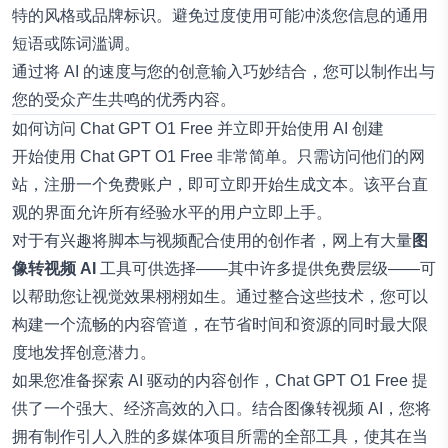
特的风格或品牌标识。避免过度使用可能冲淡您信息的通用
短语或陈词滥调。
通过将 AI 的速度与您的创意输入巧妙结合，您可以制作出与
您的受众产生共鸣的优秀内容。
如何访问 Chat GPT O1 Free 并立即开始使用 AI 创建
开始使用
Chat GPT O1 Free
非常简单。只需访问他们的网
站，注册一个免费账户，即可立即开始生成文本。该平台直
观的界面允许所有经验水平的用户立即上手。
对于有兴趣将脚本与视频配合使用的创作者，网上有大量
图
像转视频 AI
工具可供选择——其中许多提供免费层级——可
以帮助您让视觉效果栩栩如生。通过整合这些技术，您可以
构建一个流畅的内容管道，在节省时间和资源的同时最大限
度地发挥创意潜力。
如果您准备探索 AI 驱动的内容创作，Chat GPT O1 Free 提
供了一个强大、经济高效的入口。结合图像转视频 AI，您将
拥有制作引人入胜的多媒体项目所需的全部工具，使其在当