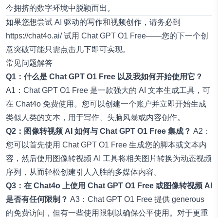
今拥挤的数字环境中脱颖而出。
如果您想尝试 AI 驱动的写作和视频创作，请务必到
https://chat4o.ai/
试用 Chat GPT O1 Free——您的下一个创
意突破可能只需点击几下即可实现。
常见问题解答
Q1：什么是 Chat GPT O1 Free 以及我如何开始使用它？
A1：Chat GPT O1 Free 是一款强大的 AI 文本生成工具，可
在
Chat4o
免费使用。您可以创建一个账户并立即开始生成
类似人类的文本，用于写作、头脑风暴或内容创作。
Q2：图像转视频 AI 如何与 Chat GPT O1 Free 集成？
A2：
您可以首先使用 Chat GPT O1 Free 生成您的脚本或文本内
容，然后使用图像转视频 AI 工具将相关图片转换为动态视频
序列，从而轻松创建引人入胜的多媒体内容。
Q3：在 Chat4o 上使用 Chat GPT O1 Free 或图像转视频 AI
是否有任何限制？
A3：Chat GPT O1 Free 提供 generous
的免费访问，但有一些使用限制以确保公平使用。对于更重