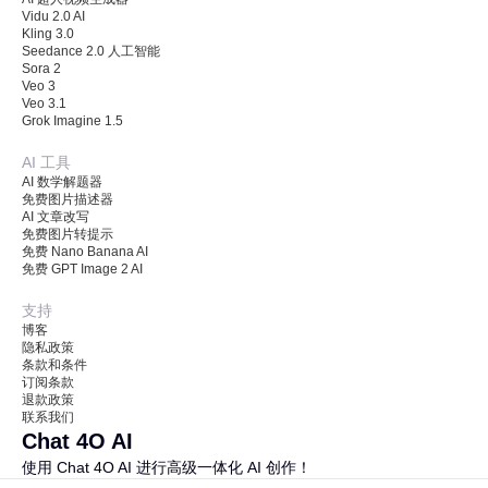
Vidu 2.0 AI
Kling 3.0
Seedance 2.0 人工智能
Sora 2
Veo 3
Veo 3.1
Grok Imagine 1.5
AI 工具
AI 数学解题器
免费图片描述器
AI 文章改写
免费图片转提示
免费 Nano Banana AI
免费 GPT Image 2 AI
支持
博客
隐私政策
条款和条件
订阅条款
退款政策
联系我们
Chat 4O AI
使用 Chat 4O AI 进行高级一体化 AI 创作！