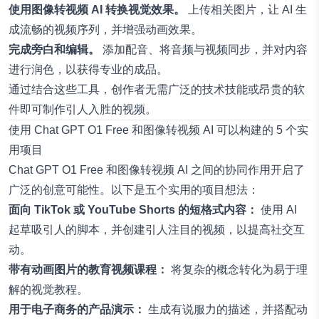
使用图像转视频 AI 转换视觉效果。
上传相关图片，让 AI 生
成流畅的视频序列，并增强动画效果。
完成旁白和编辑。
添加配音、将音频与视频同步，并对内容
进行润色，以获得专业的成品。
通过结合这些工具，创作者无需广泛的技术技能或昂贵的软
件即可制作引人入胜的视频。
使用 Chat GPT O1 Free 和图像转视频 AI 可以构建的 5 个实
用项目
Chat GPT O1 Free 和图像转视频 AI 之间的协同作用开启了
广泛的创意可能性。以下是五个实用的项目想法：
面向 TikTok 或 YouTube Shorts 的短格式内容：
使用 AI
起草吸引人的脚本，并创建引人注目的视频，以提高社交互
动。
带有动画图片的教育视频课程：
将复杂的概念转化为易于理
解的视觉教程。
用于电子商务的产品演示：
生成有说服力的描述，并搭配动