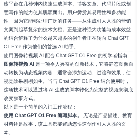
该平台在几秒钟内快速生成脚本、博客文章、代码片段或创
意写作的能力使其脱颖而出。用户赞赏其易用性和多功能
性，因为它能够处理广泛的任务——从生成引人入胜的营销
文案到起草复杂的技术文档。正是这种强大功能与成本效益
的结合解释了为什么越来越多的创作者正在转向 Chat GPT
O1 Free 作为他们的首选 AI 助手。
使用图像转视频 AI 配合 Chat GPT O1 Free 的初学者指南
图像转视频 AI
是一项令人兴奋的创新技术，它将静态图像自
动转换为动态视频内容，通常会添加运动、过渡和效果，使
视觉效果栩栩如生。当与 Chat GPT O1 Free 结合使用时，
这项技术可以通过将 AI 生成的脚本转化为完整的视频来彻底
改变叙事方式。
以下是一个简单的入门工作流程：
使用 Chat GPT O1 Free 编写脚本。
无论是产品描述、教育
材料还是故事，该工具都能帮助您快速创作引人入胜的文
本。