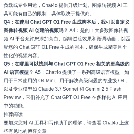
负载或专业用途，Chat4o 提供升级计划。图像转视频 AI 工
具可能有自己的限制，具体取决于提供商。
Q4：在使用 Chat GPT O1 Free 生成脚本后，我可以自定义
图像转视频 AI 创建的视频吗？
A4：是的！大多数图像转视
频 AI 平台允许您添加旁白、编辑过渡效果和微调动画，以匹
配您的 Chat GPT O1 Free 生成的脚本，确保生成精美且个
性化的视频内容。
Q5：在哪里可以找到与 Chat GPT O1 Free 相关的更高级的
AI 语言模型？
A5：Chat4o 提供了一系列高级语言模型，如
用于日常使用的 O4 Mini、用于解决高级问题的专业级 O4，
以及专业模型如
Claude 3.7 Sonnet
和
Gemini 2.5 Flash
Preview
，它们补充了 Chat GPT O1 Free 在多样化 AI 应用
中的功能。
推荐阅读
要加深您对 AI 工具和写作助手的理解，请查看 Chat4o 上这
些有见地的博客文章：