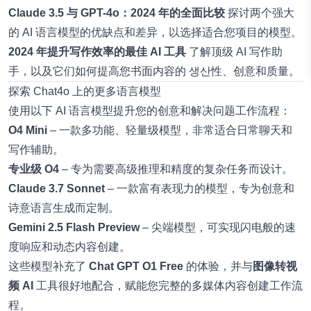
Claude 3.5 与 GPT-4o：2024 年的全面比较
探讨两个强大
的 AI 语言模型的优缺点和差异，以选择适合您项目的模型。
2024 年提升写作效率的最佳 AI 工具
了解顶级 AI 写作助
手，以及它们如何提高您书面内容的 생산性、创意和质量。
探索 Chat4o 上的更多语言模型
使用以下 AI 语言模型提升您的创意和解决问题工作流程：
O4 Mini
– 一款多功能、轻量级模型，非常适合日常聊天和
写作辅助。
专业级 O4
– 专为需要高级推理和精度的复杂任务而设计。
Claude 3.7 Sonnet
– 一款富有表现力的模型，专为创意和
诗意语言生成而定制。
Gemini 2.5 Flash Preview
– 尖端模型，可实现闪电般的速
度响应和动态内容创建。
这些模型补充了
Chat GPT O1 Free
的体验，并与
图像转视
频 AI
工具很好地配合，赋能您完整的多媒体内容创建工作流
程。