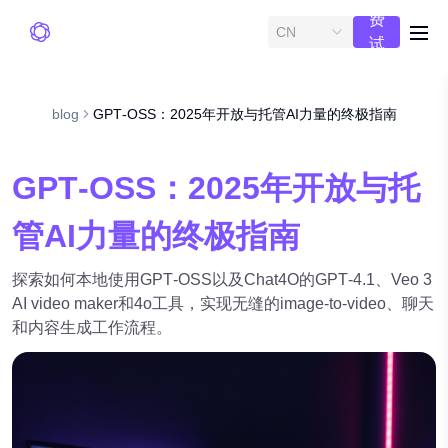
费
CN
me
试
用
blog
GPT‑OSS：2025年开放与托管AI力量的终极指南
GPT‑OSS：2025年开放与托
管AI力量的终极指南
探索如何本地使用GPT‑OSS以及Chat4O的GPT‑4.1、Veo 3
AI video maker和4o工具，实现无缝的image-to-video、聊天
和内容生成工作流程。