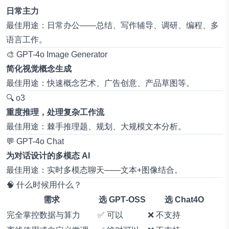
日常主力
最佳用途：日常办公——总结、写作辅导、调研、编程、多
语言工作。
🎨
GPT-4o Image Generator
简化视觉概念生成
最佳用途：快速概念艺术、广告创意、产品草图等。
🔍
o3
重度推理，处理复杂工作流
最佳用途：棘手推理题、规划、大规模文本分析。
💬
GPT-4o Chat
为对话设计的多模态 AI
最佳用途：实时多模态聊天——文本+图像结合。
🧠 什么时候用什么？
需求
选 GPT‑OSS
选 Chat4O
完全掌控数据与算力
✅ 可以
❌ 不支持