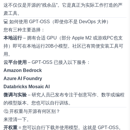
这不仅仅是开源的“残余品”。它是真正为实际工作打造的严
肃工具。
💻 如何使用 GPT‑OSS（即使你不是 DevOps 大神）
您有三种主要选择：
本地运行
– 拥有合适 GPU（部分 Apple M2 或游戏PC也支
持）即可在本地运行20B小模型。社区已有简便安装工具可
用。
云平台使用
– GPT‑OSS 已接入以下服务：
Amazon Bedrock
Azure AI Foundry
Databricks Mosaic AI
微调与实验
– 研究人员已发布专注于创意写作、数学或编程
的模型版本。您也可以自行训练。
🤔 开权重与开源有何区别？
来澄清一下。
开权重
= 您可以自行下载并使用模型。这就是 GPT‑OSS。