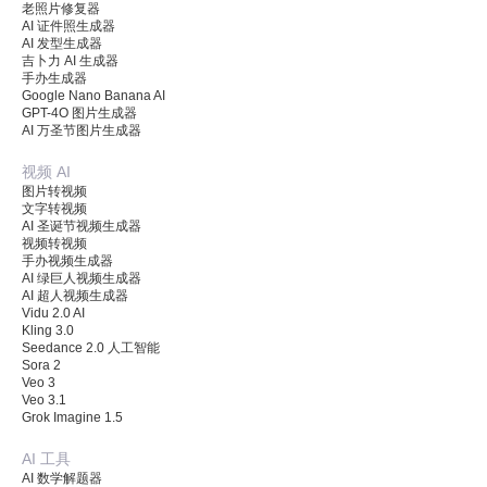
老照片修复器
AI 证件照生成器
AI 发型生成器
吉卜力 AI 生成器
手办生成器
Google Nano Banana AI
GPT-4O 图片生成器
AI 万圣节图片生成器
视频 AI
图片转视频
文字转视频
AI 圣诞节视频生成器
视频转视频
手办视频生成器
AI 绿巨人视频生成器
AI 超人视频生成器
Vidu 2.0 AI
Kling 3.0
Seedance 2.0 人工智能
Sora 2
Veo 3
Veo 3.1
Grok Imagine 1.5
AI 工具
AI 数学解题器