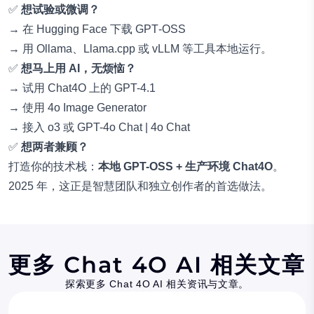
✅
想试验或微调？
→
在 Hugging Face 下载 GPT‑OSS
→ 用 Ollama、Llama.cpp 或 vLLM 等工具本地运行。
✅
想马上用 AI，无烦恼？
→
试用 Chat4O 上的 GPT-4.1
→
使用 4o Image Generator
→
接入 o3 或 GPT-4o Chat
|
4o Chat
✅
想两者兼顾？
打造你的技术栈：
本地 GPT-OSS + 生产环境 Chat4O
。
2025 年，这正是智慧团队和独立创作者的首选做法。
更多 Chat 4O AI 相关文章
探索更多 Chat 4O AI 相关资讯与文章。