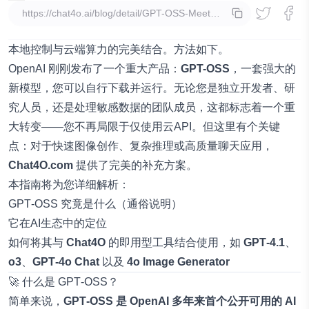
复制
本地控制与云端算力的完美结合。方法如下。
OpenAI 刚刚发布了一个重大产品：
GPT-OSS
，一套强大的
新模型，您可以自行下载并运行。无论您是独立开发者、研
究人员，还是处理敏感数据的团队成员，这都标志着一个重
大转变——您不再局限于仅使用云API。但这里有个关键
点：对于快速图像创作、复杂推理或高质量聊天应用，
Chat4O.com
提供了完美的补充方案。
本指南将为您详细解析：
GPT‑OSS 究竟是什么（通俗说明）
它在AI生态中的定位
如何将其与
Chat4O
的即用型工具结合使用，如
GPT‑4.1
、
o3
、
GPT‑4o Chat
以及
4o Image Generator
🚀 什么是 GPT‑OSS？
简单来说，
GPT‑OSS 是 OpenAI 多年来首个公开可用的 AI