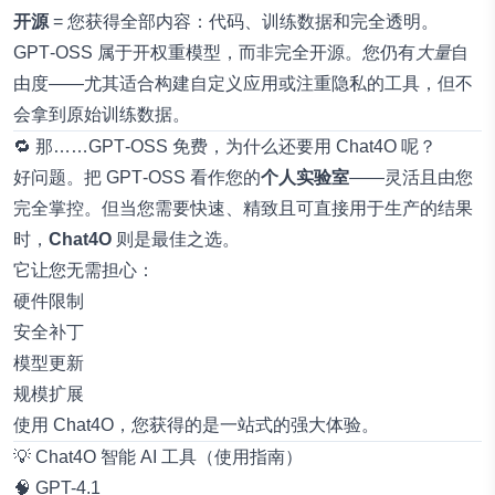
开源
= 您获得全部内容：代码、训练数据和完全透明。
GPT‑OSS 属于开权重模型，而非完全开源。您仍有
大量
自
由度——尤其适合构建自定义应用或注重隐私的工具，但不
会拿到原始训练数据。
🔁 那……GPT‑OSS 免费，为什么还要用 Chat4O 呢？
好问题。把 GPT‑OSS 看作您的
个人实验室
——灵活且由您
完全掌控。但当您需要快速、精致且可直接用于生产的结果
时，
Chat4O
则是最佳之选。
它让您无需担心：
硬件限制
安全补丁
模型更新
规模扩展
使用 Chat4O，您获得的是一站式的强大体验。
💡 Chat4O 智能 AI 工具（使用指南）
🧠
GPT-4.1