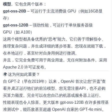
模型
。它包含两个版本：
gpt-oss-20B
– 可运行于主流消费级 GPU（例如16GB显
存）
gpt-oss-120B
– 强劲性能，可运行于单块服务器级
GPU（如 A100）
这两个模型都具备优秀的“思考”能力。它们善于理解指令、
推理复杂问题，并生成详细的逐步答案。您现在就能下载，
在本地运行，甚至针对自身用例进行微调。
并且，它完全免费可用于商业用途。无任何附加条件。采用
Apache 2.0 许可证发布。
🌍 这为何如此重要？
自 GPT‑2（早在2019年）以来，OpenAI 首次让您“开盖”查
看并
真正运行
他们的前沿模型。您无需注册API，也不必购
买算力额度。完全可以在您自己的机器或服务器上运行。
性能表现也令人惊喜。更大版本 gpt‑oss‑120B 在许多推理基
准测试中，能匹敌甚至超越 OpenAI 自家的 GPT-4o mini。