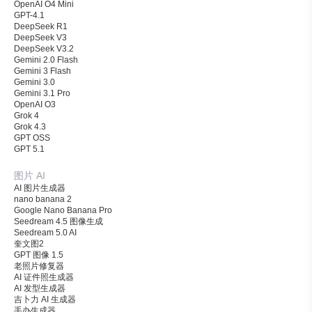
OpenAI O4 Mini
GPT-4.1
DeepSeek R1
DeepSeek V3
DeepSeek V3.2
Gemini 2.0 Flash
Gemini 3 Flash
Gemini 3.0
Gemini 3.1 Pro
OpenAI O3
Grok 4
Grok 4.3
GPT OSS
GPT 5.1
图片 AI
AI 图片生成器
nano banana 2
Google Nano Banana Pro
Seedream 4.5 图像生成
Seedream 5.0 AI
奎文图2
GPT 图像 1.5
老照片修复器
AI 证件照生成器
AI 发型生成器
吉卜力 AI 生成器
手办生成器