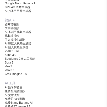
Google Nano Banana AI
GPT-4O 图片生成器
AI 万圣节图片生成器
视频 AI
图片转视频
文字转视频
AI 圣诞节视频生成器
视频转视频
手办视频生成器
AI 绿巨人视频生成器
AI 超人视频生成器
Vidu 2.0 AI
Kling 3.0
Seedance 2.0 人工智能
Sora 2
Veo 3
Veo 3.1
Grok Imagine 1.5
AI 工具
AI 数学解题器
免费图片描述器
AI 文章改写
免费图片转提示
免费 Nano Banana AI
免费 GPT Image 2 AI