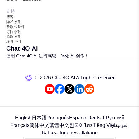
支持
博客
隐私政策
条款和条件
订阅条款
退款政策
联系我们
Chat 4O AI
使用 Chat 4O AI 进行高级一体化 AI 创作！
©️ 2026 Chat4O.AI All rights reserved.
English
日本語
Português
Español
Deutsch
Русский
Français
简体中文
繁體中文
한국어
ไทย
Tiếng Việt
العربية
Bahasa Indonesia
Italiano