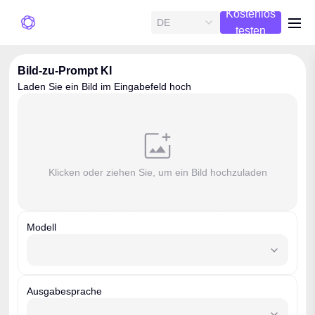
Kostenlos
DE
me
testen
Bild-zu-Prompt KI
Laden Sie ein Bild im Eingabefeld hoch
Klicken oder ziehen Sie, um ein Bild hochzuladen
Modell
model
Ausgabesprache
outputLanguage