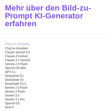
Mehr über den Bild-zu-
Prompt KI-Generator
erfahren
Chat KI Modelle
Chat 4o Assistent
Claude Sonnet 4.5
Claude 4 Sonnet
Claude 3.7 Sonnet
Gemini 2.5 Flash
OpenAI O4 Mini
GPT-4.1
DeepSeek R1
DeepSeek V3
DeepSeek V3.2
Gemini 2.0 Flash
Gemini 3 Flash
Gemini 3.0
Gemini 3.1 Pro
OpenAI O3
Grok 4