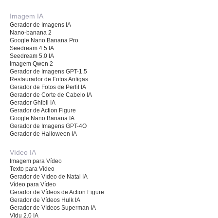
Imagem IA
Gerador de Imagens IA
Nano-banana 2
Google Nano Banana Pro
Seedream 4.5 IA
Seedream 5.0 IA
Imagem Qwen 2
Gerador de Imagens GPT-1.5
Restaurador de Fotos Antigas
Gerador de Fotos de Perfil IA
Gerador de Corte de Cabelo IA
Gerador Ghibli IA
Gerador de Action Figure
Google Nano Banana IA
Gerador de Imagens GPT-4O
Gerador de Halloween IA
Vídeo IA
Imagem para Vídeo
Texto para Vídeo
Gerador de Vídeo de Natal IA
Vídeo para Vídeo
Gerador de Vídeos de Action Figure
Gerador de Vídeos Hulk IA
Gerador de Vídeos Superman IA
Vidu 2.0 IA