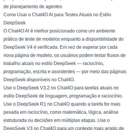
Como Usar o Chat4O AI para Testes Atuais no Estilo
DeepSeek
O Chat4O AI é melhor posicionado como um ambiente
prático de teste de modelos enquanto a disponibilidade do
DeepSeek V4 é verificada. Em vez de esperar por cada
nova página de modelo, os usuários podem testar fluxos de
trabalho atuais no estilo DeepSeek — raciocínio,
programação, escrita e assistentes — por meio das páginas
DeepSeek disponíveis no Chat4O.
Use o
DeepSeek V3.2 no Chat4O
para tarefas atuais no
estilo DeepSeek de linguagem, programação e raciocínio.
Use o
DeepSeek R1 no Chat4O
quando a tarefa for mais
pesada em raciocínio, como matemática, lógica, análise
estruturada ou decisões em múltiplas etapas. Use o
DeepSeek V3 no Chat4O
para um contexto mais amplo de