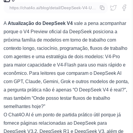
copiar
A
Atualização do DeepSeek V4
vale a pena acompanhar
porque o V4 Preview oficial da DeepSeek posiciona a
próxima família de modelos em torno de trabalho com
contexto longo, raciocínio, programação, fluxos de trabalho
com agentes e uma estratégia de dois modelos: V4-Pro
para maior capacidade e V4-Flash para uso mais rápido e
econômico. Para leitores que comparam o
DeepSeek AI
com GPT, Claude, Gemini, Grok e outros modelos de ponta,
a pergunta prática não é apenas “O DeepSeek V4 é real?”,
mas também “Onde posso testar fluxos de trabalho
semelhantes hoje?”
O Chat4O AI é um ponto de partida prático útil porque já
fornece páginas relacionadas ao DeepSeek para
DeepSeek V3.2
,
DeepSeek R1
e
DeepSeek V3
, além de