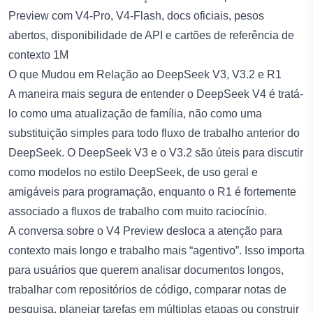
O que Mudou em Relação ao DeepSeek V3, V3.2 e R1
A maneira mais segura de entender o DeepSeek V4 é tratá-
lo como uma atualização de família, não como uma
substituição simples para todo fluxo de trabalho anterior do
DeepSeek. O DeepSeek V3 e o V3.2 são úteis para discutir
como modelos no estilo DeepSeek, de uso geral e
amigáveis para programação, enquanto o R1 é fortemente
associado a fluxos de trabalho com muito raciocínio.
A conversa sobre o V4 Preview desloca a atenção para
contexto mais longo e trabalho mais “agentivo”. Isso importa
para usuários que querem analisar documentos longos,
trabalhar com repositórios de código, comparar notas de
pesquisa, planejar tarefas em múltiplas etapas ou construir