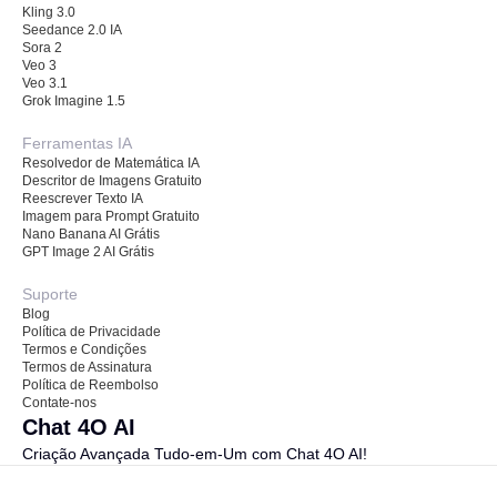
Kling 3.0
Seedance 2.0 IA
Sora 2
Veo 3
Veo 3.1
Grok Imagine 1.5
Ferramentas IA
Resolvedor de Matemática IA
Descritor de Imagens Gratuito
Reescrever Texto IA
Imagem para Prompt Gratuito
Nano Banana AI Grátis
GPT Image 2 AI Grátis
Suporte
Blog
Política de Privacidade
Termos e Condições
Termos de Assinatura
Política de Reembolso
Contate-nos
Chat 4O AI
Criação Avançada Tudo-em-Um com Chat 4O AI!