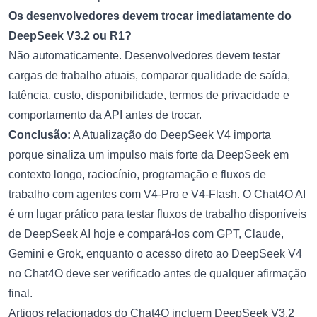
Os desenvolvedores devem trocar imediatamente do
DeepSeek V3.2 ou R1?
Não automaticamente. Desenvolvedores devem testar
cargas de trabalho atuais, comparar qualidade de saída,
latência, custo, disponibilidade, termos de privacidade e
comportamento da API antes de trocar.
Conclusão:
A
Atualização do DeepSeek V4
importa
porque sinaliza um impulso mais forte da DeepSeek em
contexto longo, raciocínio, programação e fluxos de
trabalho com agentes com V4-Pro e V4-Flash. O Chat4O AI
é um lugar prático para testar fluxos de trabalho disponíveis
de
DeepSeek AI
hoje e compará-los com GPT, Claude,
Gemini e Grok, enquanto o acesso direto ao DeepSeek V4
no Chat4O deve ser verificado antes de qualquer afirmação
final.
Artigos relacionados do Chat4O incluem
DeepSeek V3.2