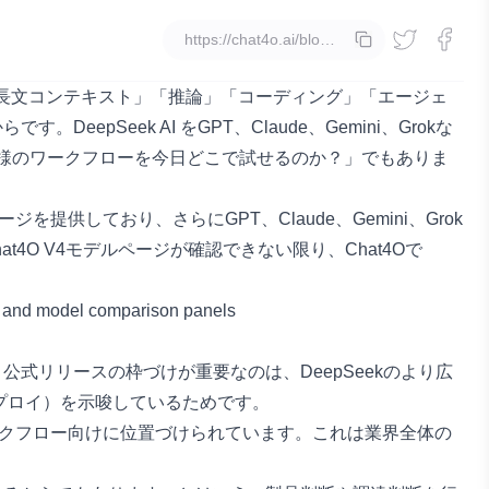
コピー
ーを「長文コンテキスト」「推論」「コーディング」「エージェ
からです。
DeepSeek AI
をGPT、Claude、Gemini、Grokな
「同様のワークフローを今日どこで試せるのか？」でもありま
ージを提供しており、さらにGPT、Claude、Gemini、Grok
4O V4モデルページが確認できない限り、Chat4Oで
す。公式リリースの枠づけが重要なのは、DeepSeekのより広
プロイ）を示唆しているためです。
なワークフロー向けに位置づけられています。これは業界全体の
。