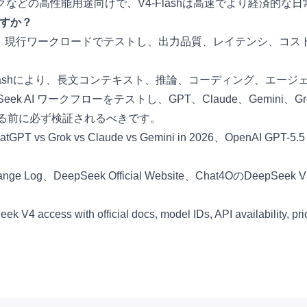
クなどの高性能用途向けで、V4-Flashは高速でより経済的
ですか？
現行ワークロードでテストし、出力品質、レイテンシ、コスト
-Flashにより、長文コンテキスト、推論、コーディング、エージ
eek AI
ワークフローをテストし、GPT、Claude、Gemini、
をする前に必ず検証されるべきです。
atGPT vs Grok vs Claude vs Gemini in 2026
、
OpenAI GPT-5.5
ange Log
、
DeepSeek Official Website
、
Chat4OのDeepSeek V