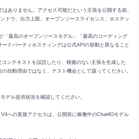
と同義ではありません。アクセス可能だという主張を公開する前、
ィンドウ、出力上限、オープンソースライセンス、ホステッ
V4が「最高のオープンソースモデル」「最高のコーディング
ードパーティホスティングは公式APIの挙動と異なること
文コンテキストを誤読したり、根拠のない主張を生成した
行の自動理由ではなく、テスト機会として扱ってください。
メントとモデル提供状況を確認してください。
ek V4への直接アクセスは、公開前に稼働中のChat4Oモデル