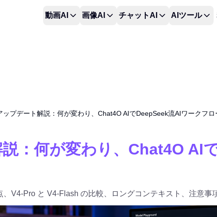
動画AI
画像AI
チャットAI
AIツール
 V4アップデート解説：何が変わり、Chat4O AIでDeepSeek流AIワー
解説：何が変わり、Chat4O AI
、V4-Pro と V4-Flash の比較、ロングコンテキスト、注意事