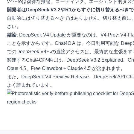
V4-Proは複雑な推論、コーディング、エージェント的タス
開発者はDeepSeek V3.2やR1からすぐに切り替えるべき
自動的には切り替えるべきではありません。切り替え前に、
さい。
結論:
DeepSeek V4 Update
が重要なのは、V4-ProとV4
ことを示すからです。Chat4O AIは、今日利用可能な
DeepS
でのDeepSeek V4への直接アクセスは、最終的な主張
関連するChat4O記事には、
DeepSeek V3.2 Explained
、
Ch
Opus 4.5
、
Free Clawdbot + Claude 4.5
が含まれます。
また、
DeepSeek V4 Preview Release
、
DeepSeek API Ch
よく読まれています。