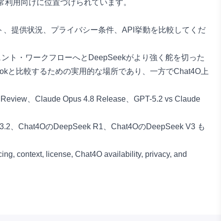
な日常利用向けに位置づけられています。
、提供状況、プライバシー条件、API挙動を比較してくだ
ェント・ワークフローへとDeepSeekがより強く舵を切った
Grokと比較するための実用的な場所であり、一方でChat4O上
 Review
、
Claude Opus 4.8 Release
、
GPT-5.2 vs Claude
3.2
、
Chat4OのDeepSeek R1
、
Chat4OのDeepSeek V3
も