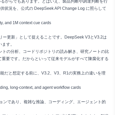
ているからでもあります。とはいえ、製品判断や調達判断を行
提供状況を、公式の
DeepSeek API Change Log
に照らして
新」として捉えることです。DeepSeek V3とV3.2は
います。
ュメントの分析、コードリポジトリの読み解き、研究ノートの比
て重要です。だからといって従来モデルがすべて陳腐化する
だと想定する前に、V3.2、V3、R1の実務上の違いを理
高性能オプションであり、複雑な推論、コーディング、エージェント的