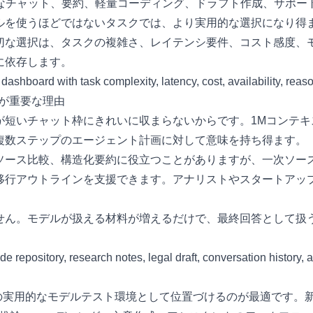
日常的なチャット、要約、軽量コーディング、ドラフト作成、サポ
ルを使うほどではないタスクでは、より実用的な選択になり得
切な選択は、タスクの複雑さ、レイテンシ要件、コスト感度、
に依存します。
が重要な理由
短いチャット枠にきれいに収まらないからです。1Mコンテキ
複数ステップのエージェント計画に対して意味を持ち得ます。
ソース比較、構造化要約に役立つことがありますが、一次ソー
移行アウトラインを支援できます。アナリストやスタートアッ
せん。モデルが扱える材料が増えるだけで、最終回答として扱
されるまでの実用的なモデルテスト環境として位置づけるのが最適です