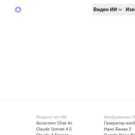
Видео ИИ
Изо
Модели чат-ИИ
Изображения 
Ассистент Chat 4o
Генератор изо
Claude Sonnet 4.5
Нано Банан 2
Claude 4 Sonnet
Google Nano B