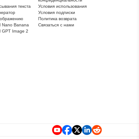
сывания текста
Условия использования
нератор
Условия подписки
зображению
Политика возврата
 Nano Banana
Связаться с нами
 GPT Image 2