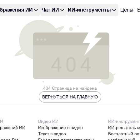
бражения ИИ
Чат ИИ
ИИ-инструменты
Цены
Б
404 Страница не найдена
ВЕРНУТЬСЯ НА ГЛАВНУЮ
ИИ
Видео ИИ
ИИ-инструмен
бражений ИИ
Изображение в видео
ИИ-решатель м
Текст в видео
Бесплатный оп
anana Pro
Генератор рождественских
изображений