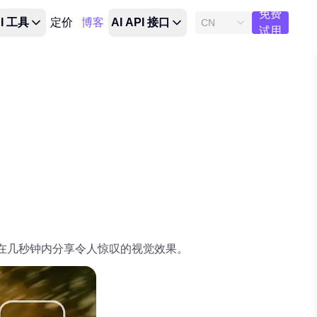
免费
I 工具
定价
博客
AI API 接口
CN
试用
即可在几秒钟内分享令人惊叹的视觉效果。