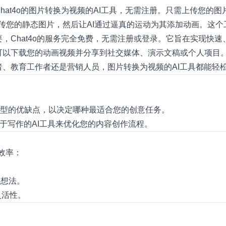
hat4o的
图片转换为视频的AI
工具，无需注册。只需上传您的图
，上传您的静态图片，然后让AI通过逼真的运动为其添加动画。这
需要，Chat4o的服务完全免费，无需注册或登录。它旨在实现快
您可以下载您的动画视频并分享到社交媒体、演示文稿或个人项目
作者、教育工作者还是营销人员，图片转换为视频的AI工具都能轻
模型的优缺点，以决定哪种最适合您的创意任务。
于写作的AI工具来优化您的内容创作流程。
效率：
成想法。
灵活性。