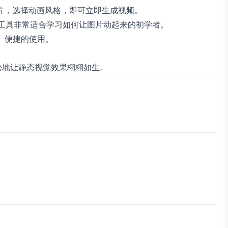
片，选择动画风格，即可立即生成视频。
个工具非常适合学习如何让图片动起来的初学者。
速、便捷的使用。
。
松地让静态视觉效果栩栩如生。