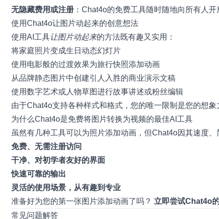
无隐藏费用或注册
：Chat4o的免费工具随时随地向所有人开
使用Chat4o让图片动起来的创意想法
使用AI工具
让图片动起来
的方法既有趣又实用：
将家庭照片变成生日动态幻灯片
使用电影般的过渡效果为旅行快照添加动画
从品牌静态图片中创建引人入胜的商业演示文稿
使用数字艺术或人物草图进行故事讲述或粉丝编辑
由于Chat4o支持各种样式和格式，您的唯一限制是您的想象
为什么Chat4o是免费将图片转换为视频的最佳AI工具
虽然有几种工具可以为照片添加动画，但Chat4o因其速度
免费、无需注册访问
干净、对初学者友好的界面
快速可靠的输出
灵活的使用场景，从有趣到专业
准备好为您的第一张图片添加动画了吗？
立即尝试Chat4
常见问题解答