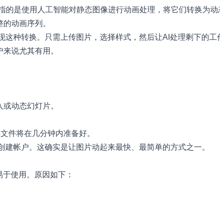
组指的是使用人工智能对静态图像进行动画处理，将它们转换为
整的动画序列。
现这种转换。只需上传图片，选择样式，然后让AI处理剩下的工
户来说尤其有用。
入或动态幻灯片。
P4文件将在几分钟内准备好。
无需创建帐户。这确实是让图片动起来最快、最简单的方式之一。
易于使用。原因如下：