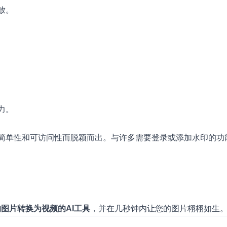
放。
力。
、简单性和可访问性而脱颖而出。与许多需要登录或添加水印的功能
o的图片转换为视频的AI工具
，并在几秒钟内让您的图片栩栩如生