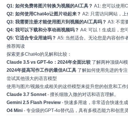
Q1: 如何免费将图片转换为视频的AI工具？
A1: 您可以使用C
Q2: 如何使用Chat4o让图片动起来？
A2: 只需访问网站
Q3: 我需要注册才能使用图片到视频的AI工具吗？
A3: 不
Q4: 我可以下载和分享动画视频吗？
A4: 可以！生成后，
Q5: 它适合专业用途吗？
A5: 当然适合。无论您是内容创
推荐阅读
探索更多Chat4o的见解和比较：
Claude 3.5 vs GPT-4o：2024年全面比较
了解两种顶级AI
2024年提高写作工作的最佳AI工具
了解如何使用先进的专注
尝试其他强大的语言模型
使用与图片/视频生成相关的这些模型来提升您的创意和工作
Claude 3.7 Sonnet
- 擅长细致入微的对话和语言理解。
Gemini 2.5 Flash Preview
- 快速多用途，非常适合快速生
O4 Mini
- 专业级的GPT-4o替代品，具有多模态能力和创意