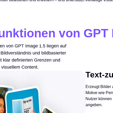
unktionen von GPT 
nen von GPT Image 1.5 liegen auf
 Bildverständnis und bildbasierter
t klar definierten Grenzen und
 visuellem Content.
Text-zu
Erzeugt Bilder
Motive wie Pe
Nutzer können S
angeben.