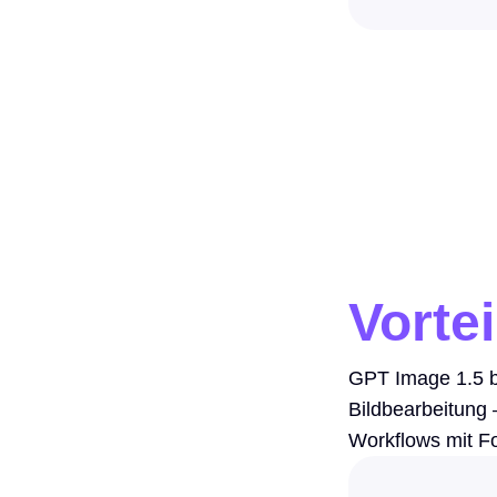
Vorte
GPT Image 1.5 bi
Bildbearbeitung –
Workflows mit Fo