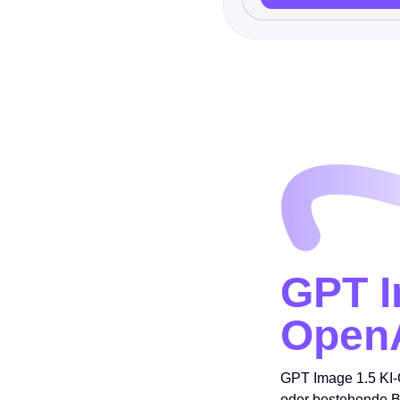
GPT I
Open
GPT Image 1.5 KI-G
oder bestehende Bi