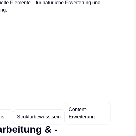
elle Elemente – für natürliche Erweiterung und
ung.
Content-
is
Strukturbewusstsein
Erweiterung
arbeitung & -