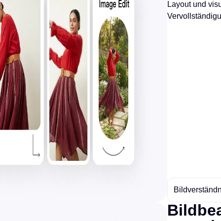
Layout und visu
Vervollständig
Bildverständn
Bildbe