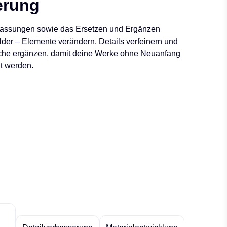
erung
passungen sowie das Ersetzen und Ergänzen
lder – Elemente verändern, Details verfeinern und
che ergänzen, damit deine Werke ohne Neuanfang
lt werden.