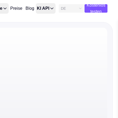
Kostenlos
ge
Preise
Blog
KI API
DE
testen