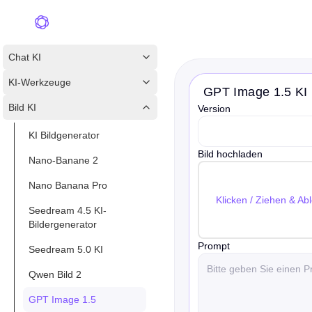
Chat KI
KI-Werkzeuge
GPT Image 1.5 KI
Bild KI
Version
version
KI Bildgenerator
Bild hochladen
Nano-Banane 2
Nano Banana Pro
Klicken / Ziehen & A
Seedream 4.5 KI-
Bildergenerator
Prompt
Seedream 5.0 KI
Qwen Bild 2
GPT Image 1.5