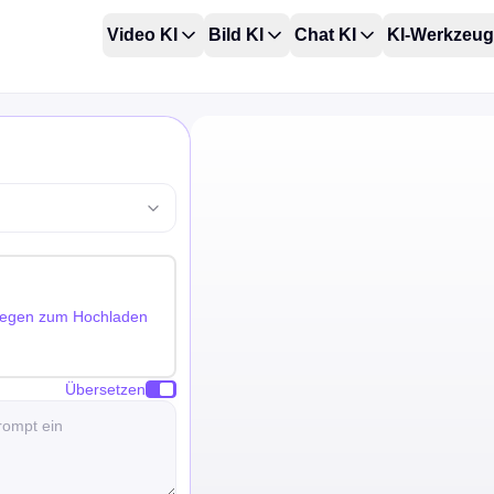
Video KI
Bild KI
Chat KI
KI-Werkzeu
blegen zum Hochladen
Übersetzen