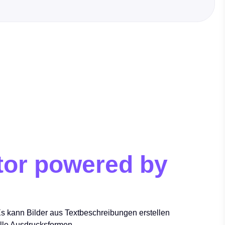
tor powered by
Es kann Bilder aus Textbeschreibungen erstellen
elle Ausdrucksformen.