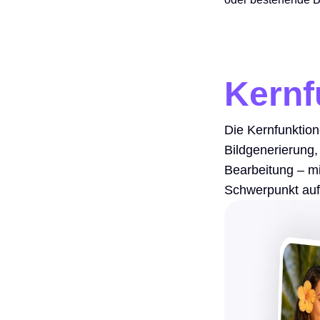
Kernf
Die Kernfunktio
Bildgenerierung,
Bearbeitung – mi
Schwerpunkt auf