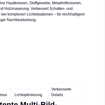
ine Hauttexturen, Stoffgewebe, Metallreflexionen,
und Holzmaserung. Verbessert Schatten- und
bei komplexen Lichtsituationen – für reichhaltigere
iger Nachbearbeitung.
Verbesserte
ismus
Lichtoptimierung
Details
ente Multi-Bild-