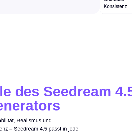
Konsistenz
ile des Seedream 4.
enerators
abilität, Realismus und
ienz – Seedream 4.5 passt in jede