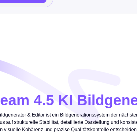
eam 4.5 KI Bildgene
ldgenerator & Editor ist ein Bildgenerationssystem der nächst
us auf strukturelle Stabilität, detaillierte Darstellung und konsis
n visuelle Kohärenz und präzise Qualitätskontrolle entscheiden