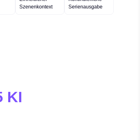
Szenenkontext
Serienausgabe
5 KI