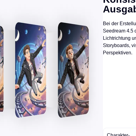
Ausga
Bei der Erstel
Seedream 4.5 d
Lichtrichtung 
Storyboards, v
Perspektiven.
Charakter-