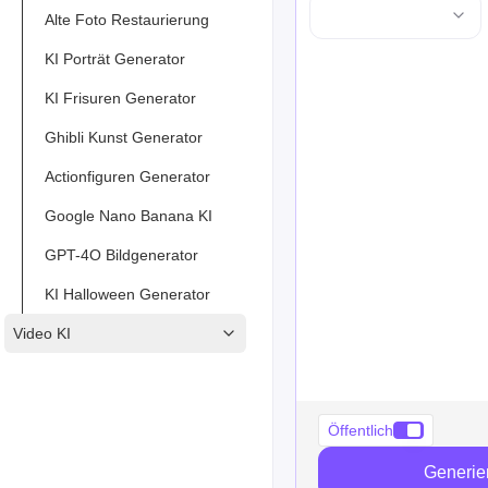
Alte Foto Restaurierung
KI Porträt Generator
KI Frisuren Generator
Ghibli Kunst Generator
Actionfiguren Generator
Google Nano Banana KI
GPT-4O Bildgenerator
KI Halloween Generator
Video KI
Öffentlich
Generie