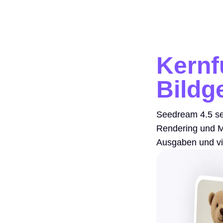
Kernf
Bildg
Seedream 4.5 setz
Rendering und Mu
Ausgaben und vi