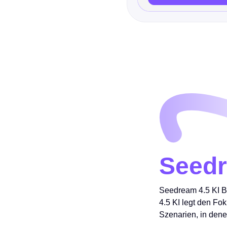
Seedr
Seedream 4.5 KI Bi
4.5 KI legt den Fok
Szenarien, in dene