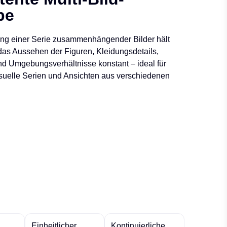
be
lung einer Serie zusammenhängender Bilder hält
as Aussehen der Figuren, Kleidungsdetails,
und Umgebungsverhältnisse konstant – ideal für
isuelle Serien und Ansichten aus verschiedenen
Einheitlicher
Kontinuierliche