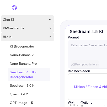
Chat KI
KI-Werkzeuge
Seedream 4.5 KI
Bild KI
Prompt
KI Bildgenerator
Nano-Banane 2
Nano Banana Pro
Prompt optimieren
Bild hochladen
Seedream 4.5 KI-
Bildergenerator
Seedream 5.0 KI
Klicken / Ziehen & A
Qwen Bild 2
Weitere Optionen
GPT Image 1.5
Auflösung