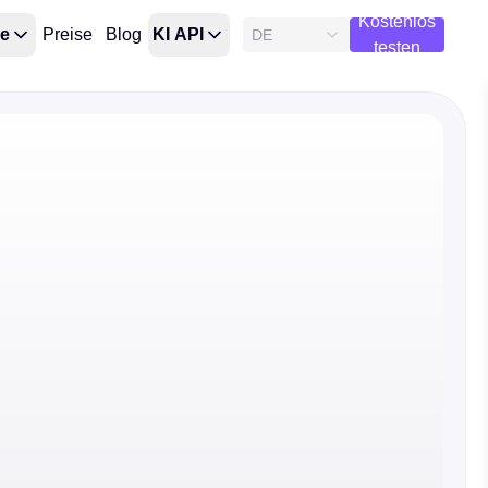
Kostenlos
ge
Preise
Blog
KI API
DE
testen