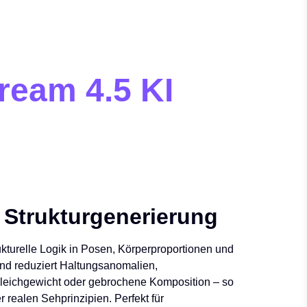
ream 4.5 KI
e Strukturgenerierung
rukturelle Logik in Posen, Körperproportionen und
nd reduziert Haltungsanomalien,
leichgewicht oder gebrochene Komposition – so
er realen Sehprinzipien. Perfekt für