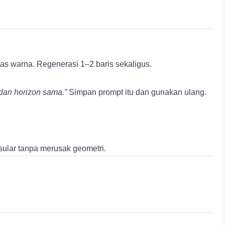
tras warna. Regenerasi 1–2 baris sekaligus.
 dan horizon sama.”
Simpan prompt itu dan gunakan ulang.
esular tanpa merusak geometri.