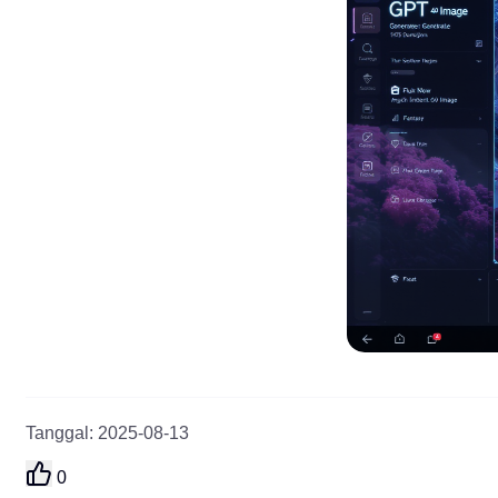
Tanggal
:
2025-08-13
0