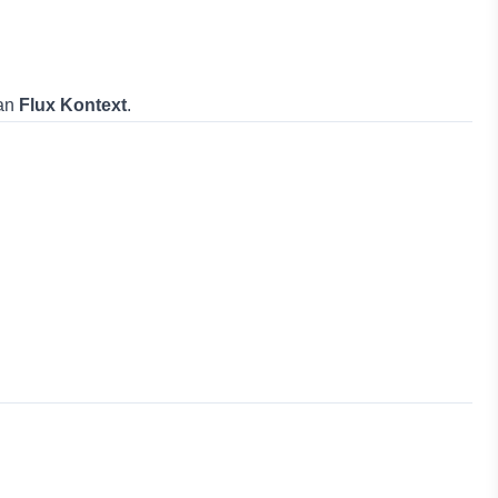
kan
Flux Kontext
.