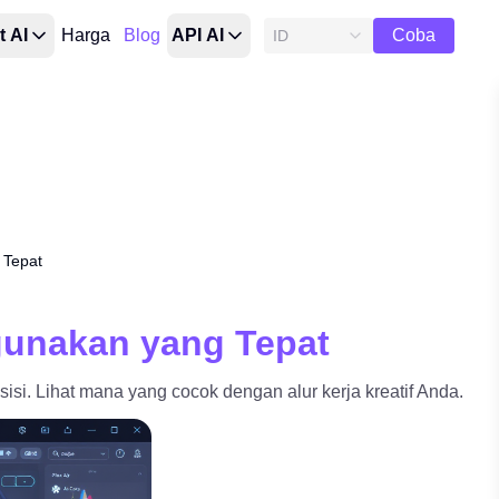
Uji
t AI
Harga
Blog
API AI
Coba
ID
Gratis
 Tepat
gunakan yang Tepat
si. Lihat mana yang cocok dengan alur kerja kreatif Anda.