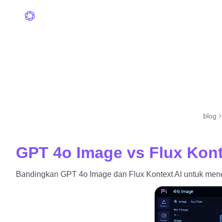
blog
GPT 4o Image vs Flux Kon
Bandingkan GPT 4o Image dan Flux Kontext AI untuk menemu