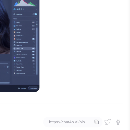
salin