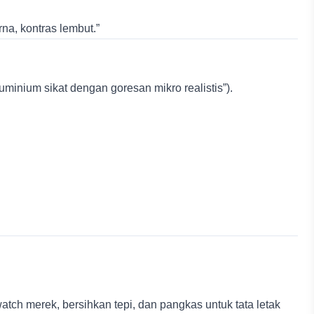
na, kontras lembut.”
uminium sikat dengan goresan mikro realistis”).
tch merek, bersihkan tepi, dan pangkas untuk tata letak