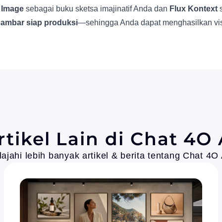
 Image
sebagai buku sketsa imajinatif Anda dan
Flux Kontext
s
 gambar siap produksi
—sehingga Anda dapat menghasilkan vis
rtikel Lain di Chat 4O 
lajahi lebih banyak artikel & berita tentang Chat 4O 