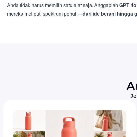
Anda tidak harus memilih satu alat saja. Anggaplah
GPT 4o
mereka meliputi spektrum penuh—
dari ide berani hingga
A
Je