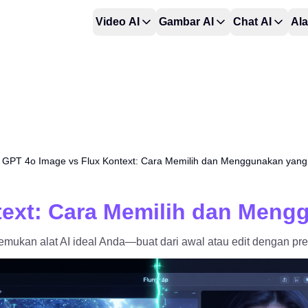
Video AI
Gambar AI
Chat AI
Ala
GPT 4o Image vs Flux Kontext: Cara Memilih dan Menggunakan yang
text: Cara Memilih dan Meng
kan alat AI ideal Anda—buat dari awal atau edit dengan presi